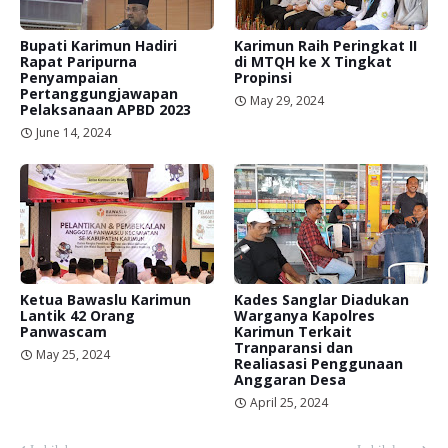
Bupati Karimun Hadiri
Karimun Raih Peringkat II
Rapat Paripurna
di MTQH ke X Tingkat
Penyampaian
Propinsi
Pertanggungjawapan
May 29, 2024
Pelaksanaan APBD 2023
June 14, 2024
Ketua Bawaslu Karimun
Kades Sanglar Diadukan
Lantik 42 Orang
Warganya Kapolres
Panwascam
Karimun Terkait
Tranparansi dan
May 25, 2024
Realiasasi Penggunaan
Anggaran Desa
April 25, 2024