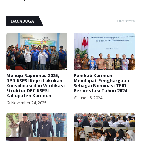
BACA JUGA
Lihat semua
Menuju Rapimnas 2025,
Pemkab Karimun
DPD KSPSI Kepri Lakukan
Mendapat Penghargaan
Konsolidasi dan Verifikasi
Sebagai Nominasi TPID
Struktur DPC KSPSI
Berprestasi Tahun 2024
Kabupaten Karimun
June 16, 2024
November 24, 2025