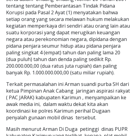
tentang tentang Pemberantasan Tindak Pidana
Korupsi pada Pasal 2 Ayat (1) menyatakan bahwa
setiap orang yang secara melawan hukum melakukan
kegiatan memperkaya diri sendiri atau orang lain atau
suatu korporasi yang dapat merugikan keuangan
negara atau perekonomian negara, dipidana dengan
pidana penjara seumur hidup atau pidana penjara
paling singkat 4 (empat) tahun dan paling lama 20
(dua puluh) tahun dan denda paling sedikit Rp.
200.000.000,00 (dua ratus juta rupiah) dan paling
banyak Rp. 1.000.000.000,00 (satu miliar rupiah).
Terkait permasalahan ini Arman suandi purba SH dari
ketua Pimpinan Anak Cabang jaringan aspirasi rakyat
( PAC JARAK) kabupaten Karimun , menyampaikan ke
awak media ini, dalam waktu dekat kita akan
koordinasi ke polres Karimun perihal Dugaan
penyalah gunaan mobil dinas tersebut.
Masih menurut Arman Di Duga petinggi dinas PUPR
kabupaten Karimun yang terlibat, kenapa plat mobil