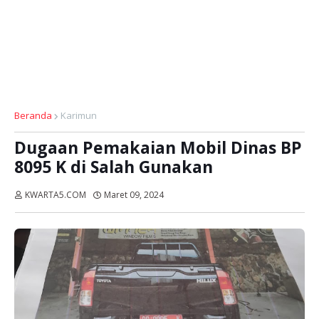
Beranda
Karimun
Dugaan Pemakaian Mobil Dinas BP
8095 K di Salah Gunakan
KWARTA5.COM
Maret 09, 2024
Dibaca:
kali