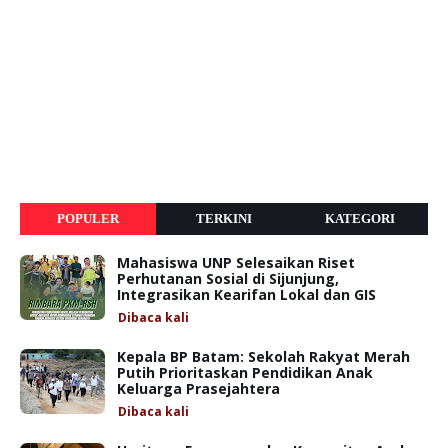
POPULER
TERKINI
KATEGORI
Mahasiswa UNP Selesaikan Riset
Perhutanan Sosial di Sijunjung,
Integrasikan Kearifan Lokal dan GIS
Dibaca
kali
Kepala BP Batam: Sekolah Rakyat Merah
Putih Prioritaskan Pendidikan Anak
Keluarga Prasejahtera
Dibaca
kali