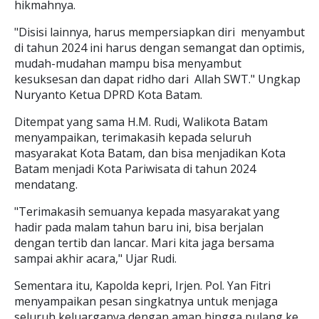
hikmahnya.
"Disisi lainnya, harus mempersiapkan diri menyambut
di tahun 2024 ini harus dengan semangat dan optimis,
mudah-mudahan mampu bisa menyambut
kesuksesan dan dapat ridho dari Allah SWT." Ungkap
Nuryanto Ketua DPRD Kota Batam.
Ditempat yang sama H.M. Rudi, Walikota Batam
menyampaikan, terimakasih kepada seluruh
masyarakat Kota Batam, dan bisa menjadikan Kota
Batam menjadi Kota Pariwisata di tahun 2024
mendatang.
"Terimakasih semuanya kepada masyarakat yang
hadir pada malam tahun baru ini, bisa berjalan
dengan tertib dan lancar. Mari kita jaga bersama
sampai akhir acara," Ujar Rudi.
Sementara itu, Kapolda kepri, Irjen. Pol. Yan Fitri
menyampaikan pesan singkatnya untuk menjaga
seluruh keluarganya dengan aman hingga pulang ke