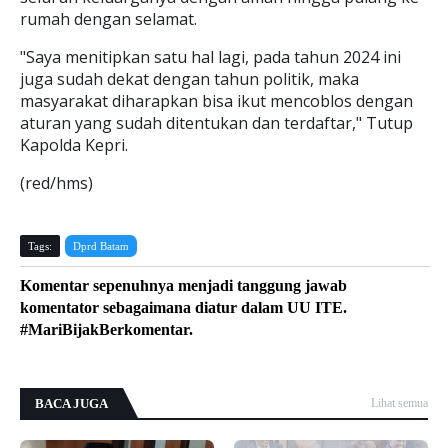
rumah dengan selamat.
"Saya menitipkan satu hal lagi, pada tahun 2024 ini
juga sudah dekat dengan tahun politik, maka
masyarakat diharapkan bisa ikut mencoblos dengan
aturan yang sudah ditentukan dan terdaftar," Tutup
Kapolda Kepri.
(red/hms)
Tags:
Dprd Batam
Komentar sepenuhnya menjadi tanggung jawab
komentator sebagaimana diatur dalam UU ITE.
#MariBijakBerkomentar.
BACA JUGA
Lihat semua