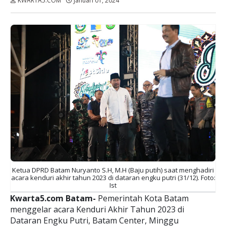
KWARTA5.COM
Januari 01, 2024
Dibaca:
kali
Ketua DPRD Batam Nuryanto S.H, M.H (Baju putih) saat menghadiri
acara kenduri akhir tahun 2023 di dataran engku putri (31/12). Foto:
Ist
Kwarta5.com Batam-
Pemerintah Kota Batam
menggelar acara Kenduri Akhir Tahun 2023 di
Dataran Engku Putri, Batam Center, Minggu