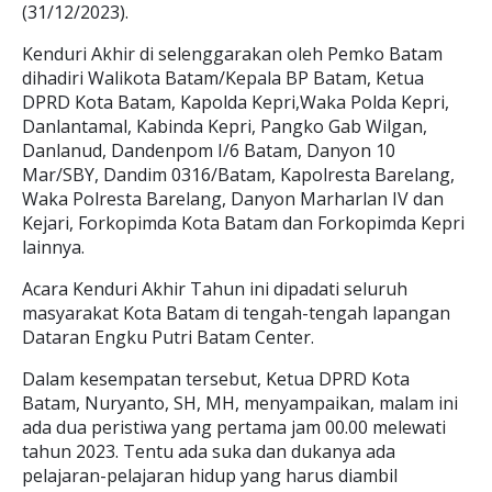
(31/12/2023).
Kenduri Akhir di selenggarakan oleh Pemko Batam
dihadiri Walikota Batam/Kepala BP Batam, Ketua
DPRD Kota Batam, Kapolda Kepri,Waka Polda Kepri,
Danlantamal, Kabinda Kepri, Pangko Gab Wilgan,
Danlanud, Dandenpom I/6 Batam, Danyon 10
Mar/SBY, Dandim 0316/Batam, Kapolresta Barelang,
Waka Polresta Barelang, Danyon Marharlan IV dan
Kejari, Forkopimda Kota Batam dan Forkopimda Kepri
lainnya.
Acara Kenduri Akhir Tahun ini dipadati seluruh
masyarakat Kota Batam di tengah-tengah lapangan
Dataran Engku Putri Batam Center.
Dalam kesempatan tersebut, Ketua DPRD Kota
Batam, Nuryanto, SH, MH, menyampaikan, malam ini
ada dua peristiwa yang pertama jam 00.00 melewati
tahun 2023. Tentu ada suka dan dukanya ada
pelajaran-pelajaran hidup yang harus diambil