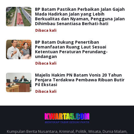
BP Batam Pastikan Perbaikan Jalan Gajah
Mada Hadirkan Jalan yang Lebih
Berkualitas dan Nyaman, Pengguna Jalan
Dihimbau Senantiasa Berhati-hati
Dibaca
kali
BP Batam Dukung Penertiban
Pemanfaatan Ruang Laut Sesuai
Ketentuan Peraturan Perundang-
undangan
Dibaca
kali
Majelis Hakim PN Batam Vonis 20 Tahun
Penjara Terdakwa Pembawa Ribuan Butir
Pil Ekstasi
Dibaca
kali
Kumpulan Berita Nusantara, Kriminal, Politik, Wisata, Dunia Malam,