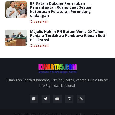
BP Batam Dukung Penertiban
Pemanfaatan Ruang Laut Sesuai
Ketentuan Peraturan Perundang-
undangan
Dibaca
kali
Majelis Hakim PN Batam Vonis 20 Tahun
Penjara Terdakwa Pembawa Ribuan Butir
Pil Ekstasi
Dibaca
kali
Kumpulan Berita Nusantara, Kriminal, Politik, Wisata, Dunia Malam,
Life Style dan Nasional.