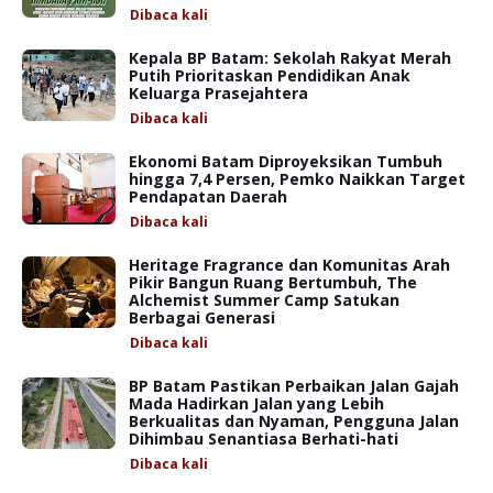
Dibaca
kali
Kepala BP Batam: Sekolah Rakyat Merah
Putih Prioritaskan Pendidikan Anak
Keluarga Prasejahtera
Dibaca
kali
Ekonomi Batam Diproyeksikan Tumbuh
hingga 7,4 Persen, Pemko Naikkan Target
Pendapatan Daerah
Dibaca
kali
Heritage Fragrance dan Komunitas Arah
Pikir Bangun Ruang Bertumbuh, The
Alchemist Summer Camp Satukan
Berbagai Generasi
Dibaca
kali
BP Batam Pastikan Perbaikan Jalan Gajah
Mada Hadirkan Jalan yang Lebih
Berkualitas dan Nyaman, Pengguna Jalan
Dihimbau Senantiasa Berhati-hati
Dibaca
kali