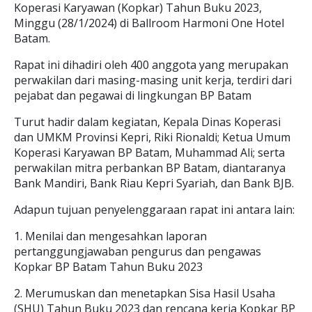
Koperasi Karyawan (Kopkar) Tahun Buku 2023,
Minggu (28/1/2024) di Ballroom Harmoni One Hotel
Batam.
Rapat ini dihadiri oleh 400 anggota yang merupakan
perwakilan dari masing-masing unit kerja, terdiri dari
pejabat dan pegawai di lingkungan BP Batam
Turut hadir dalam kegiatan, Kepala Dinas Koperasi
dan UMKM Provinsi Kepri, Riki Rionaldi; Ketua Umum
Koperasi Karyawan BP Batam, Muhammad Ali; serta
perwakilan mitra perbankan BP Batam, diantaranya
Bank Mandiri, Bank Riau Kepri Syariah, dan Bank BJB.
Adapun tujuan penyelenggaraan rapat ini antara lain:
1. Menilai dan mengesahkan laporan
pertanggungjawaban pengurus dan pengawas
Kopkar BP Batam Tahun Buku 2023
2. Merumuskan dan menetapkan Sisa Hasil Usaha
(SHU) Tahun Buku 2023 dan rencana kerja Kopkar BP