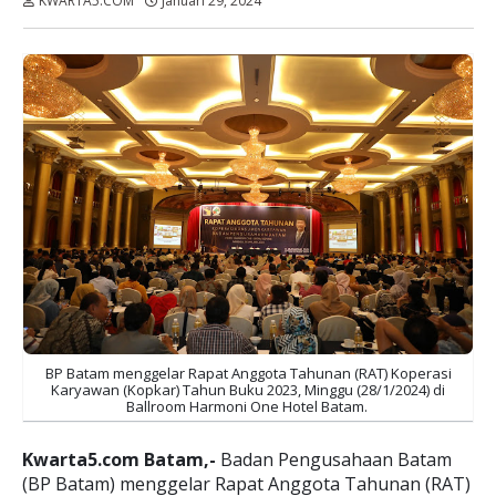
KWARTA5.COM
Januari 29, 2024
Dibaca:
kali
BP Batam menggelar Rapat Anggota Tahunan (RAT) Koperasi
Karyawan (Kopkar) Tahun Buku 2023, Minggu (28/1/2024) di
Ballroom Harmoni One Hotel Batam.
Kwarta5.com Batam,-
Badan Pengusahaan Batam
(BP Batam) menggelar Rapat Anggota Tahunan (RAT)