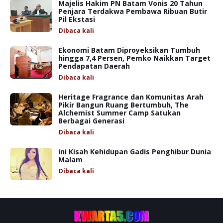
Majelis Hakim PN Batam Vonis 20 Tahun
Penjara Terdakwa Pembawa Ribuan Butir
Pil Ekstasi
Dibaca
kali
Ekonomi Batam Diproyeksikan Tumbuh
hingga 7,4 Persen, Pemko Naikkan Target
Pendapatan Daerah
Dibaca
kali
Heritage Fragrance dan Komunitas Arah
Pikir Bangun Ruang Bertumbuh, The
Alchemist Summer Camp Satukan
Berbagai Generasi
Dibaca
kali
ini Kisah Kehidupan Gadis Penghibur Dunia
Malam
Dibaca
kali