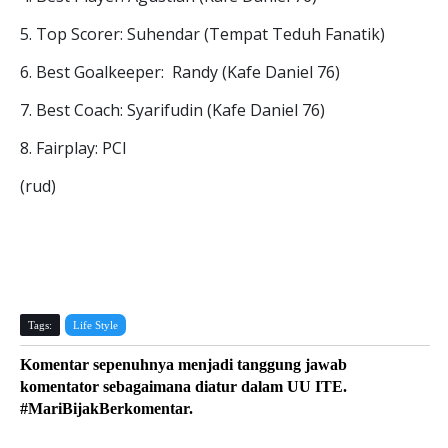
5. Top Scorer: Suhendar (Tempat Teduh Fanatik)
6. Best Goalkeeper: Randy (Kafe Daniel 76)
7. Best Coach: Syarifudin (Kafe Daniel 76)
8. Fairplay: PCI
(rud)
Tags:
Life Style
Komentar sepenuhnya menjadi tanggung jawab
komentator sebagaimana diatur dalam UU ITE.
#MariBijakBerkomentar.