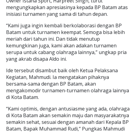
Owner Istana Sport, Harpreet Singh, turut
mengungkapkan apresiasinya kepada BP Batam atas
inisiasi turnamen yang sama di tahun depan.
“Kami juga ingin kembali berkolaborasi dengan BP
Batam untuk turnamen keempat. Semoga bisa lebih
meriah dari tahun ini. Dan tidak menutup
kemungkinan juga, kami akan adakan turnamen
serupa untuk cabang olahraga lainnya,” ungkap pria
yang akrab disapa Aldo ini.
Ide tersebut disambut baik oleh Ketua Pelaksana
Kegiatan, Mahmudi. Ia mengatakan pihaknya
bersama-sama dengan BP Batam, akan
mengakomodir turnamen-turnamen olahraga lainnya
di Kota Batam.
“Kami optimis, dengan antusiasme yang ada, olahraga
di Kota Batam akan semakin maju dan masyarakatnya
semakin sehat, sesuai dengan amanah dari Kepala BP
Batam, Bapak Muhammad Rudi,” Pungkas Mahmudi