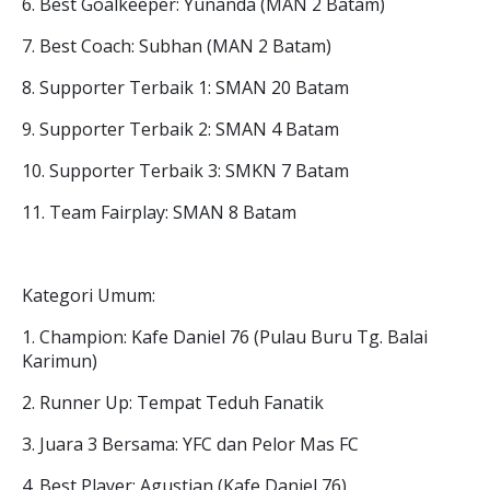
6. Best Goalkeeper: Yunanda (MAN 2 Batam)
7. Best Coach: Subhan (MAN 2 Batam)
8. Supporter Terbaik 1: SMAN 20 Batam
9. Supporter Terbaik 2: SMAN 4 Batam
10. Supporter Terbaik 3: SMKN 7 Batam
11. Team Fairplay: SMAN 8 Batam
Kategori Umum:
1. Champion: Kafe Daniel 76 (Pulau Buru Tg. Balai
Karimun)
2. Runner Up: Tempat Teduh Fanatik
3. Juara 3 Bersama: YFC dan Pelor Mas FC
4. Best Player: Agustian (Kafe Daniel 76)