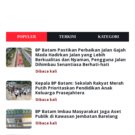
POPULER
TERKINI
KATEGORI
BP Batam Pastikan Perbaikan Jalan Gajah
Mada Hadirkan Jalan yang Lebih
Berkualitas dan Nyaman, Pengguna Jalan
Dihimbau Senantiasa Berhati-hati
Dibaca
kali
Kepala BP Batam: Sekolah Rakyat Merah
Putih Prioritaskan Pendidikan Anak
Keluarga Prasejahtera
Dibaca
kali
BP Batam Imbau Masyarakat Jaga Aset
Publik di Kawasan Jembatan Barelang
Dibaca
kali