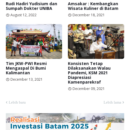
Rudi Hadiri Yudisium dan
Amsakar : Kembangkan
Sumpah Dokter UNIBA
Wisata Kuliner di Batam
August 12, 2022
December 18, 2021
Tim JKW-PWI Resmi
Konsisten Tetap
Mengaspal Di Bumi
Dilaksanakan Walau
Kalimantan
Pandemi, KSM 2021
Diapresiasi
December 13, 2021
Kamenparekraf
December 09, 2021
Lebih baru
Lebih lama