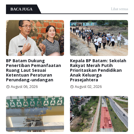
BACA JUGA
Lihat semua
BP Batam Dukung
Kepala BP Batam: Sekolah
Penertiban Pemanfaatan
Rakyat Merah Putih
Ruang Laut Sesuai
Prioritaskan Pendidikan
Ketentuan Peraturan
Anak Keluarga
Perundang-undangan
Prasejahtera
August 06, 2026
August 02, 2026