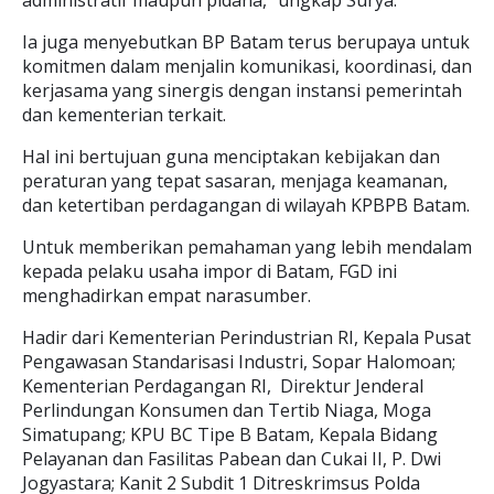
administratif maupun pidana," ungkap Surya.
Ia juga menyebutkan BP Batam terus berupaya untuk
komitmen dalam menjalin komunikasi, koordinasi, dan
kerjasama yang sinergis dengan instansi pemerintah
dan kementerian terkait.
Hal ini bertujuan guna menciptakan kebijakan dan
peraturan yang tepat sasaran, menjaga keamanan,
dan ketertiban perdagangan di wilayah KPBPB Batam.
Untuk memberikan pemahaman yang lebih mendalam
kepada pelaku usaha impor di Batam, FGD ini
menghadirkan empat narasumber.
Hadir dari Kementerian Perindustrian RI, Kepala Pusat
Pengawasan Standarisasi Industri, Sopar Halomoan;
Kementerian Perdagangan RI, Direktur Jenderal
Perlindungan Konsumen dan Tertib Niaga, Moga
Simatupang; KPU BC Tipe B Batam, Kepala Bidang
Pelayanan dan Fasilitas Pabean dan Cukai II, P. Dwi
Jogyastara; Kanit 2 Subdit 1 Ditreskrimsus Polda