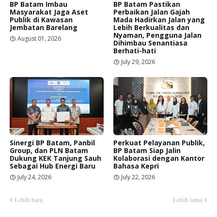
BP Batam Imbau
BP Batam Pastikan
Masyarakat Jaga Aset
Perbaikan Jalan Gajah
Publik di Kawasan
Mada Hadirkan Jalan yang
Jembatan Barelang
Lebih Berkualitas dan
Nyaman, Pengguna Jalan
August 01, 2026
Dihimbau Senantiasa
Berhati-hati
July 29, 2026
Sinergi BP Batam, Panbil
Perkuat Pelayanan Publik,
Group, dan PLN Batam
BP Batam Siap Jalin
Dukung KEK Tanjung Sauh
Kolaborasi dengan Kantor
Sebagai Hub Energi Baru
Bahasa Kepri
July 24, 2026
July 22, 2026
Lebih baru
Lebih lama