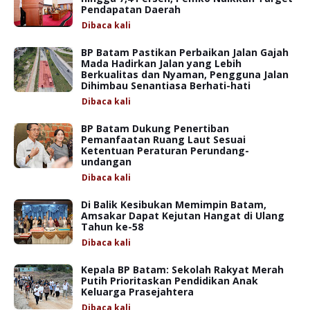
Pendapatan Daerah
Dibaca
kali
BP Batam Pastikan Perbaikan Jalan Gajah
Mada Hadirkan Jalan yang Lebih
Berkualitas dan Nyaman, Pengguna Jalan
Dihimbau Senantiasa Berhati-hati
Dibaca
kali
BP Batam Dukung Penertiban
Pemanfaatan Ruang Laut Sesuai
Ketentuan Peraturan Perundang-
undangan
Dibaca
kali
Di Balik Kesibukan Memimpin Batam,
Amsakar Dapat Kejutan Hangat di Ulang
Tahun ke-58
Dibaca
kali
Kepala BP Batam: Sekolah Rakyat Merah
Putih Prioritaskan Pendidikan Anak
Keluarga Prasejahtera
Dibaca
kali