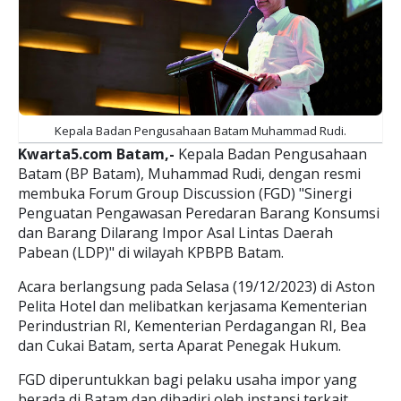
Kepala Badan Pengusahaan Batam Muhammad Rudi.
Kwarta5.com Batam,-
Kepala Badan Pengusahaan
Batam (BP Batam), Muhammad Rudi, dengan resmi
membuka Forum Group Discussion (FGD) "Sinergi
Penguatan Pengawasan Peredaran Barang Konsumsi
dan Barang Dilarang Impor Asal Lintas Daerah
Pabean (LDP)" di wilayah KPBPB Batam.
Acara berlangsung pada Selasa (19/12/2023) di Aston
Pelita Hotel dan melibatkan kerjasama Kementerian
Perindustrian RI, Kementerian Perdagangan RI, Bea
dan Cukai Batam, serta Aparat Penegak Hukum.
FGD diperuntukkan bagi pelaku usaha impor yang
berada di Batam dan dihadiri oleh instansi terkait.