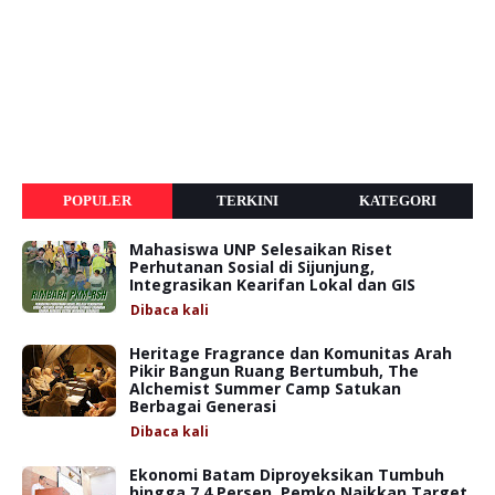
POPULER
TERKINI
KATEGORI
Mahasiswa UNP Selesaikan Riset
Perhutanan Sosial di Sijunjung,
Integrasikan Kearifan Lokal dan GIS
Dibaca
kali
Heritage Fragrance dan Komunitas Arah
Pikir Bangun Ruang Bertumbuh, The
Alchemist Summer Camp Satukan
Berbagai Generasi
Dibaca
kali
Ekonomi Batam Diproyeksikan Tumbuh
hingga 7,4 Persen, Pemko Naikkan Target