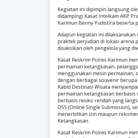
Kegiatan ini dipimpin langsung oleh
didampingi Kasat Intelkam AKP Pra
Karimun Benny Yudistira beserta pe
Adapun kegiatan ini dilaksanakan
praktek perjudian di lokasi arena
disaksikan oleh pengelola yang diw
Kasat Reskrim Polres Karimun me
permainan ketangkasan, pelangga
menggunakan mesin permainan, se
dengan berbagai souvenir berupa b
Kabid Destinasi Wisata menyampa
permainan ketangkasan berbasis m
berbasis resiko rendah yang lang
OSS (Online Single Submission), se
menerbitkan izin maupun rekomen
Ketangkasan.
Kasat Reskrim Polres Karimun me