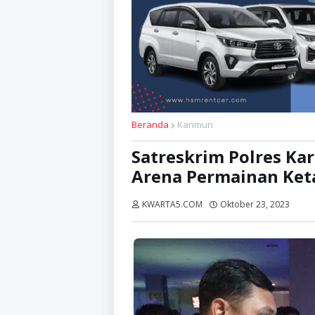
Beranda
Karimun
Satreskrim Polres K
Arena Permainan Ke
KWARTA5.COM
Oktober 23, 2023
Diba