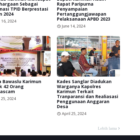
hargaan Sebagai
Rapat Paripurna
asi TPID Berprestasi
Penyampaian
n 2024
Pertanggungjawapan
Pelaksanaan APBD 2023
 16, 2024
June 14, 2024
a Bawaslu Karimun
Kades Sanglar Diadukan
k 42 Orang
Warganya Kapolres
ascam
Karimun Terkait
Tranparansi dan Realiasasi
 25, 2024
Penggunaan Anggaran
Desa
April 25, 2024
Lebih lama