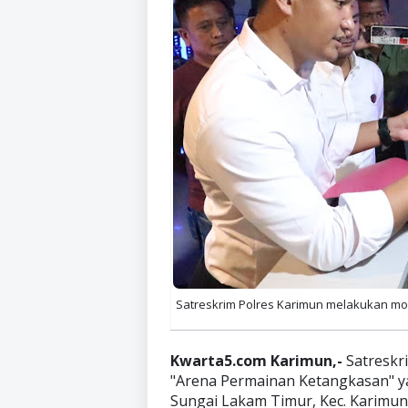
Satreskrim Polres Karimun melakukan moni
Kwarta5.com Karimun,-
Satreskr
"Arena Permainan Ketangkasan" yang
Sungai Lakam Timur, Kec. Karimun.