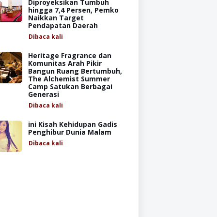
Diproyeksikan Tumbuh
hingga 7,4 Persen, Pemko
Naikkan Target
Pendapatan Daerah
Dibaca
kali
Heritage Fragrance dan
Komunitas Arah Pikir
Bangun Ruang Bertumbuh,
The Alchemist Summer
Camp Satukan Berbagai
Generasi
Dibaca
kali
ini Kisah Kehidupan Gadis
Penghibur Dunia Malam
Dibaca
kali