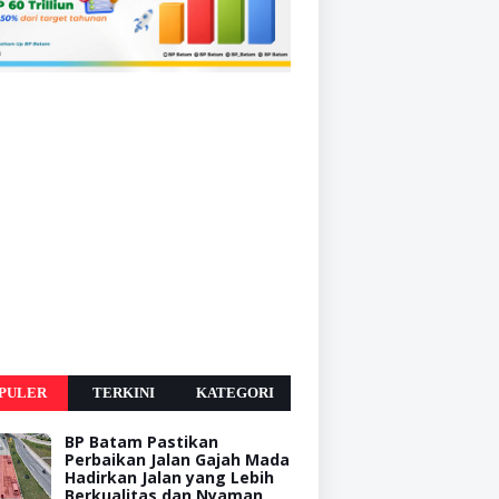
PULER
TERKINI
KATEGORI
BP Batam Pastikan
Perbaikan Jalan Gajah Mada
Hadirkan Jalan yang Lebih
Berkualitas dan Nyaman,