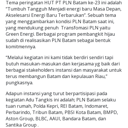
Tema peringatan HUT PT PLN Batam ke-23 ini adalah
“Tumbuh Tangguh Menjadi energi baru Masa Depan,
Akselesarsi Energi Baru Terbarukan”. Sebuah tema
yang menggambarkan kondisi PLN Batam saat ini,
yang mendukung penuh Transfomasi PLN yaitu
Green Energi. Berbagai program pembangkit hijau
sudah di realisasikan PLN Batam sebagai bentuk
komitmennya.
“Melalui kegiatan ini kami tidak berdiri sendiri tapi
butuh masukan-masukan dan kerjasama yg baik dari
berbagai stakeholders instansi dan masyarakat untuk
terus membangun Batam dan kepulauan Riau,”
pungkasnya.
Adapun instansi yang turut berpartisipasi pada
kegiatan Adu Tangkis ini adalah; PLN Batam selaku
tuan rumah, Polda Kepri, REI Batam, Indomaret,
Perbarindo, Tribun Batam, PBSI Kota Batam, BMPD,
Aston Group, BLBC, AAUI, Bandara Batam, dan
Santika Group .