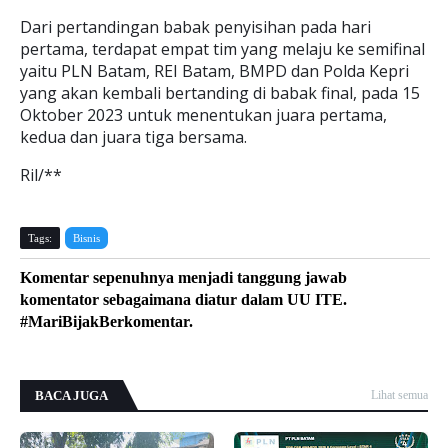
Dari pertandingan babak penyisihan pada hari
pertama, terdapat empat tim yang melaju ke semifinal
yaitu PLN Batam, REI Batam, BMPD dan Polda Kepri
yang akan kembali bertanding di babak final, pada 15
Oktober 2023 untuk menentukan juara pertama,
kedua dan juara tiga bersama.
Ril/**
Tags:
Bisnis
Komentar sepenuhnya menjadi tanggung jawab
komentator sebagaimana diatur dalam UU ITE.
#MariBijakBerkomentar.
BACA JUGA
Lihat semua