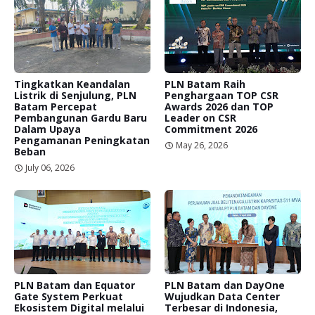
Tingkatkan Keandalan
PLN Batam Raih
Listrik di Senjulung, PLN
Penghargaan TOP CSR
Batam Percepat
Awards 2026 dan TOP
Pembangunan Gardu Baru
Leader on CSR
Dalam Upaya
Commitment 2026
Pengamanan Peningkatan
May 26, 2026
Beban
July 06, 2026
PLN Batam dan Equator
PLN Batam dan DayOne
Gate System Perkuat
Wujudkan Data Center
Ekosistem Digital melalui
Terbesar di Indonesia,