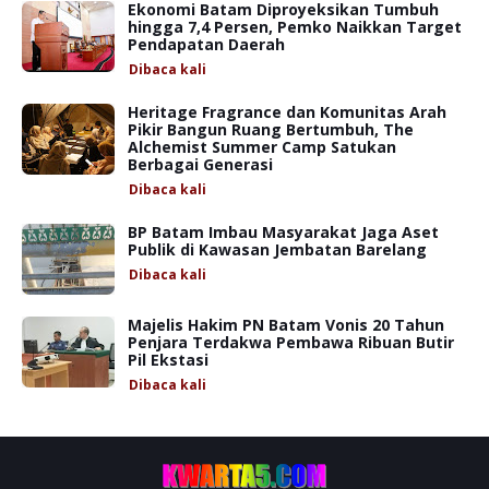
Ekonomi Batam Diproyeksikan Tumbuh
hingga 7,4 Persen, Pemko Naikkan Target
Pendapatan Daerah
Dibaca
kali
Heritage Fragrance dan Komunitas Arah
Pikir Bangun Ruang Bertumbuh, The
Alchemist Summer Camp Satukan
Berbagai Generasi
Dibaca
kali
BP Batam Imbau Masyarakat Jaga Aset
Publik di Kawasan Jembatan Barelang
Dibaca
kali
Majelis Hakim PN Batam Vonis 20 Tahun
Penjara Terdakwa Pembawa Ribuan Butir
Pil Ekstasi
Dibaca
kali