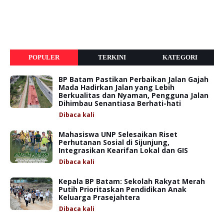
POPULER
TERKINI
KATEGORI
BP Batam Pastikan Perbaikan Jalan Gajah
Mada Hadirkan Jalan yang Lebih
Berkualitas dan Nyaman, Pengguna Jalan
Dihimbau Senantiasa Berhati-hati
Dibaca
kali
Mahasiswa UNP Selesaikan Riset
Perhutanan Sosial di Sijunjung,
Integrasikan Kearifan Lokal dan GIS
Dibaca
kali
Kepala BP Batam: Sekolah Rakyat Merah
Putih Prioritaskan Pendidikan Anak
Keluarga Prasejahtera
Dibaca
kali