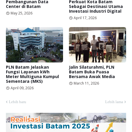
Pembangunan Data
Perkuat Kota Batam
Center di Batam
Sebagai Destinasi Utama
Investasi Industri Digital
May 25, 2026
April 17, 2026
PLN Batam Jelaskan
Jalin Silaturahmi, PLN
Fungsi Layanan kWh
Batam Buka Puasa
Meter Multiguna Kumpul
Bersama Awak Media
Sementara (MKS)
March 11, 2026
April 09, 2026
Lebih baru
Lebih lama