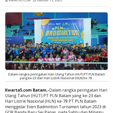
KWARTA5.COM
Oktober 15, 2023
Dibaca:
kali
Dalam rangka peringatan Hari Ulang Tahun (HUT) PT PLN Batam
yang ke-23 dan Hari Listrik Nasional (HLN) ke-78 .
Kwarta5.com Batam,-
Dalam rangka peringatan Hari
Ulang Tahun (HUT) PT PLN Batam yang ke-23 dan
Hari Listrik Nasional (HLN) ke-78 PT PLN Batam
menggelar Even Badminton Turnamen tahun 2023 di
GOR Banda Baru Sei Panas, pada Sabtu dan Minggu