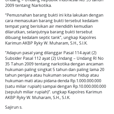
2009 tentang Narkotika.
“Pemusnahan barang bukti ini kita lakukan dengan
cara memasukan barang bukti tersebut kedalam
tempat yang berisikan air mendidih kemudian
dilarutkan, selanjutnya barang bukti tersebut
dibuang kedalam septic tank”, ungkap Kapolres
Karimun AKBP Ryky W. Muharam, S.H., S.I.K.
“Adapun pasal yang dilanggar Pasal 114 ayat (2)
Subsider Pasal 112 ayat (2) Undang – Undang RI No
35 Tahun 2009 tentang narkotika dengan ancaman
hukuman paling singkat 5 tahun dan paling lama 20
tahun penjara atau hukuman seumur hidup atau
hukuman mati atau pidana denda Rp.1.000.000.000
(satu miliar rupiah) sampai dengan Rp.10.000.000.000
(sepuluh miliar rupiah)”. ungkap Kapolres Karimun
AKBP Ryky W. Muharam, S.H., S.I.K.
Sajirun s.