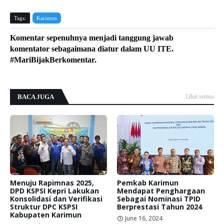
Tags:
Karimun
Komentar sepenuhnya menjadi tanggung jawab
komentator sebagaimana diatur dalam UU ITE.
#MariBijakBerkomentar.
BACA JUGA
Lihat semua
Menuju Rapimnas 2025,
Pemkab Karimun
DPD KSPSI Kepri Lakukan
Mendapat Penghargaan
Konsolidasi dan Verifikasi
Sebagai Nominasi TPID
Struktur DPC KSPSI
Berprestasi Tahun 2024
Kabupaten Karimun
June 16, 2024