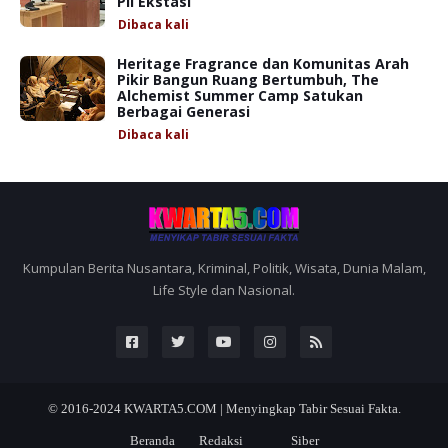
Pil Ekstasi
Dibaca
kali
Heritage Fragrance dan Komunitas Arah
Pikir Bangun Ruang Bertumbuh, The
Alchemist Summer Camp Satukan
Berbagai Generasi
Dibaca
kali
Kumpulan Berita Nusantara, Kriminal, Politik, Wisata, Dunia Malam,
Life Style dan Nasional.
© 2016-2024
KWARTA5.COM | Menyingkap Tabir Sesuai Fakta.
Beranda
Redaksi
Siber