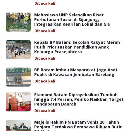
Dibaca
kali
Mahasiswa UNP Selesaikan Riset
Perhutanan Sosial di Sijunjung,
Integrasikan Kearifan Lokal dan GIS
Dibaca
kali
Kepala BP Batam: Sekolah Rakyat Merah
Putih Prioritaskan Pendidikan Anak
Keluarga Prasejahtera
Dibaca
kali
BP Batam Imbau Masyarakat Jaga Aset
Publik di Kawasan Jembatan Barelang
Dibaca
kali
Ekonomi Batam Diproyeksikan Tumbuh
hingga 7,4 Persen, Pemko Naikkan Target
Pendapatan Daerah
Dibaca
kali
Majelis Hakim PN Batam Vonis 20 Tahun
Penjara Terdakwa Pembawa Ribuan Butir