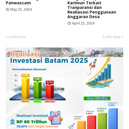
Panwascam
Karimun Terkait
Tranparansi dan
May 25, 2024
Realiasasi Penggunaan
Anggaran Desa
April 25, 2024
Lebih baru
Lebih lama