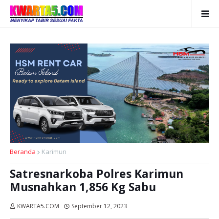
Beranda
Karimun
Satresnarkoba Polres Karimun
Musnahkan 1,856 Kg Sabu
KWARTA5.COM
September 12, 2023
Dibaca:
kali