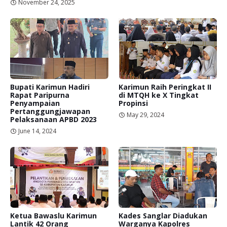
November 24, 2025
Bupati Karimun Hadiri
Karimun Raih Peringkat II
Rapat Paripurna
di MTQH ke X Tingkat
Penyampaian
Propinsi
Pertanggungjawapan
May 29, 2024
Pelaksanaan APBD 2023
June 14, 2024
Ketua Bawaslu Karimun
Kades Sanglar Diadukan
Lantik 42 Orang
Warganya Kapolres