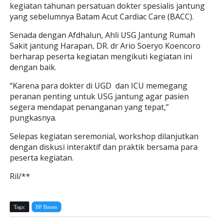
kegiatan tahunan persatuan dokter spesialis jantung
yang sebelumnya Batam Acut Cardiac Care (BACC).
Senada dengan Afdhalun, Ahli USG Jantung Rumah
Sakit jantung Harapan, DR. dr Ario Soeryo Koencoro
berharap peserta kegiatan mengikuti kegiatan ini
dengan baik.
“Karena para dokter di UGD dan ICU memegang
peranan penting untuk USG jantung agar pasien
segera mendapat penanganan yang tepat,”
pungkasnya.
Selepas kegiatan seremonial, workshop dilanjutkan
dengan diskusi interaktif dan praktik bersama para
peserta kegiatan.
Ril/**
Tags:
BP Batam