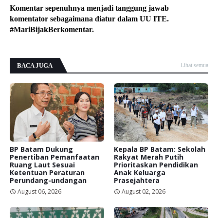
Komentar sepenuhnya menjadi tanggung jawab
komentator sebagaimana diatur dalam UU ITE.
#MariBijakBerkomentar.
BACA JUGA
Lihat semua
BP Batam Dukung
Kepala BP Batam: Sekolah
Penertiban Pemanfaatan
Rakyat Merah Putih
Ruang Laut Sesuai
Prioritaskan Pendidikan
Ketentuan Peraturan
Anak Keluarga
Perundang-undangan
Prasejahtera
August 06, 2026
August 02, 2026