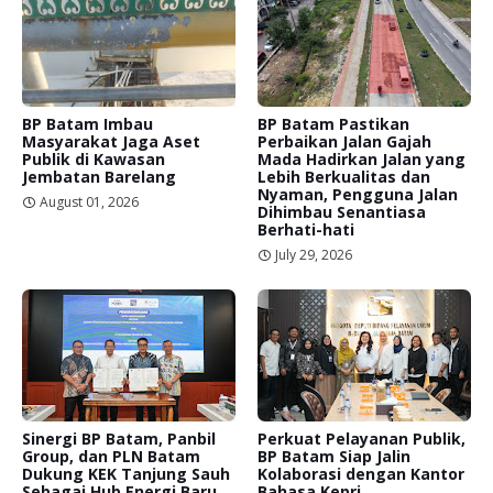
BP Batam Imbau
BP Batam Pastikan
Masyarakat Jaga Aset
Perbaikan Jalan Gajah
Publik di Kawasan
Mada Hadirkan Jalan yang
Jembatan Barelang
Lebih Berkualitas dan
Nyaman, Pengguna Jalan
August 01, 2026
Dihimbau Senantiasa
Berhati-hati
July 29, 2026
Sinergi BP Batam, Panbil
Perkuat Pelayanan Publik,
Group, dan PLN Batam
BP Batam Siap Jalin
Dukung KEK Tanjung Sauh
Kolaborasi dengan Kantor
Sebagai Hub Energi Baru
Bahasa Kepri