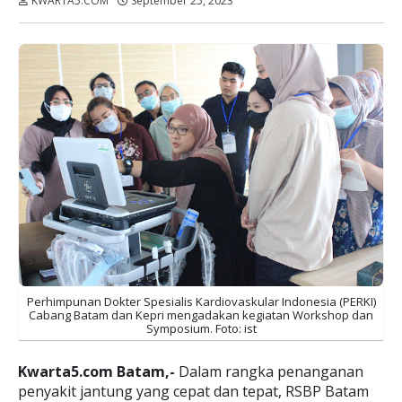
KWARTA5.COM
September 25, 2023
Dibaca:
kali
Perhimpunan Dokter Spesialis Kardiovaskular Indonesia (PERKI)
Cabang Batam dan Kepri mengadakan kegiatan Workshop dan
Symposium. Foto: ist
Kwarta5.com Batam,-
Dalam rangka penanganan
penyakit jantung yang cepat dan tepat, RSBP Batam