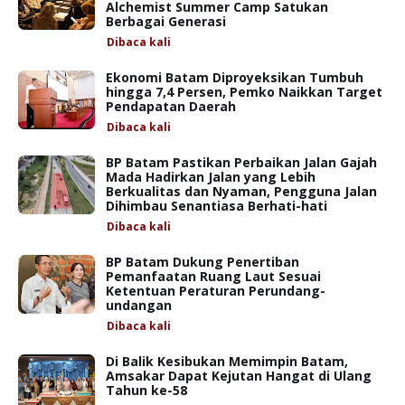
Alchemist Summer Camp Satukan
Berbagai Generasi
Dibaca
kali
Ekonomi Batam Diproyeksikan Tumbuh
hingga 7,4 Persen, Pemko Naikkan Target
Pendapatan Daerah
Dibaca
kali
BP Batam Pastikan Perbaikan Jalan Gajah
Mada Hadirkan Jalan yang Lebih
Berkualitas dan Nyaman, Pengguna Jalan
Dihimbau Senantiasa Berhati-hati
Dibaca
kali
BP Batam Dukung Penertiban
Pemanfaatan Ruang Laut Sesuai
Ketentuan Peraturan Perundang-
undangan
Dibaca
kali
Di Balik Kesibukan Memimpin Batam,
Amsakar Dapat Kejutan Hangat di Ulang
Tahun ke-58