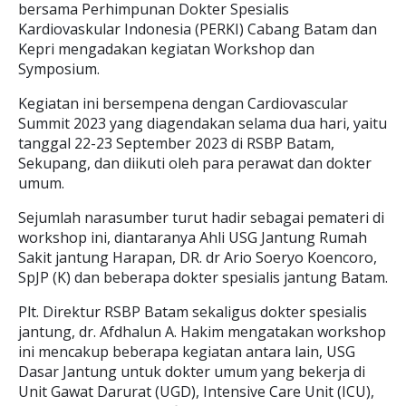
bersama Perhimpunan Dokter Spesialis
Kardiovaskular Indonesia (PERKI) Cabang Batam dan
Kepri mengadakan kegiatan Workshop dan
Symposium.
Kegiatan ini bersempena dengan Cardiovascular
Summit 2023 yang diagendakan selama dua hari, yaitu
tanggal 22-23 September 2023 di RSBP Batam,
Sekupang, dan diikuti oleh para perawat dan dokter
umum.
Sejumlah narasumber turut hadir sebagai pemateri di
workshop ini, diantaranya Ahli USG Jantung Rumah
Sakit jantung Harapan, DR. dr Ario Soeryo Koencoro,
SpJP (K) dan beberapa dokter spesialis jantung Batam.
Plt. Direktur RSBP Batam sekaligus dokter spesialis
jantung, dr. Afdhalun A. Hakim mengatakan workshop
ini mencakup beberapa kegiatan antara lain, USG
Dasar Jantung untuk dokter umum yang bekerja di
Unit Gawat Darurat (UGD), Intensive Care Unit (ICU),