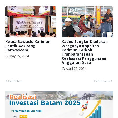
Ketua Bawaslu Karimun
Kades Sanglar Diadukan
Lantik 42 Orang
Warganya Kapolres
Panwascam
Karimun Terkait
Tranparansi dan
May 25, 2024
Realiasasi Penggunaan
Anggaran Desa
April 25, 2024
Lebih baru
Lebih lama