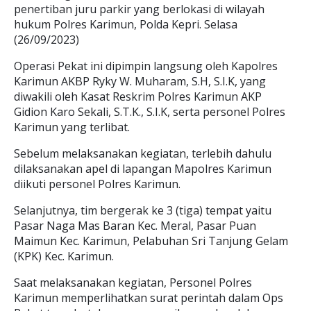
penertiban juru parkir yang berlokasi di wilayah
hukum Polres Karimun, Polda Kepri. Selasa
(26/09/2023)
Operasi Pekat ini dipimpin langsung oleh Kapolres
Karimun AKBP Ryky W. Muharam, S.H, S.I.K, yang
diwakili oleh Kasat Reskrim Polres Karimun AKP
Gidion Karo Sekali, S.T.K., S.I.K, serta personel Polres
Karimun yang terlibat.
Sebelum melaksanakan kegiatan, terlebih dahulu
dilaksanakan apel di lapangan Mapolres Karimun
diikuti personel Polres Karimun.
Selanjutnya, tim bergerak ke 3 (tiga) tempat yaitu
Pasar Naga Mas Baran Kec. Meral, Pasar Puan
Maimun Kec. Karimun, Pelabuhan Sri Tanjung Gelam
(KPK) Kec. Karimun.
Saat melaksanakan kegiatan, Personel Polres
Karimun memperlihatkan surat perintah dalam Ops