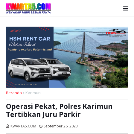
Beranda
Karimun
Operasi Pekat, Polres Karimun
Tertibkan Juru Parkir
KWARTA5.COM
September 26, 2023
Dibaca:
kali