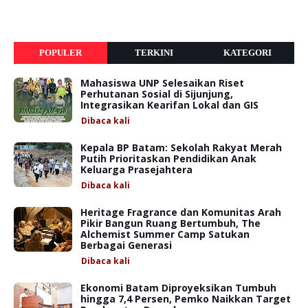
POPULER
TERKINI
KATEGORI
Mahasiswa UNP Selesaikan Riset
Perhutanan Sosial di Sijunjung,
Integrasikan Kearifan Lokal dan GIS
Dibaca
kali
Kepala BP Batam: Sekolah Rakyat Merah
Putih Prioritaskan Pendidikan Anak
Keluarga Prasejahtera
Dibaca
kali
Heritage Fragrance dan Komunitas Arah
Pikir Bangun Ruang Bertumbuh, The
Alchemist Summer Camp Satukan
Berbagai Generasi
Dibaca
kali
Ekonomi Batam Diproyeksikan Tumbuh
hingga 7,4 Persen, Pemko Naikkan Target