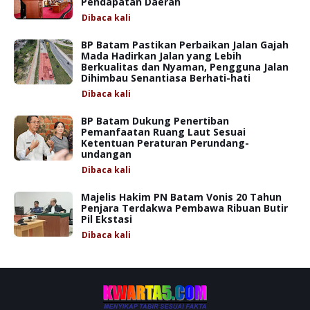
Pendapatan Daerah
Dibaca
kali
BP Batam Pastikan Perbaikan Jalan Gajah
Mada Hadirkan Jalan yang Lebih
Berkualitas dan Nyaman, Pengguna Jalan
Dihimbau Senantiasa Berhati-hati
Dibaca
kali
BP Batam Dukung Penertiban
Pemanfaatan Ruang Laut Sesuai
Ketentuan Peraturan Perundang-
undangan
Dibaca
kali
Majelis Hakim PN Batam Vonis 20 Tahun
Penjara Terdakwa Pembawa Ribuan Butir
Pil Ekstasi
Dibaca
kali