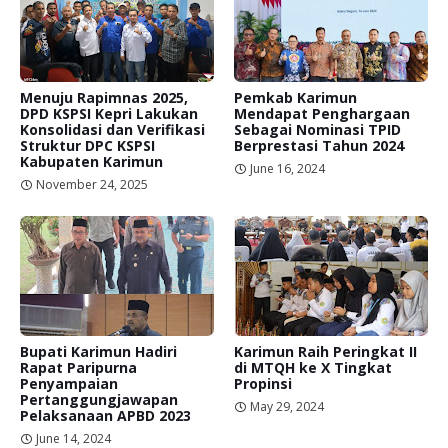
Menuju Rapimnas 2025,
Pemkab Karimun
DPD KSPSI Kepri Lakukan
Mendapat Penghargaan
Konsolidasi dan Verifikasi
Sebagai Nominasi TPID
Struktur DPC KSPSI
Berprestasi Tahun 2024
Kabupaten Karimun
June 16, 2024
November 24, 2025
Bupati Karimun Hadiri
Karimun Raih Peringkat II
Rapat Paripurna
di MTQH ke X Tingkat
Penyampaian
Propinsi
Pertanggungjawapan
May 29, 2024
Pelaksanaan APBD 2023
June 14, 2024