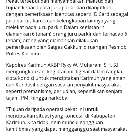
Pekat tersebut dan menyampaikan maksud dan
tujuan kepada para juru parkir dan dilanjutkan
dengan pemeriksaan identitas seperti ID Card sebagai
juru parkir, karcis dan kelengkapan lainnya yang
melekat pada juru parkir. Dalam kegiatan ini
diamankan 6 (enam) orang juru parkir dan terhadap 6
(enam) orang yang diamankan dilakukan
pemeriksaan oleh Satgas Gakkum diruangan Resmob
Polres Karimun.
Kapolres Karimun AKBP Ryky W. Muharam, S.H, S.I.
mengungkapkan, kegiatan ini digelar dalam rangka
cipta kondisi untuk menciptakan Karimun yang aman
dan Kondusif dengan sasaran penyakit masyarakat
seperti premanisme, perjudian, kepemilikan senjata
tajam, PMI hingga narkoba.
“Tujuan daripada operasi pekat ini untuk
menciptakan situasi yang kondusif di Kabupaten
Karimun. Kita tidak ingin muncul gangguan
kamtibmas yang dapat mengganggu saat masyarakat