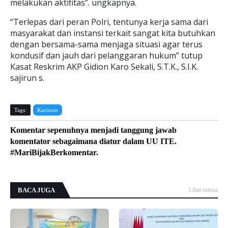
melakukan aktifitas”. ungkapnya.
“Terlepas dari peran Polri, tentunya kerja sama dari
masyarakat dan instansi terkait sangat kita butuhkan
dengan bersama-sama menjaga situasi agar terus
kondusif dan jauh dari pelanggaran hukum” tutup
Kasat Reskrim AKP Gidion Karo Sekali, S.T.K., S.I.K.
sajirun s.
Tags:
Karimun
Komentar sepenuhnya menjadi tanggung jawab
komentator sebagaimana diatur dalam UU ITE.
#MariBijakBerkomentar.
BACA JUGA
Lihat semua