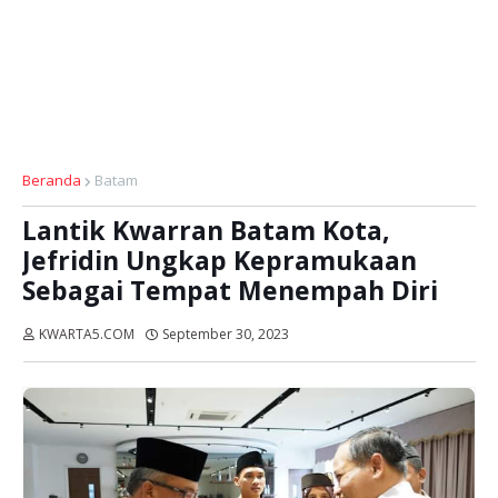
Beranda
Batam
Lantik Kwarran Batam Kota,
Jefridin Ungkap Kepramukaan
Sebagai Tempat Menempah Diri
KWARTA5.COM
September 30, 2023
Dibaca:
kali