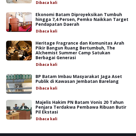
Dibaca
kali
Ekonomi Batam Diproyeksikan Tumbuh
hingga 7,4 Persen, Pemko Naikkan Target
Pendapatan Daerah
Dibaca
kali
Heritage Fragrance dan Komunitas Arah
Pikir Bangun Ruang Bertumbuh, The
Alchemist Summer Camp Satukan
Berbagai Generasi
Dibaca
kali
BP Batam Imbau Masyarakat Jaga Aset
Publik di Kawasan Jembatan Barelang
Dibaca
kali
Majelis Hakim PN Batam Vonis 20 Tahun
Penjara Terdakwa Pembawa Ribuan Butir
Pil Ekstasi
Dibaca
kali