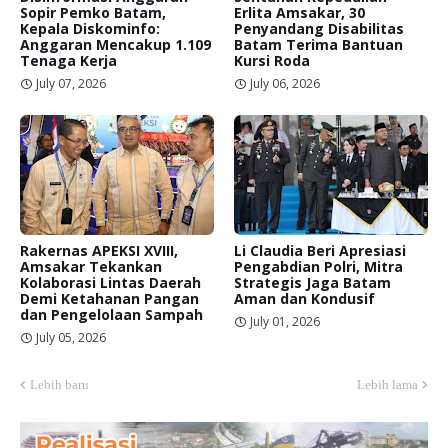
Sopir Pemko Batam,
Erlita Amsakar, 30
Kepala Diskominfo:
Penyandang Disabilitas
Anggaran Mencakup 1.109
Batam Terima Bantuan
Tenaga Kerja
Kursi Roda
July 07, 2026
July 06, 2026
Rakernas APEKSI XVIII,
Li Claudia Beri Apresiasi
Amsakar Tekankan
Pengabdian Polri, Mitra
Kolaborasi Lintas Daerah
Strategis Jaga Batam
Demi Ketahanan Pangan
Aman dan Kondusif
dan Pengelolaan Sampah
July 01, 2026
July 05, 2026
Lebih baru
Lebih lama