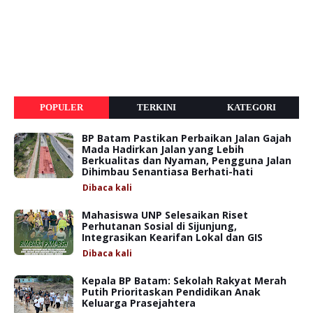
POPULER
TERKINI
KATEGORI
BP Batam Pastikan Perbaikan Jalan Gajah
Mada Hadirkan Jalan yang Lebih
Berkualitas dan Nyaman, Pengguna Jalan
Dihimbau Senantiasa Berhati-hati
Dibaca
kali
Mahasiswa UNP Selesaikan Riset
Perhutanan Sosial di Sijunjung,
Integrasikan Kearifan Lokal dan GIS
Dibaca
kali
Kepala BP Batam: Sekolah Rakyat Merah
Putih Prioritaskan Pendidikan Anak
Keluarga Prasejahtera