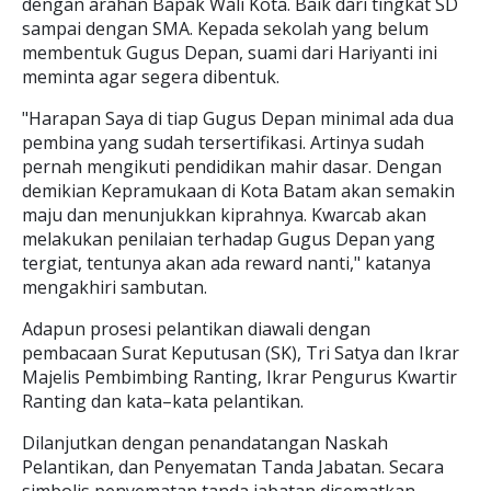
dengan arahan Bapak Wali Kota. Baik dari tingkat SD
sampai dengan SMA. Kepada sekolah yang belum
membentuk Gugus Depan, suami dari Hariyanti ini
meminta agar segera dibentuk.
"Harapan Saya di tiap Gugus Depan minimal ada dua
pembina yang sudah tersertifikasi. Artinya sudah
pernah mengikuti pendidikan mahir dasar. Dengan
demikian Kepramukaan di Kota Batam akan semakin
maju dan menunjukkan kiprahnya. Kwarcab akan
melakukan penilaian terhadap Gugus Depan yang
tergiat, tentunya akan ada reward nanti," katanya
mengakhiri sambutan.
Adapun prosesi pelantikan diawali dengan
pembacaan Surat Keputusan (SK), Tri Satya dan Ikrar
Majelis Pembimbing Ranting, Ikrar Pengurus Kwartir
Ranting dan kata–kata pelantikan.
Dilanjutkan dengan penandatangan Naskah
Pelantikan, dan Penyematan Tanda Jabatan. Secara