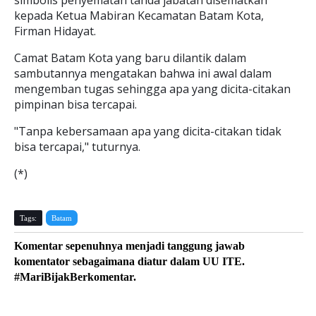
simbolis penyematan tanda jabatan disematkan
kepada Ketua Mabiran Kecamatan Batam Kota,
Firman Hidayat.
Camat Batam Kota yang baru dilantik dalam
sambutannya mengatakan bahwa ini awal dalam
mengemban tugas sehingga apa yang dicita-citakan
pimpinan bisa tercapai.
"Tanpa kebersamaan apa yang dicita-citakan tidak
bisa tercapai," tuturnya.
(*)
Tags:
Batam
Komentar sepenuhnya menjadi tanggung jawab
komentator sebagaimana diatur dalam UU ITE.
#MariBijakBerkomentar.