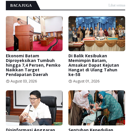
BACA JUGA
Lihat semua
Ekonomi Batam
Di Balik Kesibukan
Diproyeksikan Tumbuh
Memimpin Batam,
hingga 7,4 Persen, Pemko
Amsakar Dapat Kejutan
Naikkan Target
Hangat di Ulang Tahun
Pendapatan Daerah
ke-58
August 03, 2026
August 01, 2026
Disinformasi Anggaran
Sentuhan Kepedulian