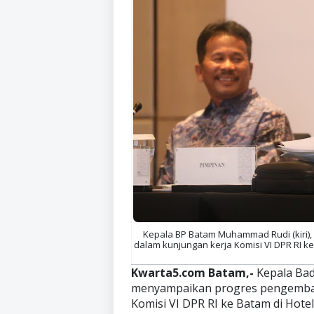
Kepala BP Batam Muhammad Rudi (kiri)
dalam kunjungan kerja Komisi VI DPR RI ke 
Kwarta5.com Batam,-
Kepala Ba
menyampaikan progres pengemban
Komisi VI DPR RI ke Batam di Hotel