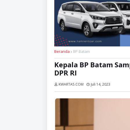
Beranda
BP Batam
Kepala BP Batam Sam
DPR RI
KWARTA5.COM
Juli 14, 2023
Dibaca:
ka