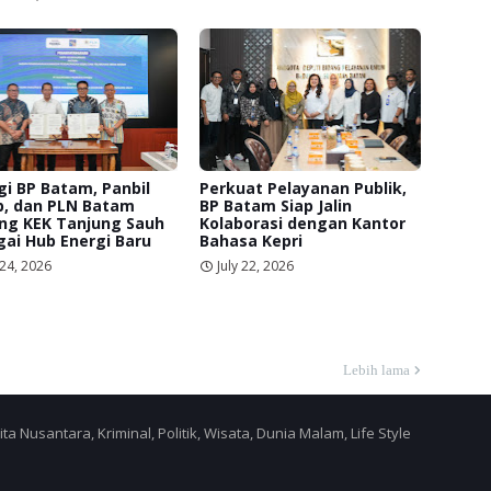
gi BP Batam, Panbil
Perkuat Pelayanan Publik,
p, dan PLN Batam
BP Batam Siap Jalin
ng KEK Tanjung Sauh
Kolaborasi dengan Kantor
ai Hub Energi Baru
Bahasa Kepri
 24, 2026
July 22, 2026
Lebih lama
a Nusantara, Kriminal, Politik, Wisata, Dunia Malam, Life Style