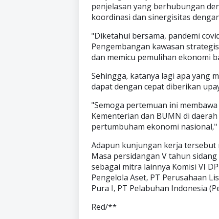
penjelasan yang berhubungan de
koordinasi dan sinergisitas den
"Diketahui bersama, pandemi cov
Pengembangan kawasan strategis 
dan memicu pemulihan ekonomi bag
Sehingga, katanya lagi apa yang 
dapat dengan cepat diberikan upa
"Semoga pertemuan ini membawa 
Kementerian dan BUMN di daerah 
pertumbuham ekonomi nasional,"
Adapun kunjungan kerja tersebut
Masa persidangan V tahun sidang 
sebagai mitra lainnya Komisi VI D
Pengelola Aset, PT Perusahaan Li
Pura I, PT Pelabuhan Indonesia (P
Red/**