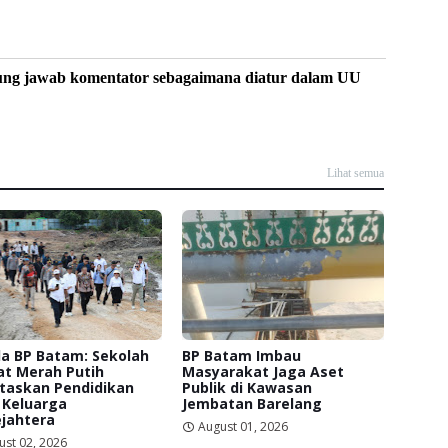
ung jawab komentator sebagaimana diatur dalam UU
Lihat semua
a BP Batam: Sekolah
BP Batam Imbau
at Merah Putih
Masyarakat Jaga Aset
itaskan Pendidikan
Publik di Kawasan
 Keluarga
Jembatan Barelang
jahtera
August 01, 2026
ust 02, 2026