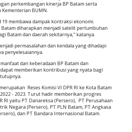
ngan perkembangan kinerja BP Batam serta
gan Kementerian BUMN.
id 19 membawa dampak kontraksi ekonomi.
Batam diharapkan menjadi satelit pertumbuhan
i Batam dan daerah sekitarnya," katanya.
menjadi permasalahan dan kendala yang dihadapi
ya penyelesaiannya.
manfaat dan keberadaan BP Batam dan
dapat memberikan kontribusi yang nyata bagi
 tutupnya.
 merupakan Reses Komisi VI DPR RI ke Kota Batam
2022 - 2023. Turut hadir memberikan progres
PR RI yaitu PT Danareksa (Persero), PT Perusahaan
strik Negara (Persero), PT PLN Batam, PT Angkasa
ersero), dan PT Bandara Internasional Batam.