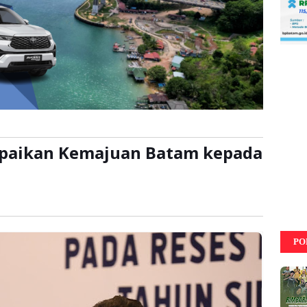
paikan Kemajuan Batam kepada
li
PO