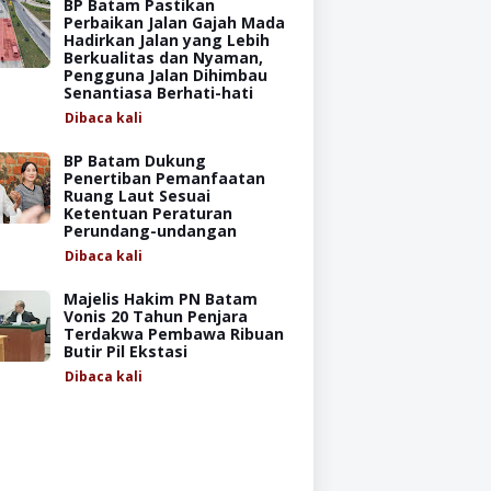
BP Batam Pastikan
Perbaikan Jalan Gajah Mada
Hadirkan Jalan yang Lebih
Berkualitas dan Nyaman,
Pengguna Jalan Dihimbau
Senantiasa Berhati-hati
Dibaca
kali
BP Batam Dukung
Penertiban Pemanfaatan
Ruang Laut Sesuai
Ketentuan Peraturan
Perundang-undangan
Dibaca
kali
Majelis Hakim PN Batam
Vonis 20 Tahun Penjara
Terdakwa Pembawa Ribuan
Butir Pil Ekstasi
Dibaca
kali