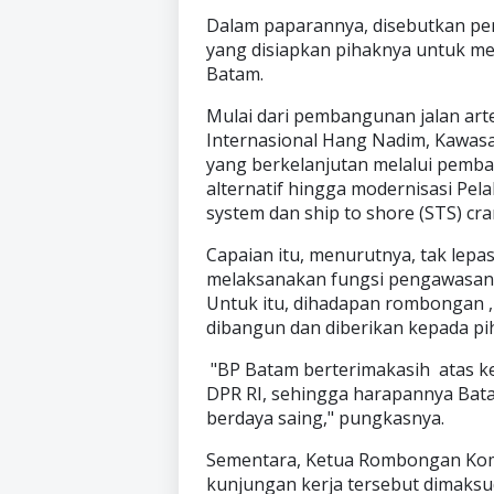
Dalam paparannya, disebutkan pe
yang disiapkan pihaknya untuk m
Batam.
Mulai dari pembangunan jalan art
Internasional Hang Nadim, Kawas
yang berkelanjutan melalui pemban
alternatif hingga modernisasi Pel
system dan ship to shore (STS) cr
Capaian itu, menurutnya, tak lepa
melaksanakan fungsi pengawasan 
Untuk itu, dihadapan rombongan , 
dibangun dan diberikan kepada pi
"BP Batam berterimakasih atas ke
DPR RI, sehingga harapannya Bata
berdaya saing," pungkasnya.
Sementara, Ketua Rombongan Kom
kunjungan kerja tersebut dimak