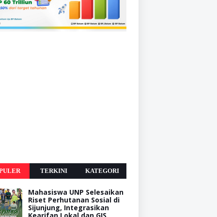
PULER
TERKINI
KATEGORI
Mahasiswa UNP Selesaikan
Riset Perhutanan Sosial di
Sijunjung, Integrasikan
Kearifan Lokal dan GIS