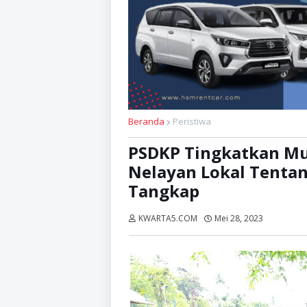
Beranda
Peristiwa
PSDKP Tingkatkan Mut
Nelayan Lokal Tenta
Tangkap
KWARTA5.COM
Mei 28, 2023
Dibaca:
k