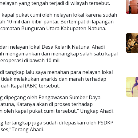
layan yang tengah terjadi di wilayah tersebut.
kapal pukat cumi oleh nelayan lokal karena sudah
h 10 mil dari bibir pantai. Bertempat di lapangan
Kecamatan Bunguran Utara Kabupaten Natuna.
ari nelayan lokal Desa Kelarik Natuna, Ahadi
ah mengamankan dan menangkap salah satu kapal
roperasi di bawah 10 mil.
 di tangkap lalu saya menahan para nelayan lokal
 tidak melakukan anarkis dan marah terhadap
ah Kapal (ABK) tersebut.
yang dipegang oleh Pengawasan Sumber Daya
atuna, Katanya akan di proses terhadap
 oleh kapal pukat cumi tersebut," Ungkap Ahadi.
g tertangkap juga sudah di lepaskan oleh PSDKP
oses,"Terang Ahadi.