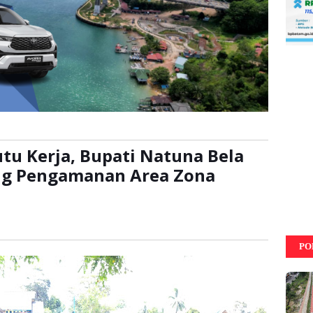
u Kerja, Bupati Natuna Bela
ng Pengamanan Area Zona
ali
PO