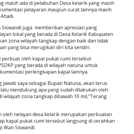
ng masih ada di pelabuhan Desa kelarik yang masih
kumentasi pelayaran maupun surat lainnya masih
 Ahadi.
 Siswandi juga memberikan apresiasi yang
layan lokal yang berada di Desa Kelarik Kabupaten
n zona wilayah tangkap dengan baik dan tidak
n yang bisa merugikan diri kita sendiri.
 perbuat oleh kapal pukat cumi tersebut
SDKP yang berada di wilayah natuna untuk
umentasi perlengkapan kapal lainnya.
g jawab saya sebagai Bupati Natuna, akan terus
elalu mendukung apa yang sudah dilakukan oleh
i wilayah zona tangkap dibawah 10 mil,"Terang
 oleh nelayan desa kelarik merupakan perbuatan
kap kapal pukat cumi tersebut langsung di serahkan
p Wan Siswandi.