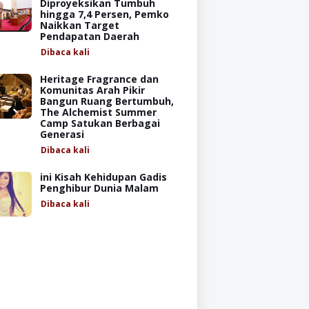
Diproyeksikan Tumbuh
hingga 7,4 Persen, Pemko
Naikkan Target
Pendapatan Daerah
Dibaca
kali
Heritage Fragrance dan
Komunitas Arah Pikir
Bangun Ruang Bertumbuh,
The Alchemist Summer
Camp Satukan Berbagai
Generasi
Dibaca
kali
ini Kisah Kehidupan Gadis
Penghibur Dunia Malam
Dibaca
kali