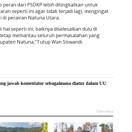
 peran dari PSDKP lebih ditingkatkan untuk
 seperti ini agar tidak terjadi lagi, mengingat
 di perairan Natuna Utara.
 hal seperti ini, baiknya diselesaikan dulu di
n tetap memantau seluruh permasalahan yang
Kabupaten Natuna,"Tutup Wan Siswandi.
ung jawab komentator sebagaimana diatur dalam UU
Lihat semua