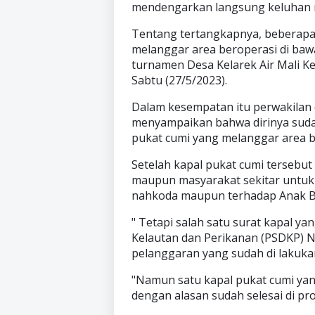
mendengarkan langsung keluhan ne
Tentang tertangkapnya, beberapa 
melanggar area beroperasi di bawa
turnamen Desa Kelarek Air Mali 
Sabtu (27/5/2023).
Dalam kesempatan itu perwakilan d
menyampaikan bahwa dirinya sud
pukat cumi yang melanggar area be
Setelah kapal pukat cumi tersebut
maupun masyarakat sekitar untuk
nahkoda maupun terhadap Anak Bu
" Tetapi salah satu surat kapal 
Kelautan dan Perikanan (PSDKP) N
pelanggaran yang sudah di lakukan
"Namun satu kapal pukat cumi yan
dengan alasan sudah selesai di pr