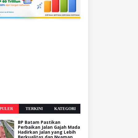
PULER
TERKINI
KATEGORI
BP Batam Pastikan
Perbaikan Jalan Gajah Mada
Hadirkan Jalan yang Lebih
Berkualitas dan Nyaman,