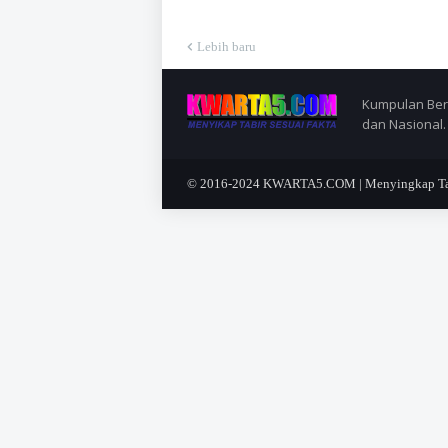
Lebih baru
Kumpulan Berit
dan Nasional.
© 2016-2024
KWARTA5.COM | Menyingkap Tabi