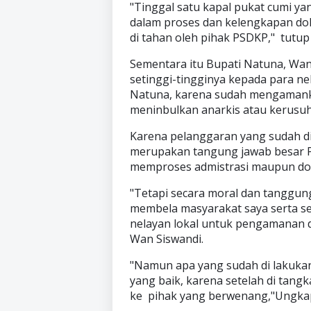
"Tinggal satu kapal pukat cumi ya
dalam proses dan kelengkapan do
di tahan oleh pihak PSDKP," tutup
Sementara itu Bupati Natuna, Wan
setinggi-tingginya kepada para ne
Natuna, karena sudah mengamanka
meninbulkan anarkis atau kerusuha
Karena pelanggaran yang sudah di
merupakan tangung jawab besar P
memproses admistrasi maupun dok
"Tetapi secara moral dan tanggun
membela masyarakat saya serta s
nelayan lokal untuk pengamanan d
Wan Siswandi.
"Namun apa yang sudah di lakukan
yang baik, karena setelah di tang
ke pihak yang berwenang,"Ungka