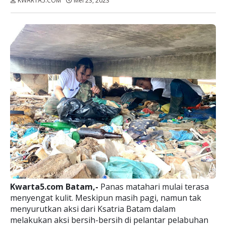
KWARTA5.COM
Mei 23, 2023
Dibaca:
kali
Kwarta5.com Batam,-
Panas matahari mulai terasa
menyengat kulit. Meskipun masih pagi, namun tak
menyurutkan aksi dari Ksatria Batam dalam
melakukan aksi bersih-bersih di pelantar pelabuhan