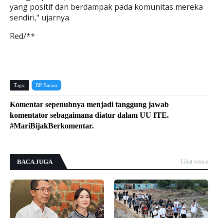
yang positif dan berdampak pada komunitas mereka
sendiri," ujarnya.
Red/**
Tags:
BP Batam
Komentar sepenuhnya menjadi tanggung jawab
komentator sebagaimana diatur dalam UU ITE.
#MariBijakBerkomentar.
BACA JUGA
Lihat semua