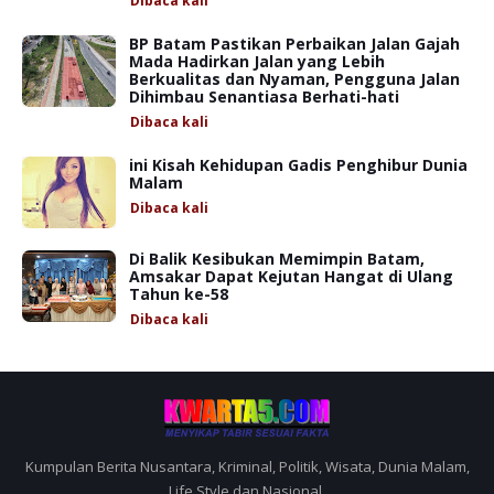
Dibaca
kali
BP Batam Pastikan Perbaikan Jalan Gajah
Mada Hadirkan Jalan yang Lebih
Berkualitas dan Nyaman, Pengguna Jalan
Dihimbau Senantiasa Berhati-hati
Dibaca
kali
ini Kisah Kehidupan Gadis Penghibur Dunia
Malam
Dibaca
kali
Di Balik Kesibukan Memimpin Batam,
Amsakar Dapat Kejutan Hangat di Ulang
Tahun ke-58
Dibaca
kali
Kumpulan Berita Nusantara, Kriminal, Politik, Wisata, Dunia Malam,
Life Style dan Nasional.