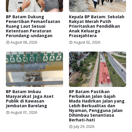
BP Batam Dukung
Kepala BP Batam: Sekolah
Penertiban Pemanfaatan
Rakyat Merah Putih
Ruang Laut Sesuai
Prioritaskan Pendidikan
Ketentuan Peraturan
Anak Keluarga
Perundang-undangan
Prasejahtera
August 06, 2026
August 02, 2026
BP Batam Imbau
BP Batam Pastikan
Masyarakat Jaga Aset
Perbaikan Jalan Gajah
Publik di Kawasan
Mada Hadirkan Jalan yang
Jembatan Barelang
Lebih Berkualitas dan
Nyaman, Pengguna Jalan
August 01, 2026
Dihimbau Senantiasa
Berhati-hati
July 29, 2026