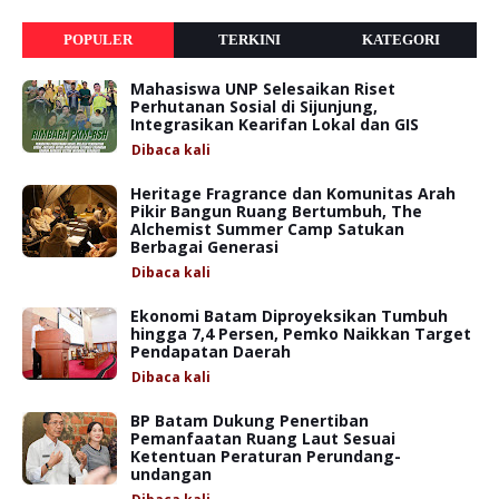
POPULER
TERKINI
KATEGORI
Mahasiswa UNP Selesaikan Riset
Perhutanan Sosial di Sijunjung,
Integrasikan Kearifan Lokal dan GIS
Dibaca
kali
Heritage Fragrance dan Komunitas Arah
Pikir Bangun Ruang Bertumbuh, The
Alchemist Summer Camp Satukan
Berbagai Generasi
Dibaca
kali
Ekonomi Batam Diproyeksikan Tumbuh
hingga 7,4 Persen, Pemko Naikkan Target
Pendapatan Daerah
Dibaca
kali
BP Batam Dukung Penertiban
Pemanfaatan Ruang Laut Sesuai
Ketentuan Peraturan Perundang-
undangan