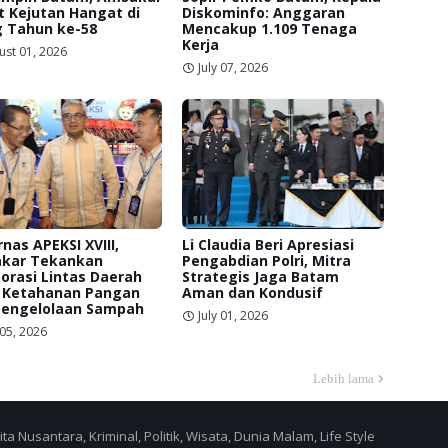
 Kejutan Hangat di
Diskominfo: Anggaran
g Tahun ke-58
Mencakup 1.109 Tenaga
Kerja
ust 01, 2026
July 07, 2026
nas APEKSI XVIII,
Li Claudia Beri Apresiasi
kar Tekankan
Pengabdian Polri, Mitra
orasi Lintas Daerah
Strategis Jaga Batam
 Ketahanan Pangan
Aman dan Kondusif
Pengelolaan Sampah
July 01, 2026
 05, 2026
Lebih lama
a Nusantara, Kriminal, Politik, Wisata, Dunia Malam, Life Style