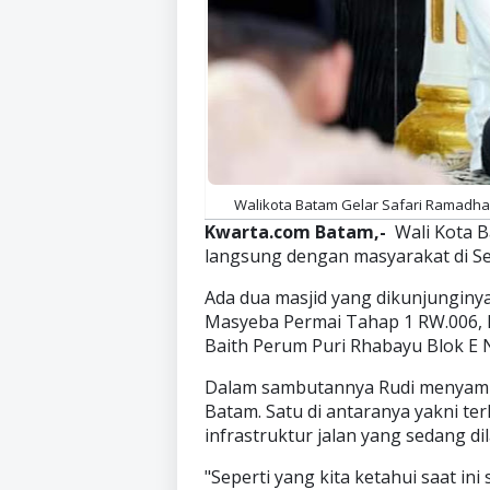
Walikota Batam Gelar Safari Ramadhan 
Kwarta.com Batam,-
Wali Kota 
langsung dengan masyarakat di S
Ada dua masjid yang dikunjunginy
Masyeba Permai Tahap 1 RW.006, P
Baith Perum Puri Rhabayu Blok E 
Dalam sambutannya Rudi menyampa
Batam. Satu di antaranya yakni t
infrastruktur jalan yang sedang 
"Seperti yang kita ketahui saat in