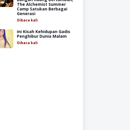
The Alchemist Summer
Camp Satukan Berbagai
Generasi
Dibaca
kali
ini Kisah Kehidupan Gadis
Penghibur Dunia Malam
Dibaca
kali