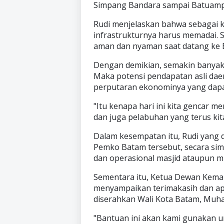
Simpang Bandara sampai Batuampar
Rudi menjelaskan bahwa sebagai k
infrastrukturnya harus memadai.
aman dan nyaman saat datang ke 
Dengan demikian, semakin banyak
Maka potensi pendapatan asli dae
perputaran ekonominya yang dapa
"Itu kenapa hari ini kita gencar 
dan juga pelabuhan yang terus kit
Dalam kesempatan itu, Rudi yang 
Pemko Batam tersebut, secara s
dan operasional masjid ataupun m
Sementara itu, Ketua Dewan Kem
menyampaikan terimakasih dan apr
diserahkan Wali Kota Batam, Muh
"Bantuan ini akan kami gunakan 