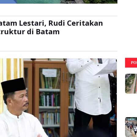
atam Lestari, Rudi Ceritakan
ruktur di Batam
kali
PO