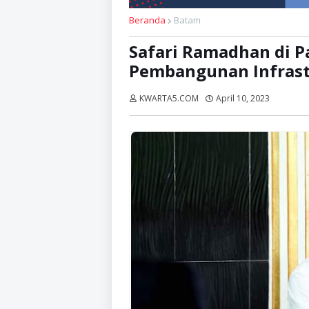
Beranda
Batam
Safari Ramadhan di P
Pembangunan Infrast
KWARTA5.COM
April 10, 2023
Dibaca: