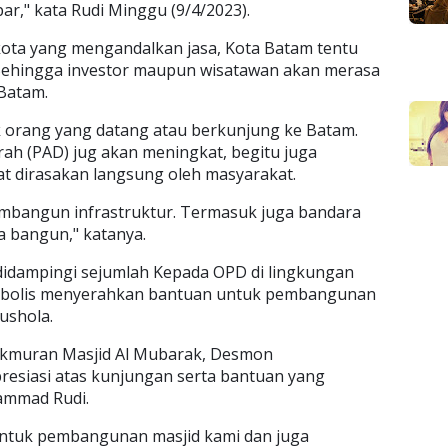
," kata Rudi Minggu (9/4/2023).
ota yang mengandalkan jasa, Kota Batam tentu
 Sehingga investor maupun wisatawan akan merasa
Batam.
 orang yang datang atau berkunjung ke Batam.
rah (PAD) jug akan meningkat, begitu juga
t dirasakan langsung oleh masyarakat.
membangun infrastruktur. Termasuk juga bandara
a bangun," katanya.
didampingi sejumlah Kepada OPD di lingkungan
imbolis menyerahkan bantuan untuk pembangunan
ushola.
akmuran Masjid Al Mubarak, Desmon
esiasi atas kunjungan serta bantuan yang
ammad Rudi.
untuk pembangunan masjid kami dan juga