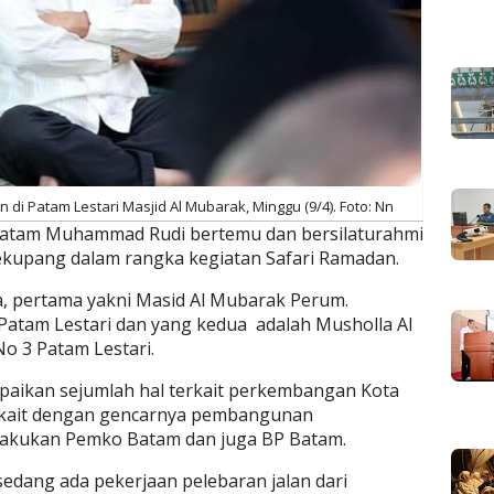
di Patam Lestari Masjid Al Mubarak, Minggu (9/4). Foto: Nn
Batam Muhammad Rudi bertemu dan bersilaturahmi
ekupang dalam rangka kegiatan Safari Ramadan.
a, pertama yakni Masid Al Mubarak Perum.
atam Lestari dan yang kedua adalah Musholla Al
No 3 Patam Lestari.
ikan sejumlah hal terkait perkembangan Kota
erkait dengan gencarnya pembangunan
dilakukan Pemko Batam dan juga BP Batam.
i sedang ada pekerjaan pelebaran jalan dari