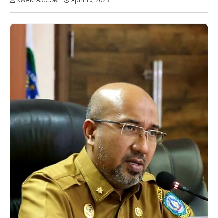
KWARTA5.COM
April 10, 2023
Dibaca:
kali