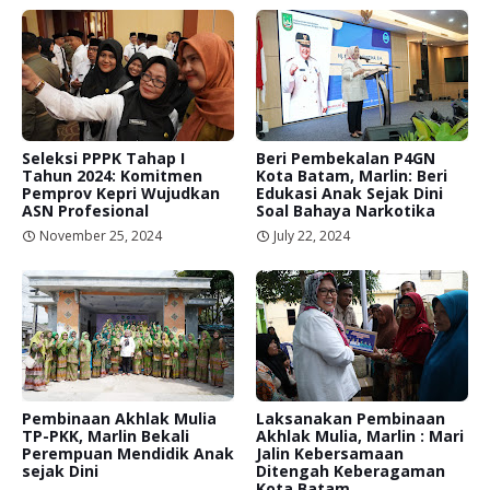
Seleksi PPPK Tahap I
Beri Pembekalan P4GN
Tahun 2024: Komitmen
Kota Batam, Marlin: Beri
Pemprov Kepri Wujudkan
Edukasi Anak Sejak Dini
ASN Profesional
Soal Bahaya Narkotika
November 25, 2024
July 22, 2024
Pembinaan Akhlak Mulia
Laksanakan Pembinaan
TP-PKK, Marlin Bekali
Akhlak Mulia, Marlin : Mari
Perempuan Mendidik Anak
Jalin Kebersamaan
sejak Dini
Ditengah Keberagaman
Kota Batam