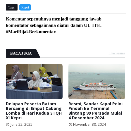
Tags:
Kepri
Komentar sepenuhnya menjadi tanggung jawab
komentator sebagaimana diatur dalam UU ITE.
#MariBijakBerkomentar.
BACA JUGA
Lihat semua
Delapan Peserta Batam
Resmi, Sandar Kapal Pelni
Bersaing di Empat Cabang
Pindah ke Terminal
Lomba di Hari Kedua STQH
Bintang 99 Persada Mulai
XI Kepri
4 Desember 2024
June 22, 2025
November 30, 2024