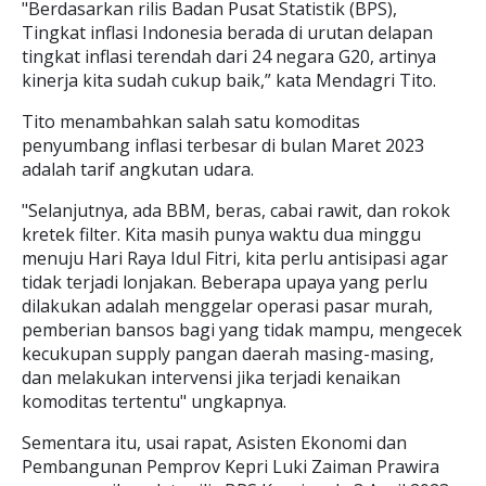
"Berdasarkan rilis Badan Pusat Statistik (BPS),
Tingkat inflasi Indonesia berada di urutan delapan
tingkat inflasi terendah dari 24 negara G20, artinya
kinerja kita sudah cukup baik,” kata Mendagri Tito.
Tito menambahkan salah satu komoditas
penyumbang inflasi terbesar di bulan Maret 2023
adalah tarif angkutan udara.
"Selanjutnya, ada BBM, beras, cabai rawit, dan rokok
kretek filter. Kita masih punya waktu dua minggu
menuju Hari Raya Idul Fitri, kita perlu antisipasi agar
tidak terjadi lonjakan. Beberapa upaya yang perlu
dilakukan adalah menggelar operasi pasar murah,
pemberian bansos bagi yang tidak mampu, mengecek
kecukupan supply pangan daerah masing-masing,
dan melakukan intervensi jika terjadi kenaikan
komoditas tertentu" ungkapnya.
Sementara itu, usai rapat, Asisten Ekonomi dan
Pembangunan Pemprov Kepri Luki Zaiman Prawira