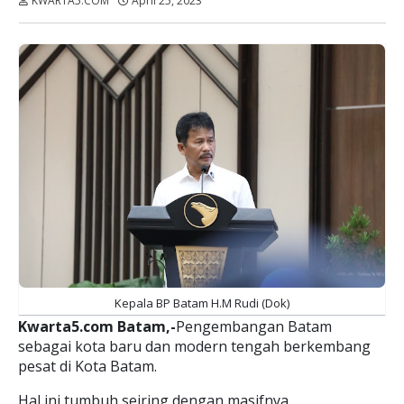
KWARTA5.COM
April 25, 2023
Dibaca:
kali
Kepala BP Batam H.M Rudi (Dok)
Kwarta5.com Batam,-
Pengembangan Batam
sebagai kota baru dan modern tengah berkembang
pesat di Kota Batam.
Hal ini tumbuh seiring dengan masifnya