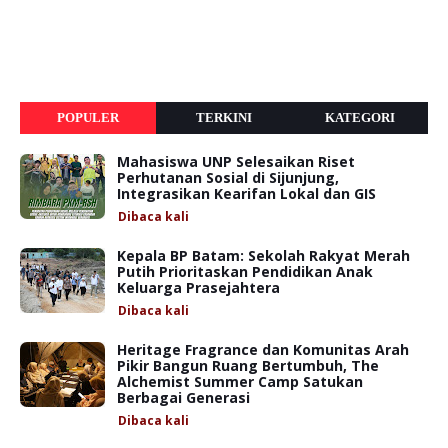
POPULER
TERKINI
KATEGORI
Mahasiswa UNP Selesaikan Riset
Perhutanan Sosial di Sijunjung,
Integrasikan Kearifan Lokal dan GIS
Dibaca
kali
Kepala BP Batam: Sekolah Rakyat Merah
Putih Prioritaskan Pendidikan Anak
Keluarga Prasejahtera
Dibaca
kali
Heritage Fragrance dan Komunitas Arah
Pikir Bangun Ruang Bertumbuh, The
Alchemist Summer Camp Satukan
Berbagai Generasi
Dibaca
kali