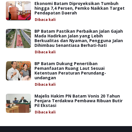
Ekonomi Batam Diproyeksikan Tumbuh
hingga 7,4 Persen, Pemko Naikkan Target
Pendapatan Daerah
Dibaca
kali
BP Batam Pastikan Perbaikan Jalan Gajah
Mada Hadirkan Jalan yang Lebih
Berkualitas dan Nyaman, Pengguna Jalan
Dihimbau Senantiasa Berhati-hati
Dibaca
kali
BP Batam Dukung Penertiban
Pemanfaatan Ruang Laut Sesuai
Ketentuan Peraturan Perundang-
undangan
Dibaca
kali
Majelis Hakim PN Batam Vonis 20 Tahun
Penjara Terdakwa Pembawa Ribuan Butir
Pil Ekstasi
Dibaca
kali