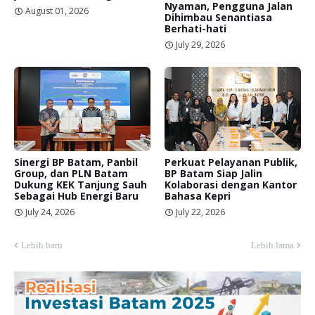
Nyaman, Pengguna Jalan
August 01, 2026
Dihimbau Senantiasa
Berhati-hati
July 29, 2026
Sinergi BP Batam, Panbil
Perkuat Pelayanan Publik,
Group, dan PLN Batam
BP Batam Siap Jalin
Dukung KEK Tanjung Sauh
Kolaborasi dengan Kantor
Sebagai Hub Energi Baru
Bahasa Kepri
July 24, 2026
July 22, 2026
Lebih baru
Lebih lama