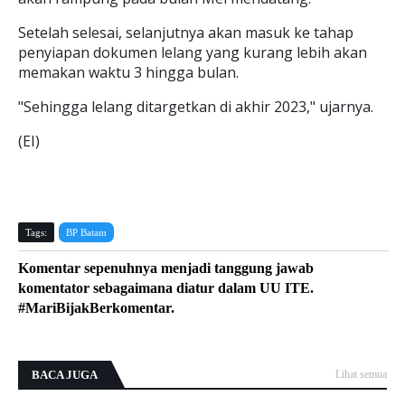
Setelah selesai, selanjutnya akan masuk ke tahap
penyiapan dokumen lelang yang kurang lebih akan
memakan waktu 3 hingga bulan.
"Sehingga lelang ditargetkan di akhir 2023," ujarnya.
(EI)
Tags:
BP Batam
Komentar sepenuhnya menjadi tanggung jawab
komentator sebagaimana diatur dalam UU ITE.
#MariBijakBerkomentar.
BACA JUGA
Lihat semua