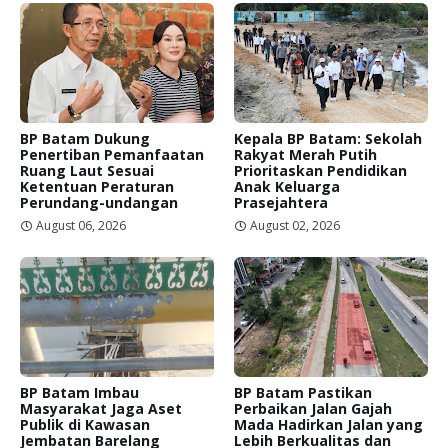
BP Batam Dukung
Kepala BP Batam: Sekolah
Penertiban Pemanfaatan
Rakyat Merah Putih
Ruang Laut Sesuai
Prioritaskan Pendidikan
Ketentuan Peraturan
Anak Keluarga
Perundang-undangan
Prasejahtera
August 06, 2026
August 02, 2026
BP Batam Imbau
BP Batam Pastikan
Masyarakat Jaga Aset
Perbaikan Jalan Gajah
Publik di Kawasan
Mada Hadirkan Jalan yang
Jembatan Barelang
Lebih Berkualitas dan