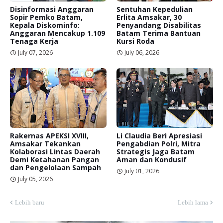
Disinformasi Anggaran
Sentuhan Kepedulian
Sopir Pemko Batam,
Erlita Amsakar, 30
Kepala Diskominfo:
Penyandang Disabilitas
Anggaran Mencakup 1.109
Batam Terima Bantuan
Tenaga Kerja
Kursi Roda
July 07, 2026
July 06, 2026
Rakernas APEKSI XVIII,
Li Claudia Beri Apresiasi
Amsakar Tekankan
Pengabdian Polri, Mitra
Kolaborasi Lintas Daerah
Strategis Jaga Batam
Demi Ketahanan Pangan
Aman dan Kondusif
dan Pengelolaan Sampah
July 01, 2026
July 05, 2026
Lebih baru
Lebih lama