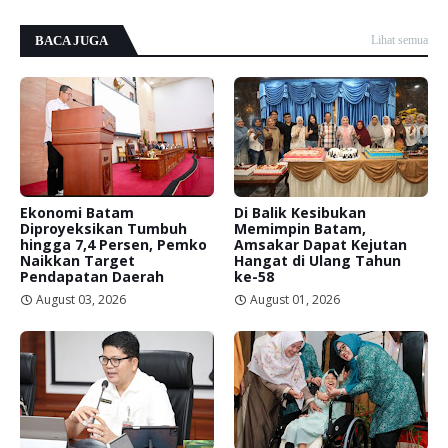
BACA JUGA
Lihat semua
Ekonomi Batam
Di Balik Kesibukan
Diproyeksikan Tumbuh
Memimpin Batam,
hingga 7,4 Persen, Pemko
Amsakar Dapat Kejutan
Naikkan Target
Hangat di Ulang Tahun
Pendapatan Daerah
ke-58
August 03, 2026
August 01, 2026