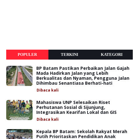
POPULER
TERKINI
KATEGORI
BP Batam Pastikan Perbaikan Jalan Gajah
Mada Hadirkan Jalan yang Lebih
Berkualitas dan Nyaman, Pengguna Jalan
Dihimbau Senantiasa Berhati-hati
Dibaca
kali
Mahasiswa UNP Selesaikan Riset
Perhutanan Sosial di Sijunjung,
Integrasikan Kearifan Lokal dan GIS
Dibaca
kali
Kepala BP Batam: Sekolah Rakyat Merah
Putih Prioritaskan Pendidikan Anak