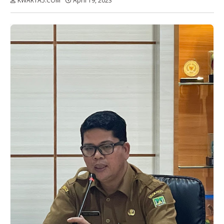
KWARTA5.COM
April 19, 2023
Dibaca:
kali