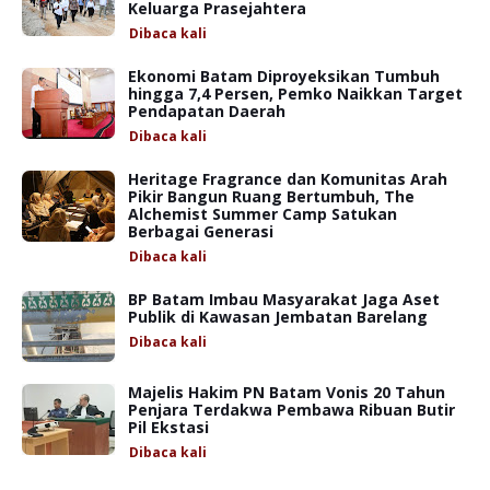
Keluarga Prasejahtera
Dibaca
kali
Ekonomi Batam Diproyeksikan Tumbuh
hingga 7,4 Persen, Pemko Naikkan Target
Pendapatan Daerah
Dibaca
kali
Heritage Fragrance dan Komunitas Arah
Pikir Bangun Ruang Bertumbuh, The
Alchemist Summer Camp Satukan
Berbagai Generasi
Dibaca
kali
BP Batam Imbau Masyarakat Jaga Aset
Publik di Kawasan Jembatan Barelang
Dibaca
kali
Majelis Hakim PN Batam Vonis 20 Tahun
Penjara Terdakwa Pembawa Ribuan Butir
Pil Ekstasi
Dibaca
kali