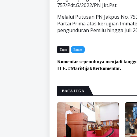
757/Pdt.G/2022/PN Jkt.Pst.
Melalui Putusan PN Jakpus No. 7
Partai Prima atas kerugian Immate
pengunduran Pemilu hingga Juli 2
Tags:
Batam
Komentar sepenuhnya menjadi tangg
ITE. #MariBijakBerkomentar.
BACA JUGA