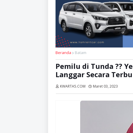
Beranda
Batam
Pemilu di Tunda ?? Ye
Langgar Secara Terb
KWARTA5.COM
Maret 03, 2023
Dibaca