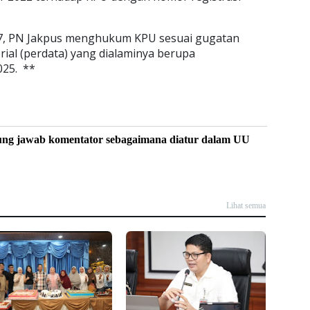
57, PN Jakpus menghukum KPU sesuai gugatan
rial (perdata) yang dialaminya berupa
025. **
ung jawab komentator sebagaimana diatur dalam UU
Lihat semua