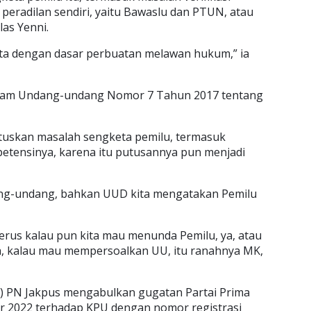
peradilan sendiri, yaitu Bawaslu dan PTUN, atau
las Yenni.
ata dengan dasar perbuatan melawan hukum,” ia
dalam Undang-undang Nomor 7 Tahun 2017 tentang
uskan masalah sengketa pemilu, termasuk
petensinya, karena itu putusannya pun menjadi
dang-undang, bahkan UUD kita mengatakan Pemilu
 terus kalau pun kita mau menunda Pemilu, ya, atau
h, kalau mau mempersoalkan UU, itu ranahnya MK,
3) PN Jakpus mengabulkan gugatan Partai Prima
r 2022 terhadap KPU dengan nomor registrasi