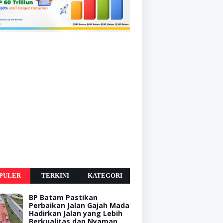
PULER
TERKINI
KATEGORI
BP Batam Pastikan
Perbaikan Jalan Gajah Mada
Hadirkan Jalan yang Lebih
Berkualitas dan Nyaman,