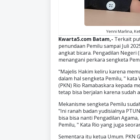
Yenni Marlina, Ke
Kwarta5.com Batam,-
Terkait pu
penundaan Pemilu sampai Juli 202
angkat bicara. Pengadilan Negeri
menangani perkara sengketa Pemi
"Majelis Hakim keliru karena mem
dalam hal sengketa Pemilu, " kat
(PKN) Rio Ramabaskara kepada media
tetap bisa berjalan karena sudah 
Mekanisme sengketa Pemilu sudah 
"Ini ranah badan yudisialnya PTUN 
bisa bisa nanti Pengadilan Agama,
Pemilu, " Kata Rio yang juga seora
Sementara itu ketua Umum. PKN G