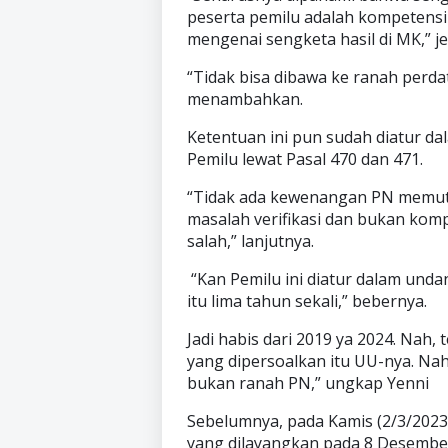
peserta pemilu adalah kompetensi 
mengenai sengketa hasil di MK,” je
“Tidak bisa dibawa ke ranah perd
menambahkan.
Ketentuan ini pun sudah diatur 
Pemilu lewat Pasal 470 dan 471.
“Tidak ada kewenangan PN memut
masalah verifikasi dan bukan kom
salah,” lanjutnya.
“Kan Pemilu ini diatur dalam un
itu lima tahun sekali,” bebernya.
Jadi habis dari 2019 ya 2024. Nah,
yang dipersoalkan itu UU-nya. Na
bukan ranah PN,” ungkap Yenni
Sebelumnya, pada Kamis (2/3/202
yang dilayangkan pada 8 Desembe