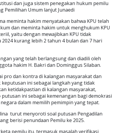
titusi dan juga sistem penegakan hukum pemilu
g Pemilihan Umum lanjut Junaedi
ima meminta hakim menyatakan bahwa KPU telah
ukum dan meminta hakim untuk menghukum KPU
riil, yaitu dengan mewajibkan KPU tidak
2024 kurang lebih 2 tahun 4 bulan dan 7 hari
angan yang telah berlangsung dan diadili oleh
ggota hakim H. Bakri dan Dominggus Silaban.
ai pro dan kontra di kalangan masyarakat dan
k keputusan ini sebagai langkah yang tidak
an ketidakpastian di kalangan masyarakat,
 putusan ini sebagai kemenangan bagi demokrasi
 negara dalam memilih pemimpin yang tepat.
lina turut menyoroti soal putusan Pengadilan
yang berisi penundaan Pemilu ke 2025.
ta pemilu itu, termasuk masalah verifikasi