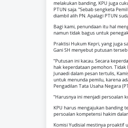
melakukan banding, KPU juga cuk
PTUN saja. "Sebab sengketa Pemilu
diambil alih PN. Apalagi PTUN su
Bagi kami, penundaan itu hal men
namun tidak bagus untuk penegak
Praktisi Hukum Kepri, yang juga s
Gani SH menyebut putusan tersebu
"Putusan ini kacau. Secara keper
hak keperdataan pemohon. Tidak b
Junaedi dalam pesan tertulis, Kam
untuk menunda pemilu, karena ad
Pengadilan Tata Usaha Negara (P
"Harusnya ini menjadi persoalan 
KPU harus mengajukan banding te
persoalan kompetensi hakim dala
Komisi Yudisial mestinya proaktif 