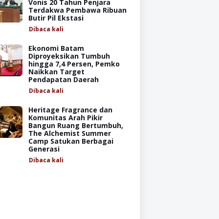
Vonis 20 Tahun Penjara
Terdakwa Pembawa Ribuan
Butir Pil Ekstasi
Dibaca
kali
Ekonomi Batam
Diproyeksikan Tumbuh
hingga 7,4 Persen, Pemko
Naikkan Target
Pendapatan Daerah
Dibaca
kali
Heritage Fragrance dan
Komunitas Arah Pikir
Bangun Ruang Bertumbuh,
The Alchemist Summer
Camp Satukan Berbagai
Generasi
Dibaca
kali