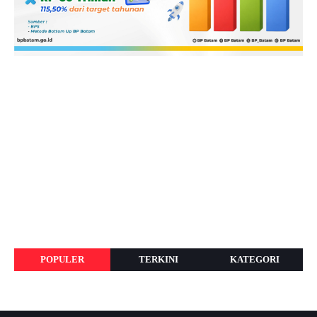
POPULER
TERKINI
KATEGORI