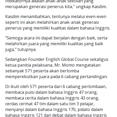
Indikatornya adalah anak-anak sekolah yang
merupakan generasi penerus kita," ungkap Kasdim.
Kasdim menambahkan, tentunya melalui even-even
seperti ini akan melahirkan anak-anak generasi
penerus yang memiliki kualitas dalam bahasa Inggris.
"Semoga acara ini dapat berjalan dengan baik, serta
melahirkan juara yang memiliki kualitas yang baik
juga," tutupnya.
Sedangkan Founder English Global Course sekaligus
ketua panitia pelaksana, Mr. Momo mengatakan
sebanyak 571 peserta akan berlomba
memperebutkan juara pada 6 cabang pertandingan.
Di ikuti oleh 571 peserta dari 6 cabang perlombaan,
membaca puisi dalam bahasa Inggris 47 orang,
membaca cerita dalam bahasa Inggris 43 orang,
cerdas cermat 47 tim dalam satu tim 3 pelajar,
menyanyi dalam bahasa Inggris 170, pidato dalam
bahasa Inggris 121 dan debat dalam bahasa Inggris