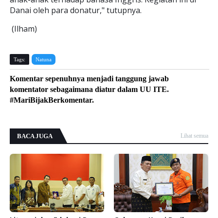
Danai oleh para donatur," tutupnya.
(Ilham)
Tags:
Natuna
Komentar sepenuhnya menjadi tanggung jawab
komentator sebagaimana diatur dalam UU ITE.
#MariBijakBerkomentar.
BACA JUGA
Lihat semua