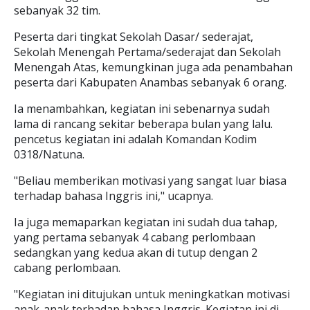
sebanyak 32 tim.
Peserta dari tingkat Sekolah Dasar/ sederajat,
Sekolah Menengah Pertama/sederajat dan Sekolah
Menengah Atas, kemungkinan juga ada penambahan
peserta dari Kabupaten Anambas sebanyak 6 orang.
Ia menambahkan, kegiatan ini sebenarnya sudah
lama di rancang sekitar beberapa bulan yang lalu.
pencetus kegiatan ini adalah Komandan Kodim
0318/Natuna.
"Beliau memberikan motivasi yang sangat luar biasa
terhadap bahasa Inggris ini," ucapnya.
Ia juga memaparkan kegiatan ini sudah dua tahap,
yang pertama sebanyak 4 cabang perlombaan
sedangkan yang kedua akan di tutup dengan 2
cabang perlombaan.
"Kegiatan ini ditujukan untuk meningkatkan motivasi
anak-anak terhadap bahasa Inggris. Kegiatan ini di