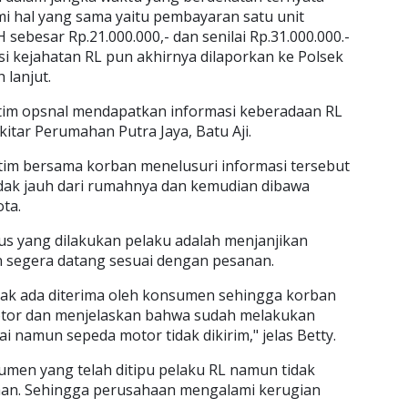
 hal yang sama yaitu pembayaran satu unit
sebesar Rp.21.000.000,- dan senilai Rp.31.000.000.-
ksi kejahatan RL pun akhirnya dilaporkan ke Polsek
 lanjut.
 tim opsnal mendapatkan informasi keberadaan RL
itar Perumahan Putra Jaya, Batu Aji.
tim bersama korban menelusuri informasi tersebut
dak jauh dari rumahnya dan kemudian dibawa
ta.
s yang dilakukan pelaku adalah menjanjikan
 segera datang sesuai dengan pesanan.
dak ada diterima oleh konsumen sehingga korban
otor dan menjelaskan bahwa sudah melakukan
 namun sepeda motor tidak dikirim," jelas Betty.
sumen yang telah ditipu pelaku RL namun tidak
aan. Sehingga perusahaan mengalami kerugian