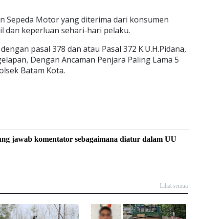
lan Sepeda Motor yang diterima dari konsumen
 dan keperluan sehari-hari pelaku.
 dengan pasal 378 dan atau Pasal 372 K.U.H.Pidana,
elapan, Dengan Ancaman Penjara Paling Lama 5
olsek Batam Kota.
ung jawab komentator sebagaimana diatur dalam UU
Lihat semua