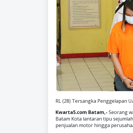
RL (28) Tersangka Penggelapan Ua
Kwarta5.com Batam,-
Seorang wa
Batam Kota lantaran tipu sejuml
penjualan motor hingga perusahaan