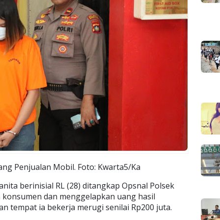
ng Penjualan Mobil. Foto: Kwarta5/Ka
nita berinisial RL (28) ditangkap Opsnal Polsek
ah konsumen dan menggelapkan uang hasil
 tempat ia bekerja merugi senilai Rp200 juta.