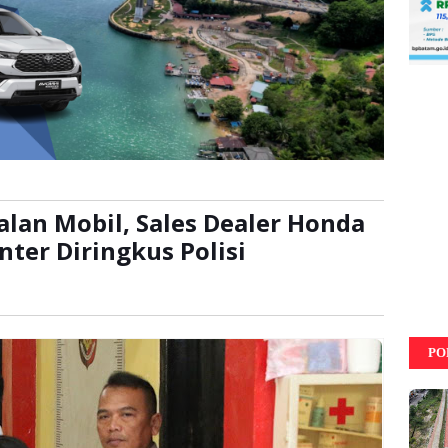
lan Mobil, Sales Dealer Honda
ter Diringkus Polisi
:
kali
PO