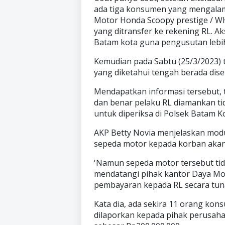
ada tiga konsumen yang mengalami
Motor Honda Scoopy prestige / WH 
yang ditransfer ke rekening RL. A
Batam kota guna pengusutan lebih
Kemudian pada Sabtu (25/3/2023)
yang diketahui tengah berada disek
Mendapatkan informasi tersebut, 
dan benar pelaku RL diamankan ti
untuk diperiksa di Polsek Batam Ko
AKP Betty Novia menjelaskan modu
sepeda motor kepada korban akan
'Namun sepeda motor tersebut ti
mendatangi pihak kantor Daya M
pembayaran kepada RL secara tunai
Kata dia, ada sekira 11 orang kon
dilaporkan kepada pihak perusah