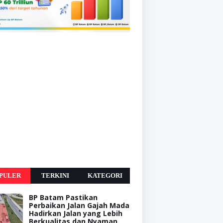
PULER
TERKINI
KATEGORI
BP Batam Pastikan
Perbaikan Jalan Gajah Mada
Hadirkan Jalan yang Lebih
Berkualitas dan Nyaman,