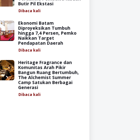
Butir Pil Ekstasi
Dibaca
kali
Ekonomi Batam
Diproyeksikan Tumbuh
hingga 7,4 Persen, Pemko
Naikkan Target
Pendapatan Daerah
Dibaca
kali
Heritage Fragrance dan
Komunitas Arah Pikir
Bangun Ruang Bertumbuh,
The Alchemist Summer
Camp Satukan Berbagai
Generasi
Dibaca
kali