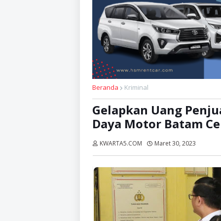
Beranda
Kriminal
Gelapkan Uang Penjua
Daya Motor Batam Cen
KWARTA5.COM
Maret 30, 2023
Dibaca