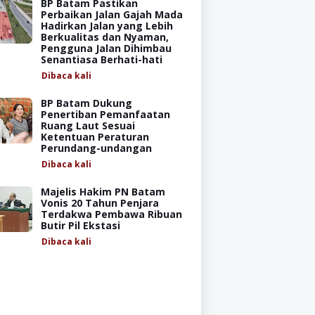
BP Batam Pastikan
Perbaikan Jalan Gajah Mada
Hadirkan Jalan yang Lebih
Berkualitas dan Nyaman,
Pengguna Jalan Dihimbau
Senantiasa Berhati-hati
Dibaca
kali
BP Batam Dukung
Penertiban Pemanfaatan
Ruang Laut Sesuai
Ketentuan Peraturan
Perundang-undangan
Dibaca
kali
Majelis Hakim PN Batam
Vonis 20 Tahun Penjara
Terdakwa Pembawa Ribuan
Butir Pil Ekstasi
Dibaca
kali