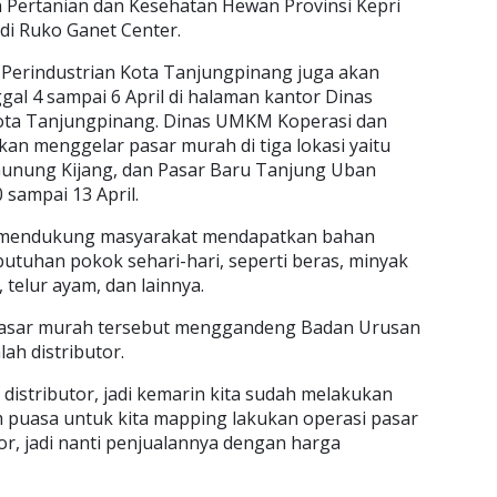
 Pertanian dan Kesehatan Hewan Provinsi Kepri
l di Ruko Ganet Center.
n Perindustrian Kota Tanjungpinang juga akan
al 4 sampai 6 April di halaman kantor Dinas
ota Tanjungpinang. Dinas UMKM Koperasi dan
an menggelar pasar murah di tiga lokasi yaitu
Gunung Kijang, dan Pasar Baru Tanjung Uban
 sampai 13 April.
at mendukung masyarakat mendapatkan bahan
utuhan pokok sehari-hari, seperti beras, minyak
 telur ayam, dan lainnya.
 pasar murah tersebut menggandeng Badan Urusan
ah distributor.
distributor, jadi kemarin kita sudah melakukan
m puasa untuk kita mapping lakukan operasi pasar
r, jadi nanti penjualannya dengan harga