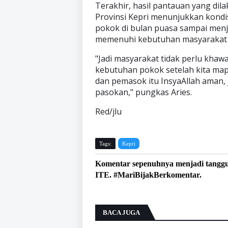
Terakhir, hasil pantauan yang di
Provinsi Kepri menunjukkan kondi
pokok di bulan puasa sampai menj
memenuhi kebutuhan masyarakat 
"Jadi masyarakat tidak perlu khaw
kebutuhan pokok setelah kita ma
dan pemasok itu InsyaAllah aman, 
pasokan," pungkas Aries.
Red/jlu
Tags:
Kepri
Komentar sepenuhnya menjadi tangg
ITE. #MariBijakBerkomentar.
BACA JUGA