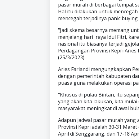
pasar murah di berbagai tempat se
Hal itu dilakukan untuk mencegah 
mencegah terjadinya panic buying
"Jadi skema besarnya memang untu
menjelang hari raya Idul Fitri, k
nasional itu biasanya terjadi gejo
Perdagangan Provinsi Kepri Aries 
(25/3/2023).
Aries Fariandi mengungkapkan Pem
dengan pemerintah kabupaten dan 
puasa guna melakukan operasi pa
"Khusus di pulau Bintan, itu sepa
yang akan kita lakukan, kita mulai
masyarakat meningkat di awal bula
Adapun jadwal pasar murah yang a
Provinsi Kepri adalah 30-31 Maret 
April di Senggarang, dan 17-18 Ap