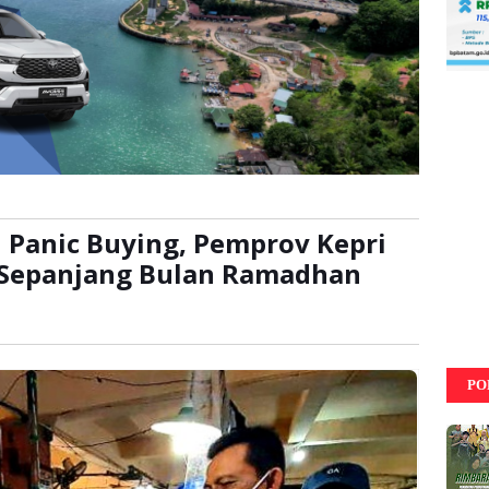
h Panic Buying, Pemprov Kepri
i Sepanjang Bulan Ramadhan
:
kali
PO