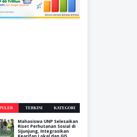
PULER
TERKINI
KATEGORI
Mahasiswa UNP Selesaikan
Riset Perhutanan Sosial di
Sijunjung, Integrasikan
Kearifan Lokal dan GIS