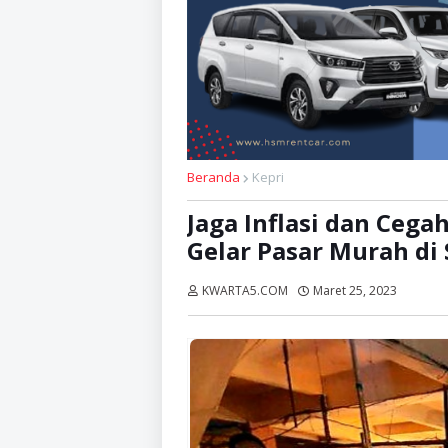
Beranda
Kepri
Jaga Inflasi dan Cega
Gelar Pasar Murah d
KWARTA5.COM
Maret 25, 2023
Dibaca