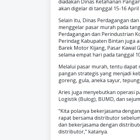
diadakan Dinas Ketahanan Pangan
akan digelar di tanggal 15-16 Apri
Selain itu, Dinas Perdagangan da
menggelar pasar murah pada tangg
Perdagangan dan Perindustrian K
Perindag Kabupaten Bintan juga ak
Barek Motor Kijang, Pasar Kawal 
selama empat hari pada tanggal 10
Melalui pasar murah, tentu dap
pangan strategis yang menjadi keb
goreng, gula, aneka sayur, tepung,
Aries juga menyebutkan operasi
Logistik (Bulog), BUMD, dan sejuml
"Kita polanya bekerjasama dengan 
rapat bersama distributor sebelu
dan bekerjasama dengan distributo
distributor," katanya.