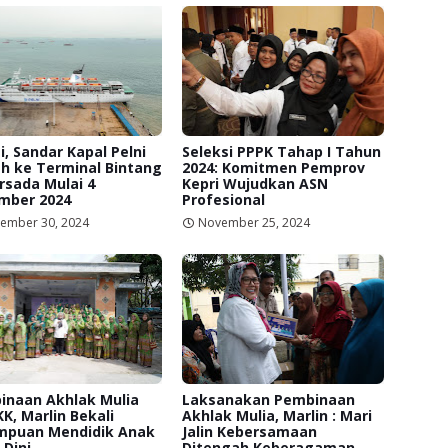
, Sandar Kapal Pelni
Seleksi PPPK Tahap I Tahun
h ke Terminal Bintang
2024: Komitmen Pemprov
rsada Mulai 4
Kepri Wujudkan ASN
mber 2024
Profesional
ember 30, 2024
November 25, 2024
inaan Akhlak Mulia
Laksanakan Pembinaan
K, Marlin Bekali
Akhlak Mulia, Marlin : Mari
mpuan Mendidik Anak
Jalin Kebersamaan
 Dini
Ditengah Keberagaman