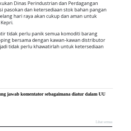
lakukan Dinas Perindustrian dan Perdagangan
si pasokan dan ketersediaan stok bahan pangan
elang hari raya akan cukup dan aman untuk
Kepri.
atir tidak perlu panik semua komoditi barang
pping bersama dengan kawan-kawan distributor
jadi tidak perlu khawatirlah untuk ketersediaan
ung jawab komentator sebagaimana diatur dalam UU
Lihat semua