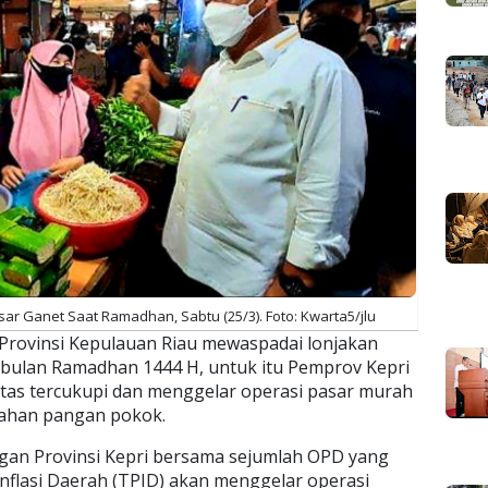
ar Ganet Saat Ramadhan, Sabtu (25/3). Foto: Kwarta5/jlu
Provinsi Kepulauan Riau mewaspadai lonjakan
 bulan Ramadhan 1444 H, untuk itu Pemprov Kepri
tas tercukupi dan menggelar operasi pasar murah
 bahan pangan pokok.
gan Provinsi Kepri bersama sejumlah OPD yang
nflasi Daerah (TPID) akan menggelar operasi