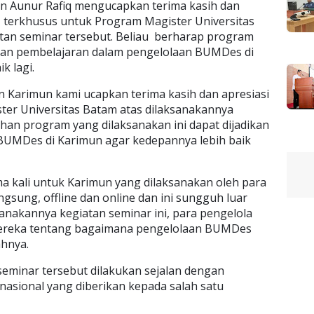
 Aunur Rafiq mengucapkan terima kasih dan
 terkhusus untuk Program Magister Universitas
tan seminar tersebut. Beliau berharap program
dikan pembelajaran dalam pengelolaan BUMDes di
k lagi.
 Karimun kami ucapkan terima kasih dan apresiasi
er Universitas Batam atas dilaksanakannya
han program yang dilaksanakan ini dapat dijadikan
BUMDes di Karimun agar kedepannya lebih baik
a kali untuk Karimun yang dilaksanakan oleh para
gsung, offline dan online dan ini sungguh luar
sanakannya kegiatan seminar ini, para pengelola
reka tentang bagaimana pengelolaan BUMDes
hnya.
seminar tersebut dilakukan sejalan dengan
asional yang diberikan kepada salah satu