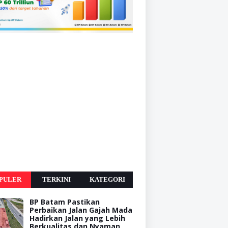
PULER
TERKINI
KATEGORI
BP Batam Pastikan
Perbaikan Jalan Gajah Mada
Hadirkan Jalan yang Lebih
Berkualitas dan Nyaman,