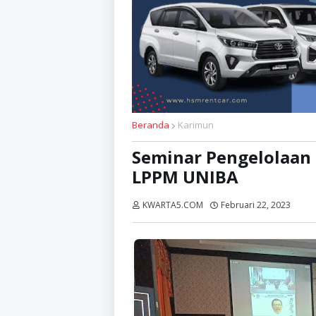
Beranda
Karimun
Seminar Pengelolaan
LPPM UNIBA
KWARTA5.COM
Februari 22, 2023
Diba