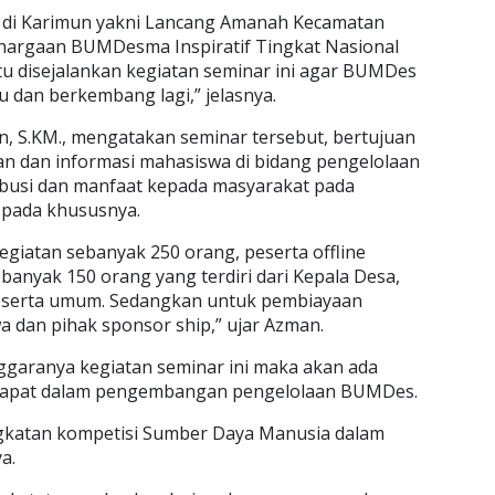
s di Karimun yakni Lancang Amanah Kecamatan
argaan BUMDesma Inspiratif Tingkat Nasional
tu disejalankan kegiatan seminar ini agar BUMDes
u dan berkembang lagi,” jelasnya.
n, S.KM., mengatakan seminar tersebut, bertujuan
 dan informasi mahasiswa di bidang pengelolaan
busi dan manfaat kepada masyarakat pada
pada khususnya.
giatan sebanyak 250 orang, peserta offline
banyak 150 orang yang terdiri dari Kepala Desa,
serta umum. Sedangkan untuk pembiayaan
wa dan pihak sponsor ship,” ujar Azman.
garanya kegiatan seminar ini maka akan ada
dapat dalam pengembangan pengelolaan BUMDes.
katan kompetisi Sumber Daya Manusia dalam
a.