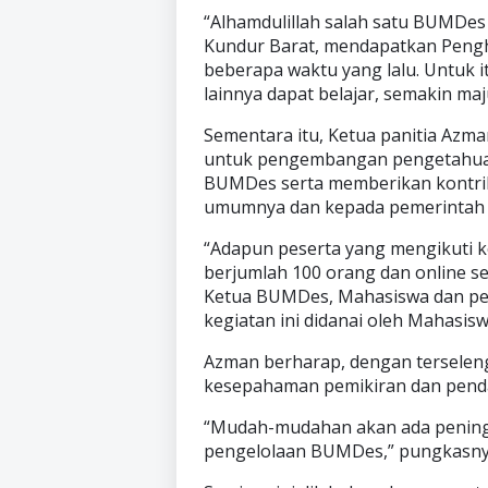
“Alhamdulillah salah satu BUMDe
Kundur Barat, mendapatkan Pengh
beberapa waktu yang lalu. Untuk i
lainnya dapat belajar, semakin maj
Sementara itu, Ketua panitia Azma
untuk pengembangan pengetahuan
BUMDes serta memberikan kontri
umumnya dan kepada pemerintah 
“Adapun peserta yang mengikuti ke
berjumlah 100 orang dan online se
Ketua BUMDes, Mahasiswa dan pe
kegiatan ini didanai oleh Mahasis
Azman berharap, dengan terseleng
kesepahaman pemikiran dan pen
“Mudah-mudahan akan ada pening
pengelolaan BUMDes,” pungkasny