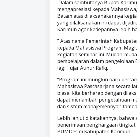
Dalam sambutanya Bupati Karimun
mengapresiasi kepada Mahasiswa,
Batam atas dilaksanakannya kegia
yang dilaksanakan ini dapat dija
Karimun agar kedepannya lebih bai
” Atas nama Pemerintah Kabupaten
kepada Mahasiswa Program Magist
kegiatan seminar ini. Mudah-muda
pembelajaran dalam pengelolaan 
lagi,” ujar Aunur Rafiq.
“Program ini mungkin baru pertam
Mahasiswa Pascasarjana secara lan
biasa. Kita berharap dengan dilak
dapat menambah pengetahuan me
dan sistem manajemennya,” tamba
Lebih lanjut dikatakannya, bahwa 
penerimaan penghargaan tingkat n
BUMDes di Kabupaten Karimun.