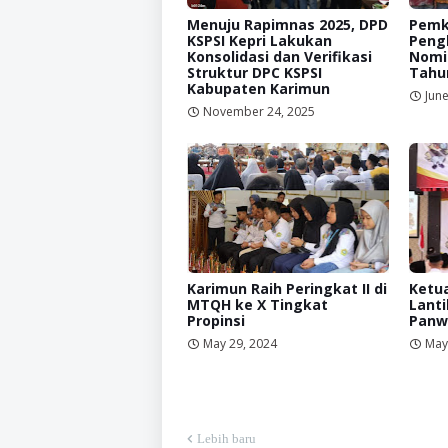
Menuju Rapimnas 2025, DPD
Pemk
KSPSI Kepri Lakukan
Peng
Konsolidasi dan Verifikasi
Nomin
Struktur DPC KSPSI
Tahu
Kabupaten Karimun
June
November 24, 2025
Karimun Raih Peringkat II di
Ketu
MTQH ke X Tingkat
Lanti
Propinsi
Panw
May 29, 2024
May
Lebih baru