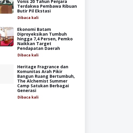
Vonis 20 Tahun Penjara
Terdakwa Pembawa Ribuan
Butir Pil Ekstasi
Dibaca
kali
Ekonomi Batam
Diproyeksikan Tumbuh
hingga 7,4 Persen, Pemko
Naikkan Target
Pendapatan Daerah
Dibaca
kali
Heritage Fragrance dan
Komunitas Arah Pikir
Bangun Ruang Bertumbuh,
The Alchemist Summer
Camp Satukan Berbagai
Generasi
Dibaca
kali