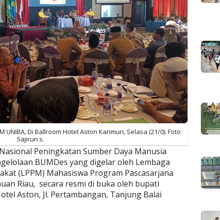
NIBA, Di Ballroom Hotel Aston Karimun, Selasa (21/0). Foto
Sajirun s.
Nasional Peningkatan Sumber Daya Manusia
elolaan BUMDes yang digelar oleh Lembaga
rakat (LPPM) Mahasiswa Program Pascasarjana
uan Riau, secara resmi di buka oleh bupati
otel Aston, Jl. Pertambangan, Tanjung Balai