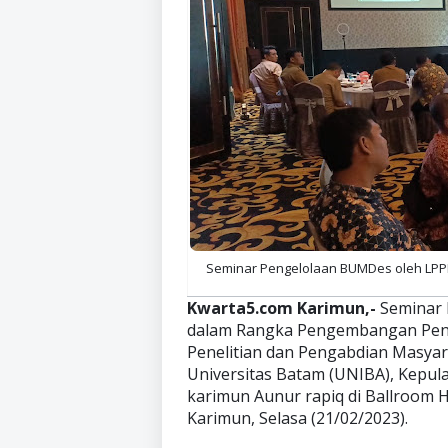
Seminar Pengelolaan BUMDes oleh LPPM U
Kwarta5.com Karimun,-
Seminar 
dalam Rangka Pengembangan Peng
Penelitian dan Pengabdian Masya
Universitas Batam (UNIBA), Kepula
karimun Aunur rapiq di Ballroom H
Karimun, Selasa (21/02/2023).