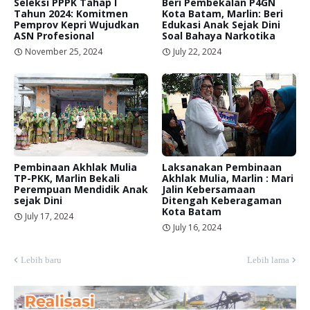
Seleksi PPPK Tahap I
Beri Pembekalan P4GN
Tahun 2024: Komitmen
Kota Batam, Marlin: Beri
Pemprov Kepri Wujudkan
Edukasi Anak Sejak Dini
ASN Profesional
Soal Bahaya Narkotika
November 25, 2024
July 22, 2024
Pembinaan Akhlak Mulia
Laksanakan Pembinaan
TP-PKK, Marlin Bekali
Akhlak Mulia, Marlin : Mari
Perempuan Mendidik Anak
Jalin Kebersamaan
sejak Dini
Ditengah Keberagaman
Kota Batam
July 17, 2024
July 16, 2024
Lebih baru
Lebih lama