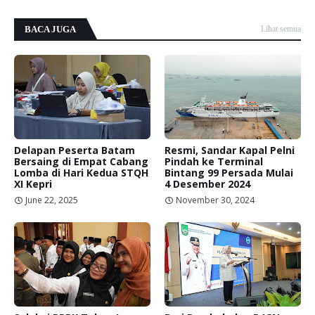
BACA JUGA
Lihat semua
Delapan Peserta Batam
Resmi, Sandar Kapal Pelni
Bersaing di Empat Cabang
Pindah ke Terminal
Lomba di Hari Kedua STQH
Bintang 99 Persada Mulai
XI Kepri
4 Desember 2024
June 22, 2025
November 30, 2024