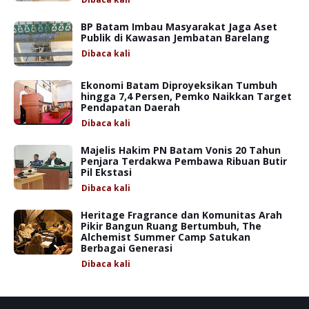
BP Batam Imbau Masyarakat Jaga Aset
Publik di Kawasan Jembatan Barelang
Dibaca
kali
Ekonomi Batam Diproyeksikan Tumbuh
hingga 7,4 Persen, Pemko Naikkan Target
Pendapatan Daerah
Dibaca
kali
Majelis Hakim PN Batam Vonis 20 Tahun
Penjara Terdakwa Pembawa Ribuan Butir
Pil Ekstasi
Dibaca
kali
Heritage Fragrance dan Komunitas Arah
Pikir Bangun Ruang Bertumbuh, The
Alchemist Summer Camp Satukan
Berbagai Generasi
Dibaca
kali