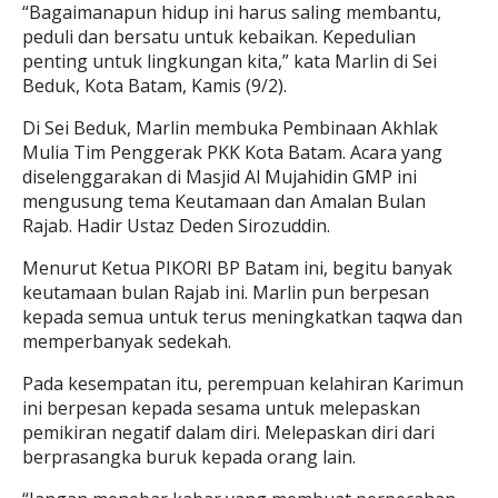
“Bagaimanapun hidup ini harus saling membantu,
peduli dan bersatu untuk kebaikan. Kepedulian
penting untuk lingkungan kita,” kata Marlin di Sei
Beduk, Kota Batam, Kamis (9/2).
Di Sei Beduk, Marlin membuka Pembinaan Akhlak
Mulia Tim Penggerak PKK Kota Batam. Acara yang
diselenggarakan di Masjid Al Mujahidin GMP ini
mengusung tema Keutamaan dan Amalan Bulan
Rajab. Hadir Ustaz Deden Sirozuddin.
Menurut Ketua PIKORI BP Batam ini, begitu banyak
keutamaan bulan Rajab ini. Marlin pun berpesan
kepada semua untuk terus meningkatkan taqwa dan
memperbanyak sedekah.
Pada kesempatan itu, perempuan kelahiran Karimun
ini berpesan kepada sesama untuk melepaskan
pemikiran negatif dalam diri. Melepaskan diri dari
berprasangka buruk kepada orang lain.