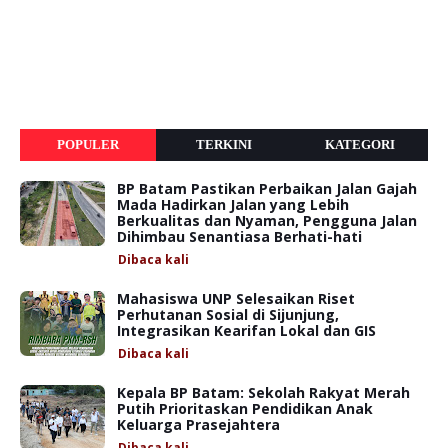
POPULER
TERKINI
KATEGORI
BP Batam Pastikan Perbaikan Jalan Gajah
Mada Hadirkan Jalan yang Lebih
Berkualitas dan Nyaman, Pengguna Jalan
Dihimbau Senantiasa Berhati-hati
Dibaca
kali
Mahasiswa UNP Selesaikan Riset
Perhutanan Sosial di Sijunjung,
Integrasikan Kearifan Lokal dan GIS
Dibaca
kali
Kepala BP Batam: Sekolah Rakyat Merah
Putih Prioritaskan Pendidikan Anak
Keluarga Prasejahtera
Dibaca
kali