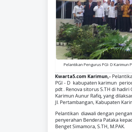
Pelantikan Pengurus PGI- D Karimun Pe
Kwarta5.com Karimun,-
Pelantik
PGI - D kabupaten karimun period
pdt . Renova sitorus S.TH di hadi
Karimun Aunur Rafiq, yang dilaksa
Jl. Pertambangan, Kabupaten Karim
Pelantikan diawali dengan penga
penyerahan Bendera Pataka kepada
Benget Simamora, S.TH, M.PAK.