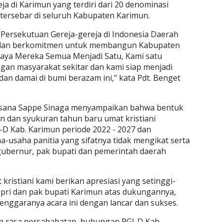
ja di Karimun yang terdiri dari 20 denominasi
 tersebar di seluruh Kabupaten Karimun.
 Persekutuan Gereja-gereja di Indonesia Daerah
t dan berkomitmen untuk membangun Kabupaten
aya Mereka Semua Menjadi Satu, Kami satu
gan masyarakat sekitar dan kami siap menjadi
an damai di bumi berazam ini," kata Pdt. Benget
laksana Sappe Sinaga menyampaikan bahwa bentuk
an dan syukuran tahun baru umat kristiani
-D Kab. Karimun periode 2022 - 2027 dan
-usaha panitia yang sifatnya tidak mengikat serta
 gubernur, pak bupati dan pemerintah daerah
kristiani kami berikan apresiasi yang setinggi-
pri dan pak bupati Karimun atas dukungannya,
enggaranya acara ini dengan lancar dan sukses.
rasa persahabatan, hubungan PGI-D Kab.