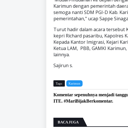
Karimun dengan pemerintah daera
semoga nanti SDM PGI-D Kab. Kar
pemerintahan," ucap Sappe Sinaga
Turut hadir dalam acara tersebu
kepri Richard pasaribu, Kapolres
Kepada Kantor Imigrasi, Kejari K
Ketua LAM, PBB, GAMKI Karimun,
lainnya.
Sajirun s.
Tags:
Karimun
Komentar sepenuhnya menjadi tangg
ITE. #MariBijakBerkomentar.
BACA JUGA