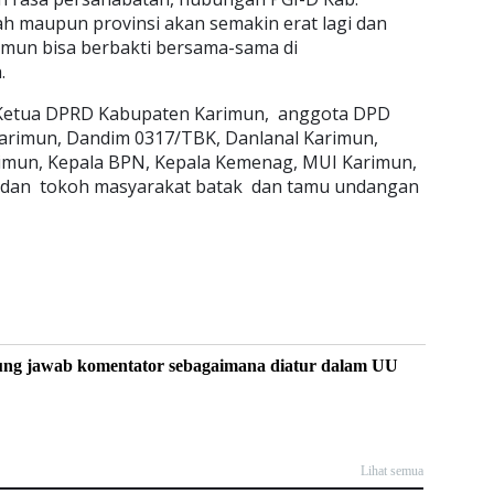
h maupun provinsi akan semakin erat lagi dan
imun bisa berbakti bersama-sama di
.
t Ketua DPRD Kabupaten Karimun, anggota DPD
 Karimun, Dandim 0317/TBK, Danlanal Karimun,
arimun, Kepala BPN, Kepala Kemenag, MUI Karimun,
 dan tokoh masyarakat batak dan tamu undangan
ung jawab komentator sebagaimana diatur dalam UU
Lihat semua