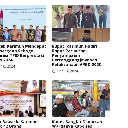
ab Karimun Mendapat
Bupati Karimun Hadiri
hargaan Sebagai
Rapat Paripurna
asi TPID Berprestasi
Penyampaian
n 2024
Pertanggungjawapan
Pelaksanaan APBD 2023
 16, 2024
June 14, 2024
a Bawaslu Karimun
Kades Sanglar Diadukan
k 42 Orang
Warganya Kapolres