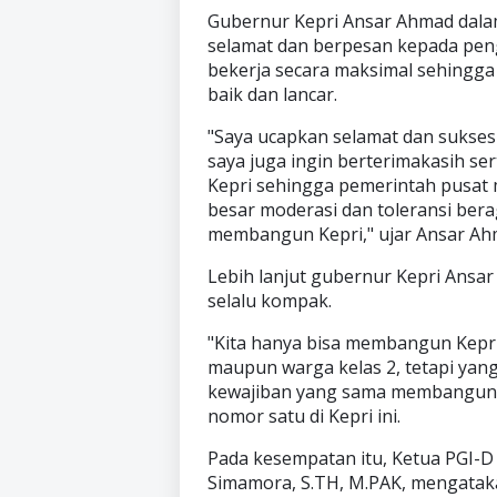
Gubernur Kepri Ansar Ahmad da
selamat dan berpesan kepada peng
bekerja secara maksimal sehingga
baik dan lancar.
"Saya ucapkan selamat dan sukses
saya juga ingin berterimakasih s
Kepri sehingga pemerintah pusat
besar moderasi dan toleransi bera
membangun Kepri," ujar Ansar Ah
Lebih lanjut gubernur Kepri Ansa
selalu kompak.
"Kita hanya bisa membangun Kepri 
maupun warga kelas 2, tetapi yan
kewajiban yang sama membangun Ke
nomor satu di Kepri ini.
Pada kesempatan itu, Ketua PGI-D 
Simamora, S.TH, M.PAK, mengatak