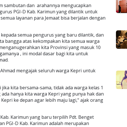
lam sambutan dan arahannya mengucapkan
urus PGI-D Kab. Karimun yang dilantik untuk
 semua layanan para Jemaat bisa berjalan dengan
 kepada semua pengurus yang baru dilantik, dan
erta bangga atas kekompakan kita semua warga
 menganugerahkan kita Provinsi yang masuk 10
gamanya , ini modal dasar bagi kita untuk
mad.
r Ahmad mengajak seluruh warga Kepri untuk
jika kita bersama-sama, tidak ada warga kelas 1
g ada hanya kita warga Kepri yang punya hak dan
pri ke depan agar lebih maju lagi," ajak orang
Kab. Karimun yang baru terpilih Pdt. Benget
an PGI-D Kab. Karimun adalah merupakan