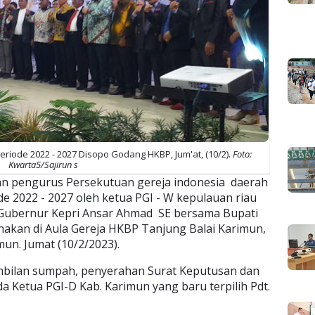
riode 2022 - 2027 Disopo Godang HKBP, Jum'at, (10/2).
Foto:
Kwarta5/Sajirun s
an pengurus Persekutuan gereja indonesia daerah
e 2022 - 2027 oleh ketua PGI - W kepulauan riau
ri Gubernur Kepri Ansar Ahmad SE bersama Bupati
nakan di Aula Gereja HKBP Tanjung Balai Karimun,
un. Jumat (10/2/2023).
mbilan sumpah, penyerahan Surat Keputusan dan
 Ketua PGI-D Kab. Karimun yang baru terpilih Pdt.