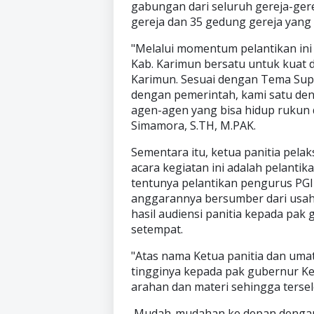
gabungan dari seluruh gereja-gere
gereja dan 35 gedung gereja yang
"Melalui momentum pelantikan ini
Kab. Karimun bersatu untuk kua
Karimun. Sesuai dengan Tema Sup
dengan pemerintah, kami satu den
agen-agen yang bisa hidup rukun d
Simamora, S.TH, M.PAK.
Sementara itu, ketua panitia pe
acara kegiatan ini adalah pelantik
tentunya pelantikan pengurus PGI
anggarannya bersumber dari usaha
hasil audiensi panitia kepada pak
setempat.
"Atas nama Ketua panitia dan umat 
tingginya kepada pak gubernur Ke
arahan dan materi sehingga tersel
Mudah-mudahan ke depan dengan 