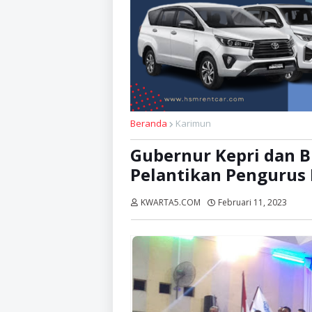
Beranda
Karimun
Gubernur Kepri dan B
Pelantikan Pengurus 
KWARTA5.COM
Februari 11, 2023
Diba