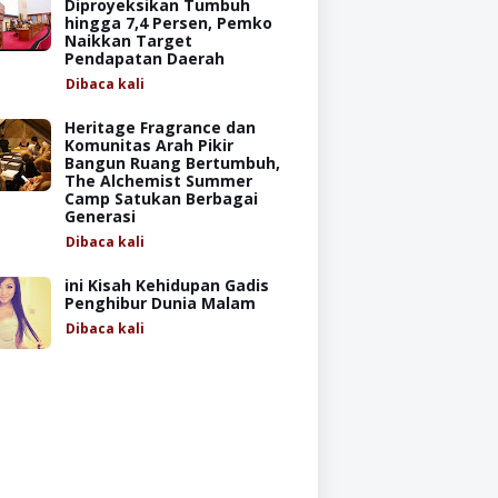
Diproyeksikan Tumbuh
hingga 7,4 Persen, Pemko
Naikkan Target
Pendapatan Daerah
Dibaca
kali
Heritage Fragrance dan
Komunitas Arah Pikir
Bangun Ruang Bertumbuh,
The Alchemist Summer
Camp Satukan Berbagai
Generasi
Dibaca
kali
ini Kisah Kehidupan Gadis
Penghibur Dunia Malam
Dibaca
kali