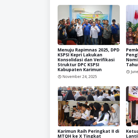
Menuju Rapimnas 2025, DPD
Pemk
KSPSI Kepri Lakukan
Peng
Konsolidasi dan Verifikasi
Nomin
Struktur DPC KSPSI
Tahu
Kabupaten Karimun
June
November 24, 2025
Karimun Raih Peringkat II di
Ketu
MTQH ke X Tingkat
Lanti