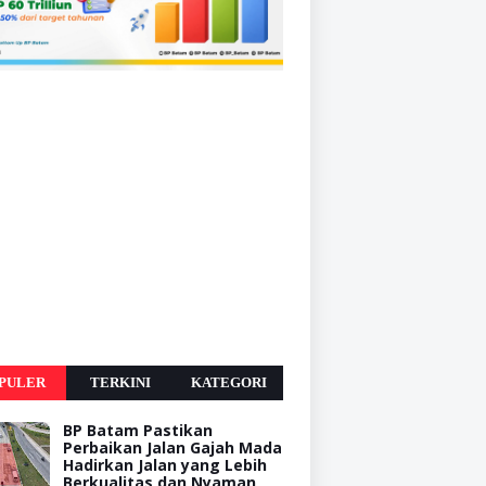
PULER
TERKINI
KATEGORI
BP Batam Pastikan
Perbaikan Jalan Gajah Mada
Hadirkan Jalan yang Lebih
Berkualitas dan Nyaman,