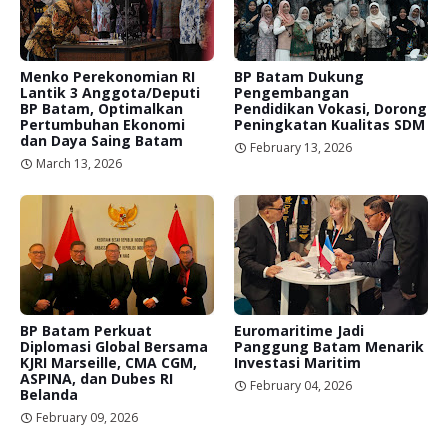
Menko Perekonomian RI
BP Batam Dukung
Lantik 3 Anggota/Deputi
Pengembangan
BP Batam, Optimalkan
Pendidikan Vokasi, Dorong
Pertumbuhan Ekonomi
Peningkatan Kualitas SDM
dan Daya Saing Batam
February 13, 2026
March 13, 2026
BP Batam Perkuat
Euromaritime Jadi
Diplomasi Global Bersama
Panggung Batam Menarik
KJRI Marseille, CMA CGM,
Investasi Maritim
ASPINA, dan Dubes RI
February 04, 2026
Belanda
February 09, 2026