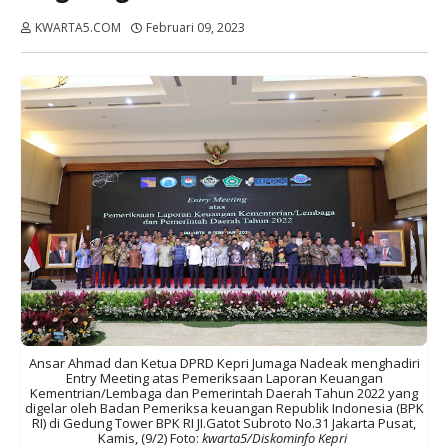
KWARTA5.COM
Februari 09, 2023
Dibaca:
kali
Ansar Ahmad dan Ketua DPRD Kepri Jumaga Nadeak menghadiri
Entry Meeting atas Pemeriksaan Laporan Keuangan
Kementrian/Lembaga dan Pemerintah Daerah Tahun 2022 yang
digelar oleh Badan Pemeriksa keuangan Republik Indonesia (BPK
RI) di Gedung Tower BPK RI JI.Gatot Subroto No.31 Jakarta Pusat,
Kamis, (9/2) Foto:
kwarta5/Diskominfo Kepri