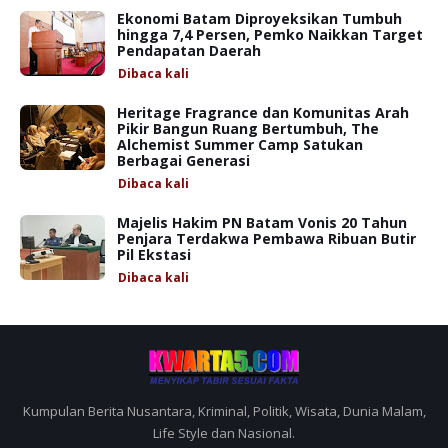
Ekonomi Batam Diproyeksikan Tumbuh
hingga 7,4 Persen, Pemko Naikkan Target
Pendapatan Daerah
Dibaca
kali
Heritage Fragrance dan Komunitas Arah
Pikir Bangun Ruang Bertumbuh, The
Alchemist Summer Camp Satukan
Berbagai Generasi
Dibaca
kali
Majelis Hakim PN Batam Vonis 20 Tahun
Penjara Terdakwa Pembawa Ribuan Butir
Pil Ekstasi
Dibaca
kali
Kumpulan Berita Nusantara, Kriminal, Politik, Wisata, Dunia Malam,
Life Style dan Nasional.