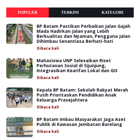
POPULER
TERKINI
KATEGORI
BP Batam Pastikan Perbaikan Jalan Gajah
Mada Hadirkan Jalan yang Lebih
Berkualitas dan Nyaman, Pengguna Jalan
Dihimbau Senantiasa Berhati-hati
Dibaca
kali
Mahasiswa UNP Selesaikan Riset
Perhutanan Sosial di Sijunjung,
Integrasikan Kearifan Lokal dan GIS
Dibaca
kali
Kepala BP Batam: Sekolah Rakyat Merah
Putih Prioritaskan Pendidikan Anak
Keluarga Prasejahtera
Dibaca
kali
BP Batam Imbau Masyarakat Jaga Aset
Publik di Kawasan Jembatan Barelang
Dibaca
kali