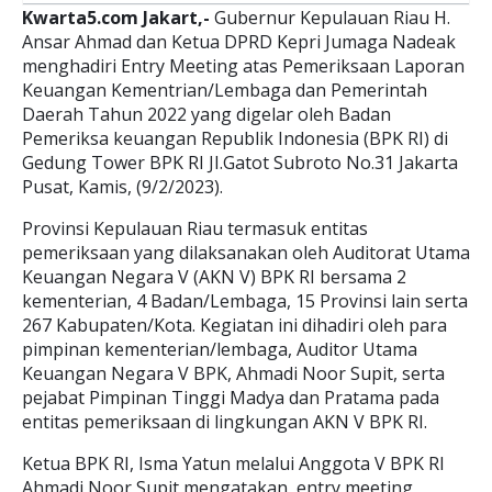
Kwarta5.com Jakart,-
Gubernur Kepulauan Riau H.
Ansar Ahmad dan Ketua DPRD Kepri Jumaga Nadeak
menghadiri Entry Meeting atas Pemeriksaan Laporan
Keuangan Kementrian/Lembaga dan Pemerintah
Daerah Tahun 2022 yang digelar oleh Badan
Pemeriksa keuangan Republik Indonesia (BPK RI) di
Gedung Tower BPK RI JI.Gatot Subroto No.31 Jakarta
Pusat, Kamis, (9/2/2023).
Provinsi Kepulauan Riau termasuk entitas
pemeriksaan yang dilaksanakan oleh Auditorat Utama
Keuangan Negara V (AKN V) BPK RI bersama 2
kementerian, 4 Badan/Lembaga, 15 Provinsi lain serta
267 Kabupaten/Kota. Kegiatan ini dihadiri oleh para
pimpinan kementerian/lembaga, Auditor Utama
Keuangan Negara V BPK, Ahmadi Noor Supit, serta
pejabat Pimpinan Tinggi Madya dan Pratama pada
entitas pemeriksaan di lingkungan AKN V BPK RI.
Ketua BPK RI, Isma Yatun melalui Anggota V BPK RI
Ahmadi Noor Supit mengatakan, entry meeting