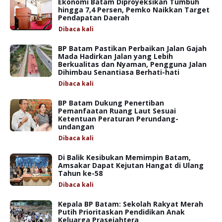
Ekonomi Batam Diproyeksikan Tumbuh
hingga 7,4 Persen, Pemko Naikkan Target
Pendapatan Daerah
Dibaca
kali
BP Batam Pastikan Perbaikan Jalan Gajah
Mada Hadirkan Jalan yang Lebih
Berkualitas dan Nyaman, Pengguna Jalan
Dihimbau Senantiasa Berhati-hati
Dibaca
kali
BP Batam Dukung Penertiban
Pemanfaatan Ruang Laut Sesuai
Ketentuan Peraturan Perundang-
undangan
Dibaca
kali
Di Balik Kesibukan Memimpin Batam,
Amsakar Dapat Kejutan Hangat di Ulang
Tahun ke-58
Dibaca
kali
Kepala BP Batam: Sekolah Rakyat Merah
Putih Prioritaskan Pendidikan Anak
Keluarga Prasejahtera