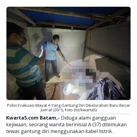
Polisi Evakuasi Mayat A Yang Gantung Diri Dikelurahan Baru Besar
Jum'at (20/1), Foto (Ist/kwarta5)
Kwarta5.com Batam,-
Diduga alami gangguan
kejiwaan, seorang wanita berinisial A (37) ditemukan
tewas gantung diri menggunakan kabel listrik.