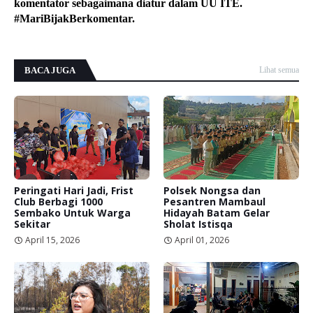
komentator sebagaimana diatur dalam UU ITE.
#MariBijakBerkomentar.
BACA JUGA
Lihat semua
Peringati Hari Jadi, Frist
Polsek Nongsa dan
Club Berbagi 1000
Pesantren Mambaul
Sembako Untuk Warga
Hidayah Batam Gelar
Sekitar
Sholat Istisqa
April 15, 2026
April 01, 2026