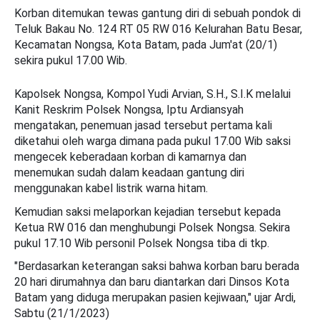
Korban ditemukan tewas gantung diri di sebuah pondok di
Teluk Bakau No. 124 RT 05 RW 016 Kelurahan Batu Besar,
Kecamatan Nongsa, Kota Batam, pada Jum'at (20/1)
sekira pukul 17.00 Wib.
Kapolsek Nongsa, Kompol Yudi Arvian, S.H., S.I.K melalui
Kanit Reskrim Polsek Nongsa, Iptu Ardiansyah
mengatakan, penemuan jasad tersebut pertama kali
diketahui oleh warga dimana pada pukul 17.00 Wib saksi
mengecek keberadaan korban di kamarnya dan
menemukan sudah dalam keadaan gantung diri
menggunakan kabel listrik warna hitam.
Kemudian saksi melaporkan kejadian tersebut kepada
Ketua RW 016 dan menghubungi Polsek Nongsa. Sekira
pukul 17.10 Wib personil Polsek Nongsa tiba di tkp.
"Berdasarkan keterangan saksi bahwa korban baru berada
20 hari dirumahnya dan baru diantarkan dari Dinsos Kota
Batam yang diduga merupakan pasien kejiwaan," ujar Ardi,
Sabtu (21/1/2023)