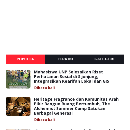
POPULER
TERKINI
KATEGORI
Mahasiswa UNP Selesaikan Riset
Perhutanan Sosial di Sijunjung,
Integrasikan Kearifan Lokal dan GIS
Dibaca
kali
Heritage Fragrance dan Komunitas Arah
Pikir Bangun Ruang Bertumbuh, The
Alchemist Summer Camp Satukan
Berbagai Generasi
Dibaca
kali