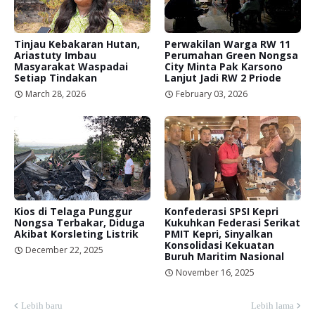
Tinjau Kebakaran Hutan,
Perwakilan Warga RW 11
Ariastuty Imbau
Perumahan Green Nongsa
Masyarakat Waspadai
City Minta Pak Karsono
Setiap Tindakan
Lanjut Jadi RW 2 Priode
March 28, 2026
February 03, 2026
Kios di Telaga Punggur
Konfederasi SPSI Kepri
Nongsa Terbakar, Diduga
Kukuhkan Federasi Serikat
Akibat Korsleting Listrik
PMIT Kepri, Sinyalkan
Konsolidasi Kekuatan
December 22, 2025
Buruh Maritim Nasional
November 16, 2025
Lebih baru
Lebih lama