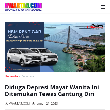
Beranda
Peristiwa
Diduga Depresi Mayat Wanita Ini
Ditemukan Tewas Gantung Diri
KWARTA5.COM
Januari 21, 2023
Dibaca:
kali