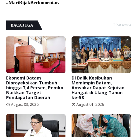
#MariBijakBerkomentar.
BACA JUGA
Lihat semua
Ekonomi Batam
Di Balik Kesibukan
Diproyeksikan Tumbuh
Memimpin Batam,
hingga 7,4 Persen, Pemko
Amsakar Dapat Kejutan
Naikkan Target
Hangat di Ulang Tahun
Pendapatan Daerah
ke-58
August 03, 2026
August 01, 2026