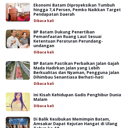
Ekonomi Batam Diproyeksikan Tumbuh
hingga 7,4 Persen, Pemko Naikkan Target
Pendapatan Daerah
Dibaca
kali
BP Batam Dukung Penertiban
Pemanfaatan Ruang Laut Sesuai
Ketentuan Peraturan Perundang-
undangan
Dibaca
kali
BP Batam Pastikan Perbaikan Jalan Gajah
Mada Hadirkan Jalan yang Lebih
Berkualitas dan Nyaman, Pengguna Jalan
Dihimbau Senantiasa Berhati-hati
Dibaca
kali
ini Kisah Kehidupan Gadis Penghibur Dunia
Malam
Dibaca
kali
Di Balik Kesibukan Memimpin Batam,
Amsakar Dapat Kejutan Hangat di Ulang