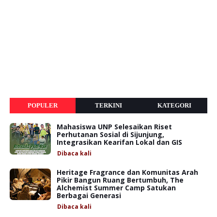
POPULER
TERKINI
KATEGORI
Mahasiswa UNP Selesaikan Riset
Perhutanan Sosial di Sijunjung,
Integrasikan Kearifan Lokal dan GIS
Dibaca
kali
Heritage Fragrance dan Komunitas Arah
Pikir Bangun Ruang Bertumbuh, The
Alchemist Summer Camp Satukan
Berbagai Generasi
Dibaca
kali