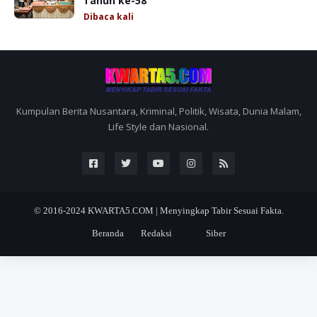
Tahun ke-58
Dibaca
kali
Kumpulan Berita Nusantara, Kriminal, Politik, Wisata, Dunia Malam,
Life Style dan Nasional.
© 2016-2024
KWARTA5.COM | Menyingkap Tabir Sesuai Fakta.
Beranda
Redaksi
Siber