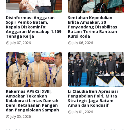
Disinformasi Anggaran
Sentuhan Kepedulian
Sopir Pemko Batam,
Erlita Amsakar, 30
Kepala Diskominfo:
Penyandang Disabilitas
Anggaran Mencakup 1.109
Batam Terima Bantuan
Tenaga Kerja
Kursi Roda
July 07, 2026
July 06, 2026
Rakernas APEKSI XVIII,
Li Claudia Beri Apresiasi
Amsakar Tekankan
Pengabdian Polri, Mitra
Kolaborasi Lintas Daerah
Strategis Jaga Batam
Demi Ketahanan Pangan
Aman dan Kondusif
dan Pengelolaan Sampah
July 01, 2026
July 05, 2026