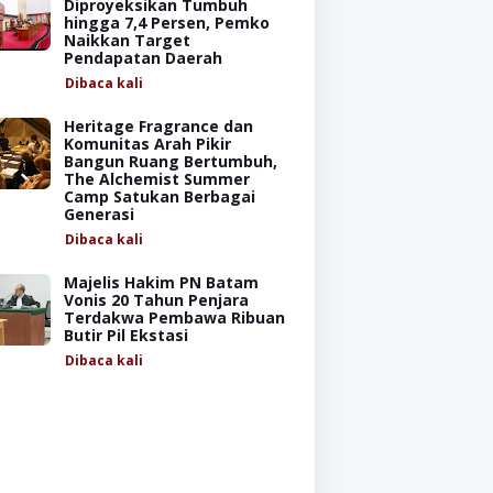
Diproyeksikan Tumbuh
hingga 7,4 Persen, Pemko
Naikkan Target
Pendapatan Daerah
Dibaca
kali
Heritage Fragrance dan
Komunitas Arah Pikir
Bangun Ruang Bertumbuh,
The Alchemist Summer
Camp Satukan Berbagai
Generasi
Dibaca
kali
Majelis Hakim PN Batam
Vonis 20 Tahun Penjara
Terdakwa Pembawa Ribuan
Butir Pil Ekstasi
Dibaca
kali