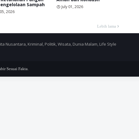
Pengelolaan Sampah
July 01, 2026
 05, 2026
Lebih lama
a Nusantara, Kriminal, Politik, Wisata, Dunia Malam, Life Style
r Sesuai Fakta.