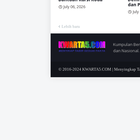
dan 
July 06, 2026
July
Lebih baru
Kumpulan Berit
dan Nasional.
© 2016-2024
KWARTA5.COM | Menyingkap Tabi