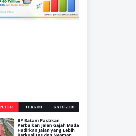
PULER
TERKINI
KATEGORI
BP Batam Pastikan
Perbaikan Jalan Gajah Mada
Hadirkan Jalan yang Lebih
Berkualitas dan Nyaman,