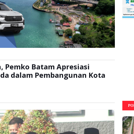
n, Pemko Batam Apresiasi
da dalam Pembangunan Kota
li
PO