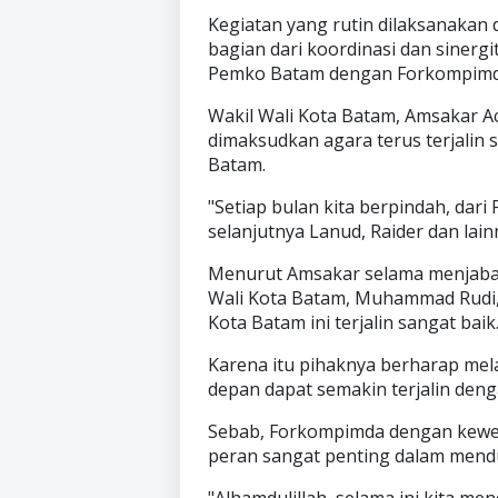
Kegiatan yang rutin dilaksanakan 
bagian dari koordinasi dan sinergi
Pemko Batam dengan Forkompimd
Wakil Wali Kota Batam, Amsakar A
dimaksudkan agara terus terjalin 
Batam.
"Setiap bulan kita berpindah, dar
selanjutnya Lanud, Raider dan lain
Menurut Amsakar selama menjabat
Wali Kota Batam, Muhammad Rudi,
Kota Batam ini terjalin sangat baik
Karena itu pihaknya berharap melal
depan dapat semakin terjalin deng
Sebab, Forkompimda dengan kewen
peran sangat penting dalam men
"Alhamdulillah, selama ini kita m