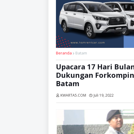
Beranda
Batam
Upacara 17 Hari Bula
Dukungan Forkompin
Batam
KWARTA5.COM
Juli 19, 2022
Dibaca:
ka