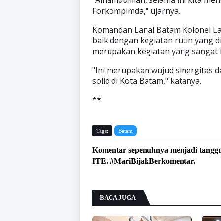
Forkompimda," ujarnya.
Komandan Lanal Batam Kolonel L
baik dengan kegiatan rutin yang d
merupakan kegiatan yang sangat b
"Ini merupakan wujud sinergitas 
solid di Kota Batam," katanya.
**
Tags:
Batam
Komentar sepenuhnya menjadi tangg
ITE. #MariBijakBerkomentar.
BACA JUGA