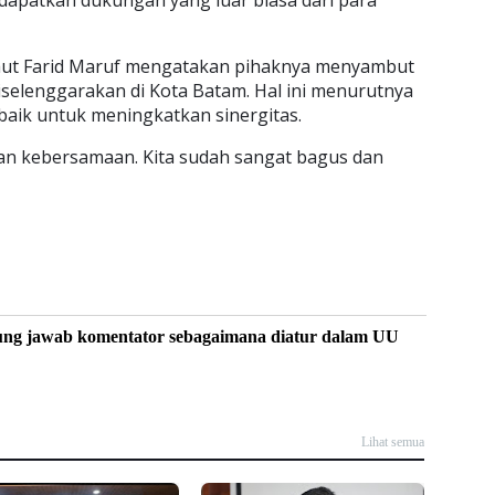
aut Farid Maruf mengatakan pihaknya menyambut
iselenggarakan di Kota Batam. Hal ini menurutnya
aik untuk meningkatkan sinergitas.
dan kebersamaan. Kita sudah sangat bagus dan
ung jawab komentator sebagaimana diatur dalam UU
Lihat semua