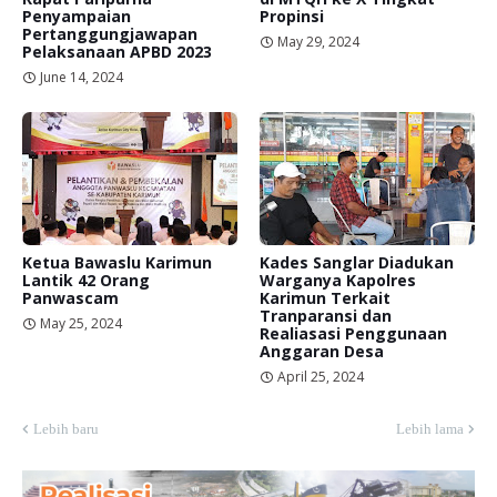
Penyampaian
Propinsi
Pertanggungjawapan
May 29, 2024
Pelaksanaan APBD 2023
June 14, 2024
Ketua Bawaslu Karimun
Kades Sanglar Diadukan
Lantik 42 Orang
Warganya Kapolres
Panwascam
Karimun Terkait
Tranparansi dan
May 25, 2024
Realiasasi Penggunaan
Anggaran Desa
April 25, 2024
Lebih baru
Lebih lama