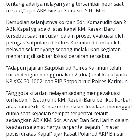
tentang adanya nelayan yang tersambar petir saat
melaut," ujar AKP Binsar Samosir, S.H., M.H.
Kemudian selanjutnya korban Sdr. Komarudin dan 2
ABK Kapal yg ada di atas kapal KM. Rezeki Baru
tersebut saat ini sudah dalam proses evakuasi oleh
petugas Satpolairud Polres Karimun dibantu oleh
nelayan sekitar yang sedang melakukan kegiatan
menjaring di sekitar lokasi perairan tersebut.
"Adapun jajaran Satpolairud Polres Karimun telah
turun dengan menggunakan 2 (dua) unit kapal yaitu
KP XXX-30-1002 dan RIB Satpolairud Polres Karimun.
"Anggota kita dan nelayan sedang mengevakuasi
terhadap 1 (satu) unit KM. Rezeki Baru berikut korban
atas nama Sdr. Komaruddin dalam keadaan meninggal
dunia saat kejadian sempat terpental kelaut
sedangkan ABK KM. Sdr. Anwar Dan Sdr. Karim dalam
keadaan selamat hanya terpental sejauh 1 meter
posisi di atas Kapal" ujar Kasat Polairud AKP Binsar