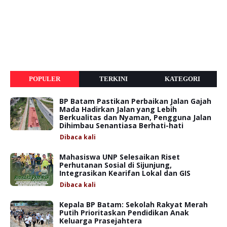
POPULER
TERKINI
KATEGORI
BP Batam Pastikan Perbaikan Jalan Gajah
Mada Hadirkan Jalan yang Lebih
Berkualitas dan Nyaman, Pengguna Jalan
Dihimbau Senantiasa Berhati-hati
Dibaca
kali
Mahasiswa UNP Selesaikan Riset
Perhutanan Sosial di Sijunjung,
Integrasikan Kearifan Lokal dan GIS
Dibaca
kali
Kepala BP Batam: Sekolah Rakyat Merah
Putih Prioritaskan Pendidikan Anak
Keluarga Prasejahtera