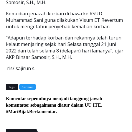
Samosir, S.H., M.H.
Kemudian jenazah korban di bawa ke RSUD
Muhammad Sani guna dilakukan Visum ET Revertum
untuk mengetahui penyebab kematian korban.
"Adapun terhadap korban dan rekannya telah turun
kelaut menjaring sejak hari Selasa tanggal 21 Juni
2022 dan telah selama 8 (delapan) hari lamanya", ujar
AKP Binsar Samosir, S.H., M.H.
rls/ sajirun s.
Tags:
Karimun
Komentar sepenuhnya menjadi tanggung jawab
komentator sebagaimana diatur dalam UU ITE.
#MariBijakBerkomentar.