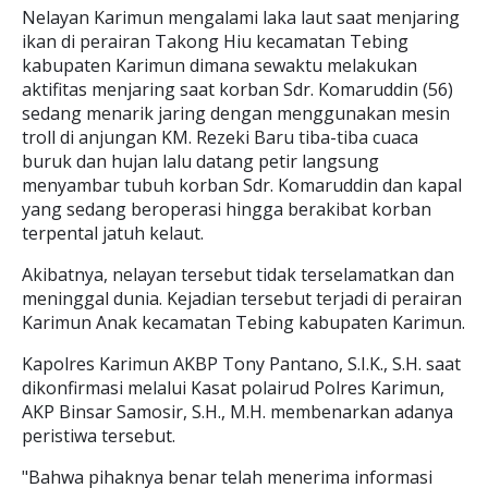
Nelayan Karimun mengalami laka laut saat menjaring
ikan di perairan Takong Hiu kecamatan Tebing
kabupaten Karimun dimana sewaktu melakukan
aktifitas menjaring saat korban Sdr. Komaruddin (56)
sedang menarik jaring dengan menggunakan mesin
troll di anjungan KM. Rezeki Baru tiba-tiba cuaca
buruk dan hujan lalu datang petir langsung
menyambar tubuh korban Sdr. Komaruddin dan kapal
yang sedang beroperasi hingga berakibat korban
terpental jatuh kelaut.
Akibatnya, nelayan tersebut tidak terselamatkan dan
meninggal dunia. Kejadian tersebut terjadi di perairan
Karimun Anak kecamatan Tebing kabupaten Karimun.
Kapolres Karimun AKBP Tony Pantano, S.I.K., S.H. saat
dikonfirmasi melalui Kasat polairud Polres Karimun,
AKP Binsar Samosir, S.H., M.H. membenarkan adanya
peristiwa tersebut.
"Bahwa pihaknya benar telah menerima informasi