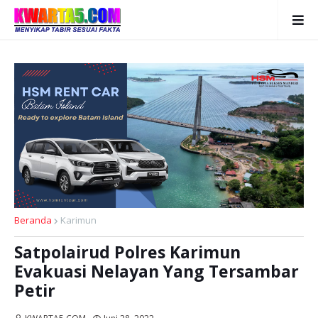
Beranda
Karimun
Satpolairud Polres Karimun
Evakuasi Nelayan Yang Tersambar
Petir