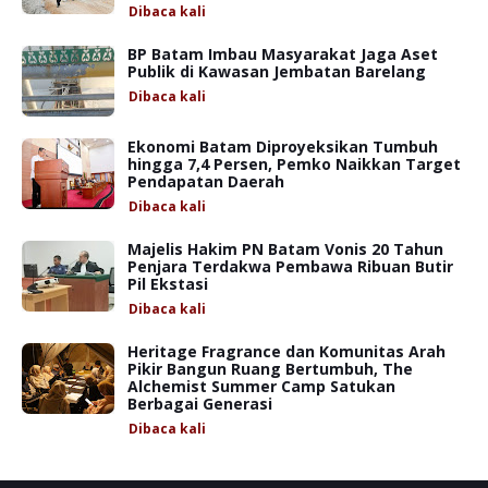
Dibaca
kali
BP Batam Imbau Masyarakat Jaga Aset
Publik di Kawasan Jembatan Barelang
Dibaca
kali
Ekonomi Batam Diproyeksikan Tumbuh
hingga 7,4 Persen, Pemko Naikkan Target
Pendapatan Daerah
Dibaca
kali
Majelis Hakim PN Batam Vonis 20 Tahun
Penjara Terdakwa Pembawa Ribuan Butir
Pil Ekstasi
Dibaca
kali
Heritage Fragrance dan Komunitas Arah
Pikir Bangun Ruang Bertumbuh, The
Alchemist Summer Camp Satukan
Berbagai Generasi
Dibaca
kali