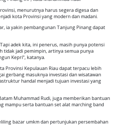
rovinsi, menurutnya harus segera digesa dan
njadi kota Provinsi yang modern dan madani.
r, ia yakin pembangunan Tanjung Pinang dapat
 Tapi adek kita, ini penerus, masih punya potensi
h tidak jadi pemimpin, artinya semua punya
gun Kepri", katanya.
 Provinsi Kepulauan Riau dapat terpacu lebih
gai gerbang masuknya investasi dan wisatawan
struktur handal menjadi tujuan investasi yang
P Batam Muhammad Rudi, juga memberikan bantuan
ang mampu serta bantuan set alat marching band
keliling bazar umkm dan pertunjukan persembahan