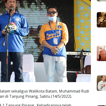
Batam sekaligus Walikota Batam, Muhammad Rudi
n di Tanjung Pinang, Sabtu (14/5/2022).
MA 1 Tanjung Pinang. Kehadirannya telah