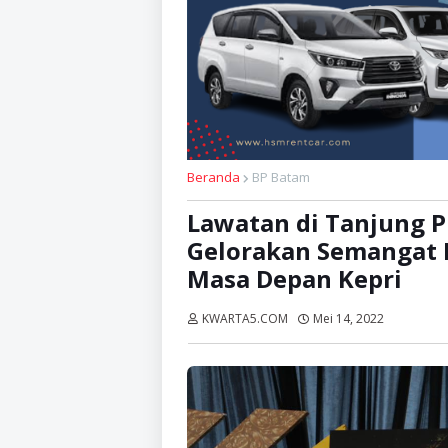
Beranda
BP Batam
Lawatan di Tanjung 
Gelorakan Semangat
Masa Depan Kepri
KWARTA5.COM
Mei 14, 2022
Dibaca:
k