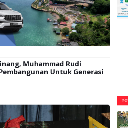
Pinang, Muhammad Rudi
 Pembangunan Untuk Generasi
ali
PO