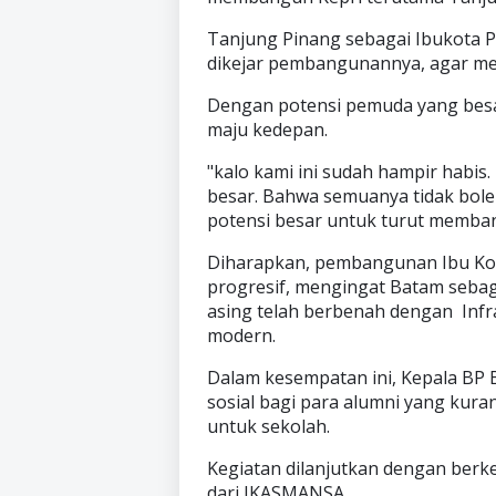
Tanjung Pinang sebagai Ibukota P
dikejar pembangunannya, agar me
Dengan potensi pemuda yang besa
maju kedepan.
"kalo kami ini sudah hampir habis.
besar. Bahwa semuanya tidak bole
potensi besar untuk turut memban
Diharapkan, pembangunan Ibu Kota
progresif, mengingat Batam seba
asing telah berbenah dengan Infra
modern.
Dalam kesempatan ini, Kepala B
sosial bagi para alumni yang kur
untuk sekolah.
Kegiatan dilanjutkan dengan ber
dari IKASMANSA.