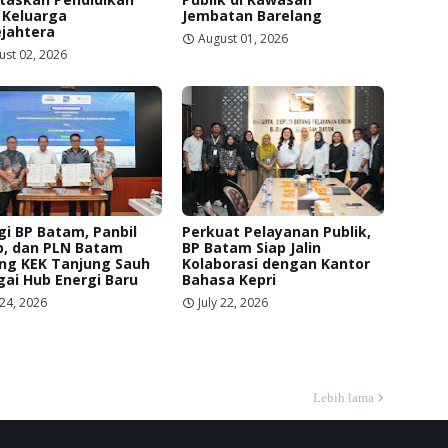
 Keluarga
Jembatan Barelang
jahtera
August 01, 2026
ust 02, 2026
gi BP Batam, Panbil
Perkuat Pelayanan Publik,
p, dan PLN Batam
BP Batam Siap Jalin
ng KEK Tanjung Sauh
Kolaborasi dengan Kantor
ai Hub Energi Baru
Bahasa Kepri
 24, 2026
July 22, 2026
Lebih lama