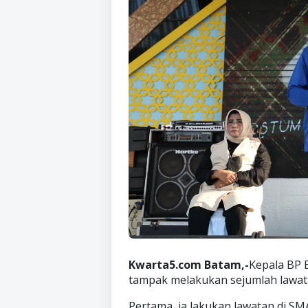
Kwarta5.com Batam,-
Kepala BP 
tampak melakukan sejumlah lawata
Pertama, ia lakukan lawatan di S