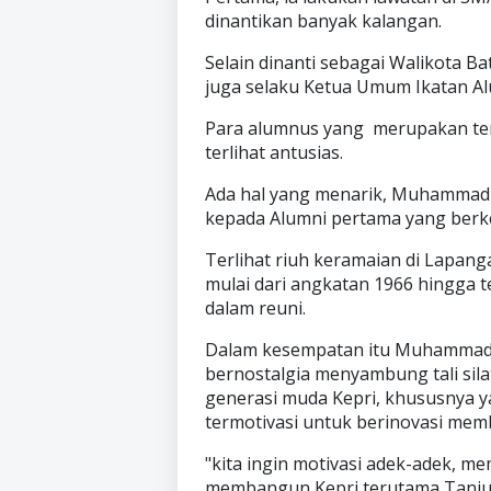
dinantikan banyak kalangan.
Selain dinanti sebagai Walikota 
juga selaku Ketua Umum Ikatan A
Para alumnus yang merupakan tem
terlihat antusias.
Ada hal yang menarik, Muhammad
kepada Alumni pertama yang berke
Terlihat riuh keramaian di Lapan
mulai dari angkatan 1966 hingga t
dalam reuni.
Dalam kesempatan itu Muhammad 
bernostalgia menyambung tali sil
generasi muda Kepri, khususnya y
termotivasi untuk berinovasi mem
"kita ingin motivasi adek-adek, 
membangun Kepri terutama Tanjun