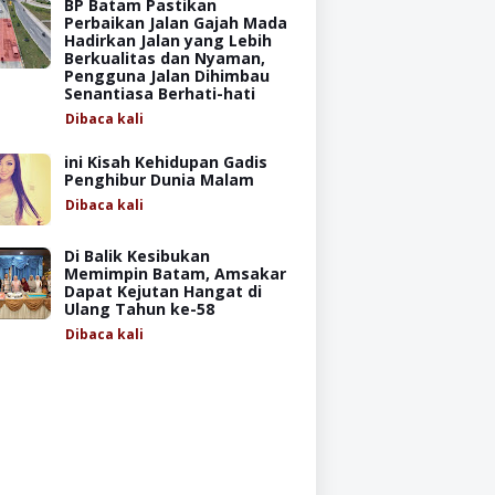
BP Batam Pastikan
Perbaikan Jalan Gajah Mada
Hadirkan Jalan yang Lebih
Berkualitas dan Nyaman,
Pengguna Jalan Dihimbau
Senantiasa Berhati-hati
Dibaca
kali
ini Kisah Kehidupan Gadis
Penghibur Dunia Malam
Dibaca
kali
Di Balik Kesibukan
Memimpin Batam, Amsakar
Dapat Kejutan Hangat di
Ulang Tahun ke-58
Dibaca
kali