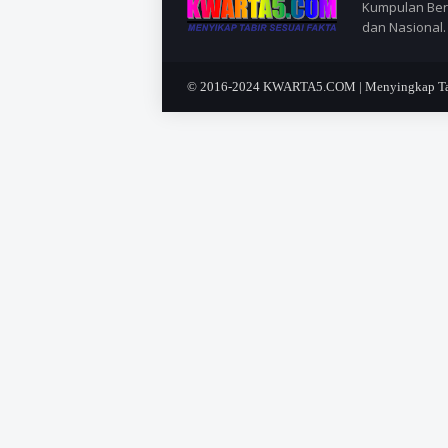
Kumpulan Berit
dan Nasional.
© 2016-2024
KWARTA5.COM | Menyingkap Tabi