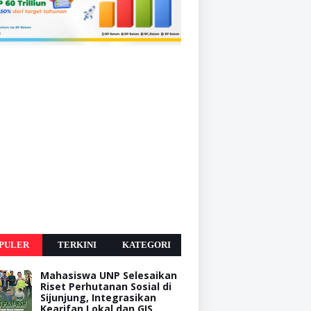
PULER
TERKINI
KATEGORI
Mahasiswa UNP Selesaikan
Riset Perhutanan Sosial di
Sijunjung, Integrasikan
Kearifan Lokal dan GIS