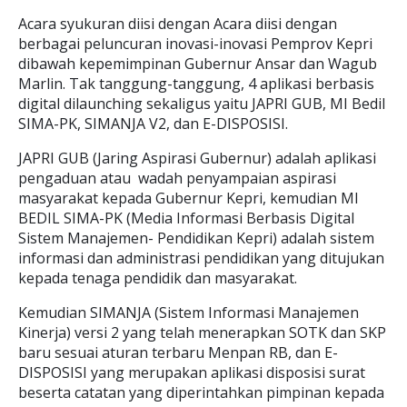
Acara syukuran diisi dengan Acara diisi dengan
berbagai peluncuran inovasi-inovasi Pemprov Kepri
dibawah kepemimpinan Gubernur Ansar dan Wagub
Marlin. Tak tanggung-tanggung, 4 aplikasi berbasis
digital dilaunching sekaligus yaitu JAPRI GUB, MI Bedil
SIMA-PK, SIMANJA V2, dan E-DISPOSISI.
JAPRI GUB (Jaring Aspirasi Gubernur) adalah aplikasi
pengaduan atau wadah penyampaian aspirasi
masyarakat kepada Gubernur Kepri, kemudian MI
BEDIL SIMA-PK (Media Informasi Berbasis Digital
Sistem Manajemen- Pendidikan Kepri) adalah sistem
informasi dan administrasi pendidikan yang ditujukan
kepada tenaga pendidik dan masyarakat.
Kemudian SIMANJA (Sistem Informasi Manajemen
Kinerja) versi 2 yang telah menerapkan SOTK dan SKP
baru sesuai aturan terbaru Menpan RB, dan E-
DISPOSISI yang merupakan aplikasi disposisi surat
beserta catatan yang diperintahkan pimpinan kepada