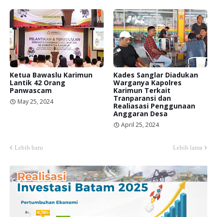
Ketua Bawaslu Karimun
Kades Sanglar Diadukan
Lantik 42 Orang
Warganya Kapolres
Panwascam
Karimun Terkait
Tranparansi dan
May 25, 2024
Realiasasi Penggunaan
Anggaran Desa
April 25, 2024
Lebih baru
Lebih lama