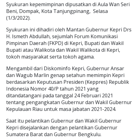
Syukuran kepemimpinan dipusatkan di Aula Wan Seri
Beni, Dompak, Kota Tanjungpinang, Selasa
(1/3/2022).
Syukuran ini dihadiri oleh Mantan Gubernur Kepri Drs
H. Ismeth Abdullah, sejumlah Forum Komunikasi
Pimpinan Daerah (FKPD) di Kepri, Bupati dan Wakil
Bupati atau Walikota dan Wakil Walikota di Kepri,
tokoh masyarakat serta tokoh agama.
Mengambil dari Diskominfo Kepri, Gubernur Ansar
dan Wagub Marlin genap setahun memimpin Kepri
berdasarkan Keputusan Presiden (Keppres) Republik
Indonesia Nomor 40/P tahun 2021 yang
ditandatangani pada tanggal 24 Februari 2021
tentang pengangkatan Gubernur dan Wakil Gubernur
Kepulauan Riau untuk masa jabatan 2021-2024.
Saat itu pelantikan Gubernur dan Wakil Gubernur
Kepri disejalankan dengan pelantikan Gubernur
Sumatera Barat dan Gubernur Bengkulu.