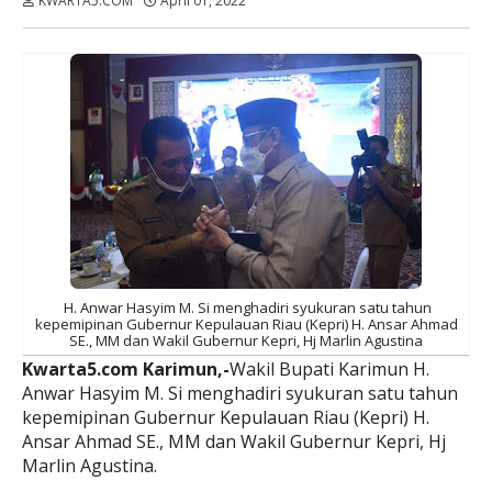
KWARTA5.COM
April 01, 2022
Dibaca:
kali
H. Anwar Hasyim M. Si menghadiri syukuran satu tahun
kepemipinan Gubernur Kepulauan Riau (Kepri) H. Ansar Ahmad
SE., MM dan Wakil Gubernur Kepri, Hj Marlin Agustina
Kwarta5.com Karimun,-
Wakil Bupati Karimun H.
Anwar Hasyim M. Si menghadiri syukuran satu tahun
kepemipinan Gubernur Kepulauan Riau (Kepri) H.
Ansar Ahmad SE., MM dan Wakil Gubernur Kepri, Hj
Marlin Agustina.