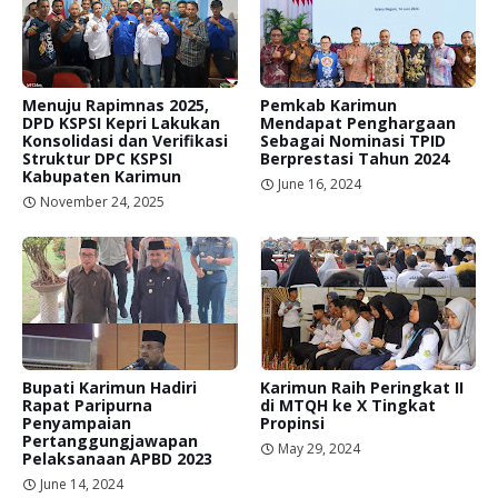
Menuju Rapimnas 2025,
Pemkab Karimun
DPD KSPSI Kepri Lakukan
Mendapat Penghargaan
Konsolidasi dan Verifikasi
Sebagai Nominasi TPID
Struktur DPC KSPSI
Berprestasi Tahun 2024
Kabupaten Karimun
June 16, 2024
November 24, 2025
Bupati Karimun Hadiri
Karimun Raih Peringkat II
Rapat Paripurna
di MTQH ke X Tingkat
Penyampaian
Propinsi
Pertanggungjawapan
May 29, 2024
Pelaksanaan APBD 2023
June 14, 2024