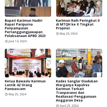
Bupati Karimun Hadiri
Karimun Raih Peringkat II
Rapat Paripurna
di MTQH ke X Tingkat
Penyampaian
Propinsi
Pertanggungjawapan
May 29, 2024
Pelaksanaan APBD 2023
June 14, 2024
Ketua Bawaslu Karimun
Kades Sanglar Diadukan
Lantik 42 Orang
Warganya Kapolres
Panwascam
Karimun Terkait
Tranparansi dan
May 25, 2024
Realiasasi Penggunaan
Anggaran Desa
April 25, 2024