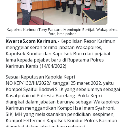
Kapolres Karimun Tony Pantano Memimpin Sertijab Wakapolres.
foto, hms polres
Kwarta5.com Karimun,-
Kepolisian Resor Karimun
menggelar serah terima jabatan Wakapolres,
Kapolsek Kundur dan Kapolsek Buru dari pejabat
lama kepada pejabat baru di Rupatama Polres
Karimun. Kamis (14/04/2022)
Sesuai Keputusan Kapolda Kepri
NO.KEP/132/III/2022/ tanggal 25 maret 2022, yaitu
Kompol Syaiful Badawi S.I.K yang sebelumnya sebagai
Kasatpolairud Polresta Barelang Polda Kepri
diangkat dalam jabatan barunya sebagai Wakapolres
Karimun menggantikan Kompol Isa Imam Syahroni,
SIK, MH yang melaksanakan pendidikan sespimen,
Kompol Fettermen Kapolsek Kundur Polres Karimun
diangkat dalam jabatan baru sebagai