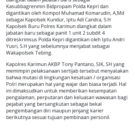
Kasubbagrenmin Bidpropam Polda Kepri dan
digantikan oleh Kompol Muhamad Komarudin, A,Md
sebagai Kapolsek Kundur, Iptu Adi Candra, S.H
Kapolsek Buru Polres Karimun diangkat dalam
jabatan baru sebagai panit 1 unit 2 subdit 4
ditreskrimsus Polda Kepri digantikan oleh Iptu Andri
Yusri, S.H yang sebelumnya menjabat sebagai
Wakapolsek Tebing.
Kapolres Karimun AKBP Tony Pantano, SIK, SH yang
memimpin pelaksanaan sertijab tersebut menyatakan
bahwa mutasi di lingkungan kesatuan / organisasi
Polri merupakan hal yang wajar dan biasa terjadi. Hal
ini dimaksudkan untuk memberikan kesempatan
pengalaman, perputaran dan keluasan wawasan bagi
pejabat yang bersangkutan sebagai bekal
pengembangan diri maupun jenjang karier
berikutnya sesuai tujuan pembinaan personil.