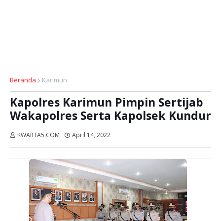
Beranda
Karimun
Kapolres Karimun Pimpin Sertijab
Wakapolres Serta Kapolsek Kundur
KWARTA5.COM
April 14, 2022
Dibaca:
kali