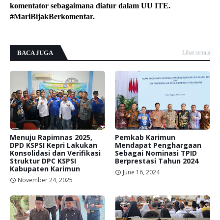
komentator sebagaimana diatur dalam UU ITE.
#MariBijakBerkomentar.
BACA JUGA
Lihat semua
Menuju Rapimnas 2025,
Pemkab Karimun
DPD KSPSI Kepri Lakukan
Mendapat Penghargaan
Konsolidasi dan Verifikasi
Sebagai Nominasi TPID
Struktur DPC KSPSI
Berprestasi Tahun 2024
Kabupaten Karimun
June 16, 2024
November 24, 2025