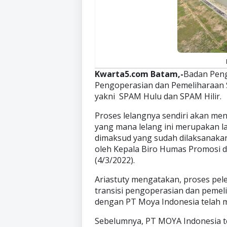
Kwarta5.com Batam,-
Badan Peng
Pengoperasian dan Pemeliharaan 
yakni SPAM Hulu dan SPAM Hilir.
Proses lelangnya sendiri akan m
yang mana lelang ini merupakan la
dimaksud yang sudah dilaksanakan 
oleh Kepala Biro Humas Promosi da
(4/3/2022).
Ariastuty mengatakan, proses pel
transisi pengoperasian dan peme
dengan PT Moya Indonesia telah m
Sebelumnya, PT MOYA Indonesia te