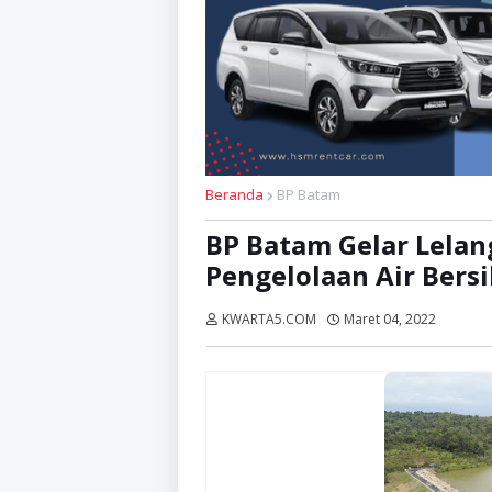
Beranda
BP Batam
BP Batam Gelar Lela
Pengelolaan Air Bers
KWARTA5.COM
Maret 04, 2022
Dibaca