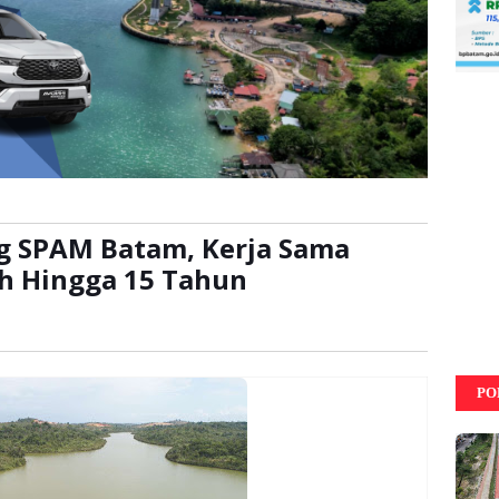
ng SPAM Batam, Kerja Sama
ih Hingga 15 Tahun
:
kali
PO