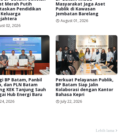
at Merah Putih
Masyarakat Jaga Aset
itaskan Pendidikan
Publik di Kawasan
 Keluarga
Jembatan Barelang
jahtera
August 01, 2026
ust 02, 2026
gi BP Batam, Panbil
Perkuat Pelayanan Publik,
p, dan PLN Batam
BP Batam Siap Jalin
ng KEK Tanjung Sauh
Kolaborasi dengan Kantor
ai Hub Energi Baru
Bahasa Kepri
 24, 2026
July 22, 2026
Lebih lama