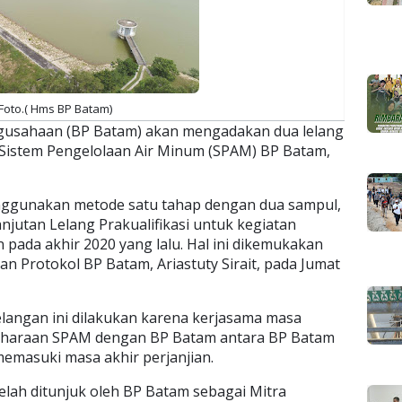
Foto.( Hms BP Batam)
usahaan (BP Batam) akan mengadakan dua lelang
Sistem Pengelolaan Air Minum (SPAM) BP Batam,
enggunakan metode satu tahap dengan dua sampul,
njutan Lelang Prakualifikasi untuk kegiatan
pada akhir 2020 yang lalu. Hal ini dikemukakan
n Protokol BP Batam, Ariastuty Sirait, pada Jumat
elangan ini dilakukan karena kerjasama masa
liharaan SPAM dengan BP Batam antara BP Batam
emasuki masa akhir perjanjian.
lah ditunjuk oleh BP Batam sebagai Mitra