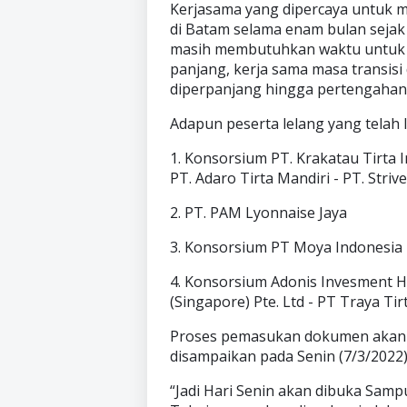
Kerjasama yang dipercaya untuk m
di Batam selama enam bulan seja
masih membutuhkan waktu untuk 
panjang, kerja sama masa transi
diperpanjang hingga pertengahan
Adapun peserta lelang yang telah l
1. Konsorsium PT. Krakatau Tirta I
PT. Adaro Tirta Mandiri - PT. Stri
2. PT. PAM Lyonnaise Jaya
3. Konsorsium PT Moya Indonesia -
4. Konsorsium Adonis Invesment Ho
(Singapore) Pte. Ltd - PT Traya Ti
Proses pemasukan dokumen akan d
disampaikan pada Senin (7/3/2022)
“Jadi Hari Senin akan dibuka Samp