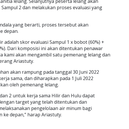
anitia lelang. Selanjutnya peserta lelang akan
Sampul 2 dan melakukan proses evaluasi yang
ndala yang berarti, proses tersebut akan
ke depan.
hir adalah skor evaluasi Sampul 1 x bobot (60%) +
0%). Dari komposisi ini akan ditentukan penawar
nya kami akan mengambil satu pemenang lelang dan
rang Ariastuty.
uhan akan rampung pada tanggal 30 Juni 2022
rja sama, dan diharapkan pada 1 Juli 2022
akan oleh pemenang lelang.
dan 2 untuk kerja sama Hilir dan Hulu dapat
dengan target yang telah ditentukan dan
melaksanakan pengelolaan air minum bagi
 ke depan,” harap Ariastuty.