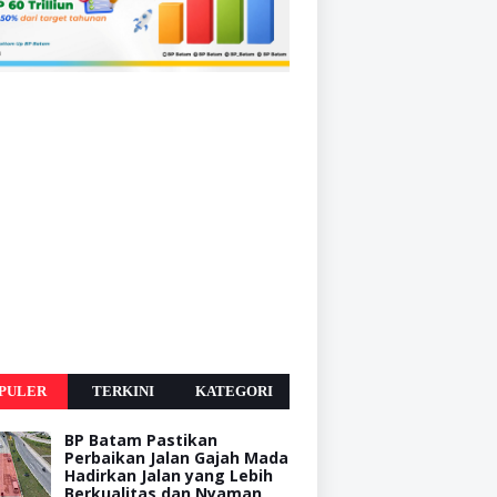
PULER
TERKINI
KATEGORI
BP Batam Pastikan
Perbaikan Jalan Gajah Mada
Hadirkan Jalan yang Lebih
Berkualitas dan Nyaman,