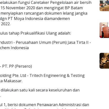
elakukan fungsi Caretaker Pengelolaan air bersih
k 15 November 2020 dan mengingat BP Batam
menyiapkan rancangan dokumen lelang jangka
si dgn PT Moya Indonesia diamandemen
 2022.
ulus tahap Prakualifikasi Ulang adalah:
ndustri - Perusahaan Umum (Perum) Jasa Tirta II -
vechem Indonesia
 PT. PP (Persero)
lding Pte. Ltd - Tritech Engineering & Testing
rta Makassar.
ilakukan satu kali secara keseluruhan dan
.
ul 1, berisi dokumen Penawaran Administrasi dan