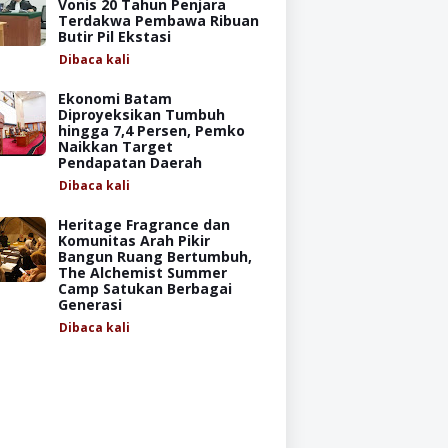
Vonis 20 Tahun Penjara
Terdakwa Pembawa Ribuan
Butir Pil Ekstasi
Dibaca
kali
Ekonomi Batam
Diproyeksikan Tumbuh
hingga 7,4 Persen, Pemko
Naikkan Target
Pendapatan Daerah
Dibaca
kali
Heritage Fragrance dan
Komunitas Arah Pikir
Bangun Ruang Bertumbuh,
The Alchemist Summer
Camp Satukan Berbagai
Generasi
Dibaca
kali