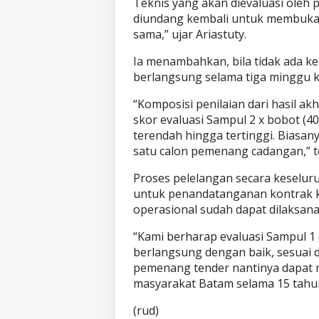
Teknis yang akan dievaluasi oleh p
diundang kembali untuk membuka 
sama,” ujar Ariastuty.
Ia menambahkan, bila tidak ada ke
berlangsung selama tiga minggu 
“Komposisi penilaian dari hasil ak
skor evaluasi Sampul 2 x bobot (4
terendah hingga tertinggi. Biasa
satu calon pemenang cadangan,” te
Proses pelelangan secara keselur
untuk penandatanganan kontrak ke
operasional sudah dapat dilaksan
“Kami berharap evaluasi Sampul 1 
berlangsung dengan baik, sesuai 
pemenang tender nantinya dapat 
masyarakat Batam selama 15 tahun
(rud)