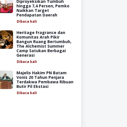
Diproyeksikan Tumbuh
hingga 7,4 Persen, Pemko
Naikkan Target
Pendapatan Daerah
Dibaca
kali
Heritage Fragrance dan
Komunitas Arah Pikir
Bangun Ruang Bertumbuh,
The Alchemist Summer
Camp Satukan Berbagai
Generasi
Dibaca
kali
Majelis Hakim PN Batam
Vonis 20 Tahun Penjara
Terdakwa Pembawa Ribuan
Butir Pil Ekstasi
Dibaca
kali