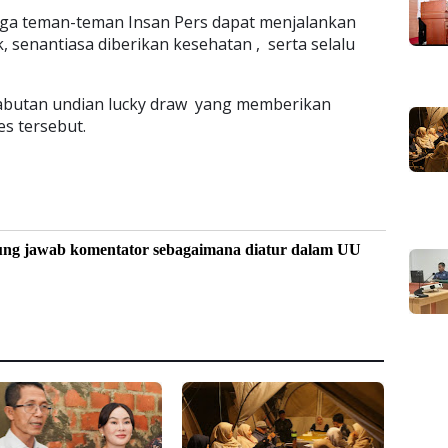
oga teman-teman Insan Pers dapat menjalankan
, senantiasa diberikan kesehatan , serta selalu
cabutan undian lucky draw yang memberikan
es tersebut.
ung jawab komentator sebagaimana diatur dalam UU