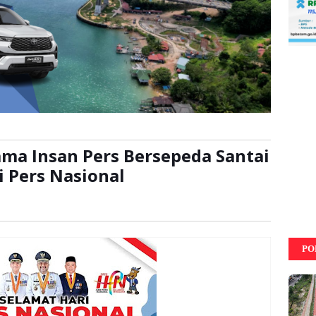
ma Insan Pers Bersepeda Santai
 Pers Nasional
ca:
kali
PO