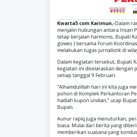
Kwarta5 com Karimun,-
Dalam ran
menjalin hubungan antara Insan 
tetap berjalan harmonis, Bupati 
gowes ) bersama Forum Koordinas
melakukan tugas jurnalistik di wil
Dalam kegiatan tersebut, Bupati
kegiatan ini diselaraskan dengan 
setiap tanggal 9 Februari.
“Alhamdulillah hari ini kita juga
pohon di Komplek Perkantoran P
hadiah kupon undian,” ucap Bupat
Bupati.
Aunur rapiq juga menuturkan, per
biasa. Mulai dari berita yang dib
memberikan suasana yang kondusi