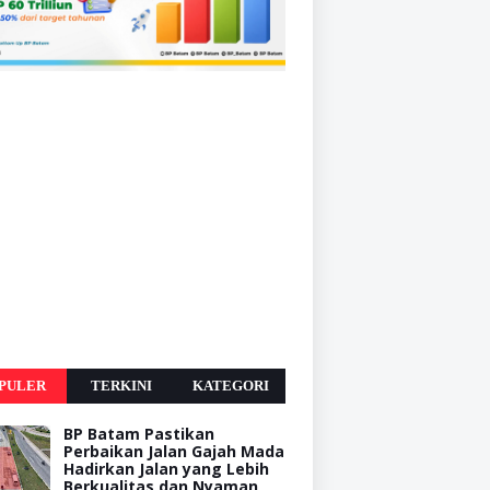
PULER
TERKINI
KATEGORI
BP Batam Pastikan
Perbaikan Jalan Gajah Mada
Hadirkan Jalan yang Lebih
Berkualitas dan Nyaman,