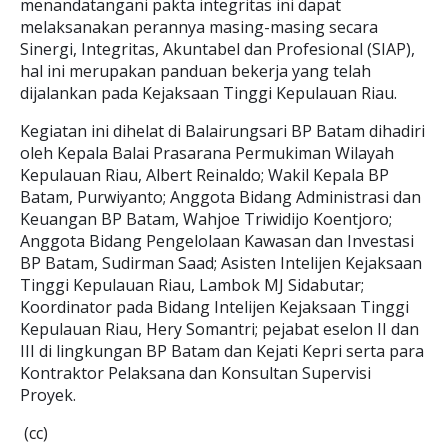
menandatangani pakta integritas ini dapat
melaksanakan perannya masing-masing secara
Sinergi, Integritas, Akuntabel dan Profesional (SIAP),
hal ini merupakan panduan bekerja yang telah
dijalankan pada Kejaksaan Tinggi Kepulauan Riau.
Kegiatan ini dihelat di Balairungsari BP Batam dihadiri
oleh Kepala Balai Prasarana Permukiman Wilayah
Kepulauan Riau, Albert Reinaldo; Wakil Kepala BP
Batam, Purwiyanto; Anggota Bidang Administrasi dan
Keuangan BP Batam, Wahjoe Triwidijo Koentjoro;
Anggota Bidang Pengelolaan Kawasan dan Investasi
BP Batam, Sudirman Saad; Asisten Intelijen Kejaksaan
Tinggi Kepulauan Riau, Lambok MJ Sidabutar;
Koordinator pada Bidang Intelijen Kejaksaan Tinggi
Kepulauan Riau, Hery Somantri; pejabat eselon II dan
III di lingkungan BP Batam dan Kejati Kepri serta para
Kontraktor Pelaksana dan Konsultan Supervisi
Proyek.
(cc)