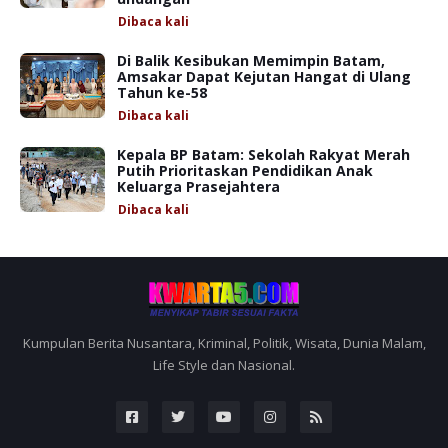
Dibaca
kali
Di Balik Kesibukan Memimpin Batam,
Amsakar Dapat Kejutan Hangat di Ulang
Tahun ke-58
Dibaca
kali
Kepala BP Batam: Sekolah Rakyat Merah
Putih Prioritaskan Pendidikan Anak
Keluarga Prasejahtera
Dibaca
kali
Kumpulan Berita Nusantara, Kriminal, Politik, Wisata, Dunia Malam,
Life Style dan Nasional.