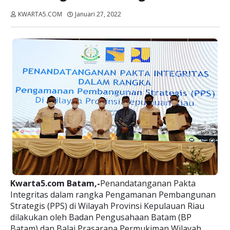
KWARTA5.COM
Januari 27, 2022
Dibaca:
kali
Kwarta5.com Batam,-
Penandatanganan Pakta
Integritas dalam rangka Pengamanan Pembangunan
Strategis (PPS) di Wilayah Provinsi Kepulauan Riau
dilakukan oleh Badan Pengusahaan Batam (BP
Batam) dan Balai Prasarana Permukiman Wilayah