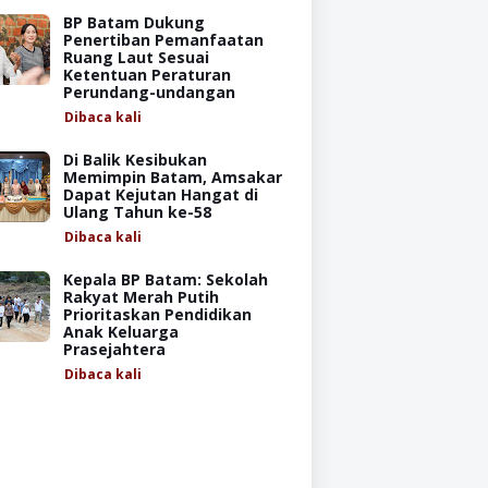
BP Batam Dukung
Penertiban Pemanfaatan
Ruang Laut Sesuai
Ketentuan Peraturan
Perundang-undangan
Dibaca
kali
Di Balik Kesibukan
Memimpin Batam, Amsakar
Dapat Kejutan Hangat di
Ulang Tahun ke-58
Dibaca
kali
Kepala BP Batam: Sekolah
Rakyat Merah Putih
Prioritaskan Pendidikan
Anak Keluarga
Prasejahtera
Dibaca
kali