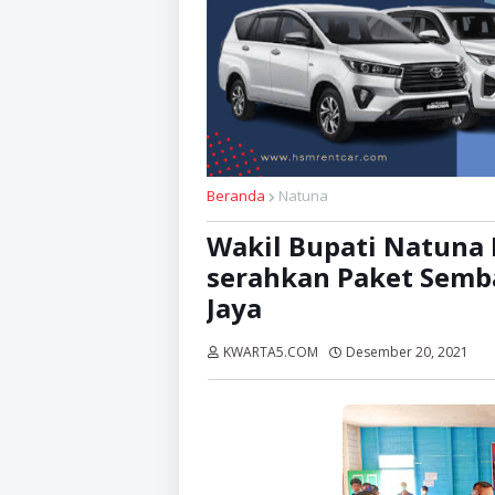
Beranda
Natuna
Wakil Bupati Natuna 
serahkan Paket Semb
Jaya
KWARTA5.COM
Desember 20, 2021
Di