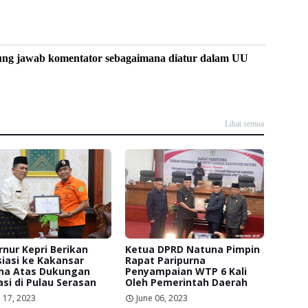
ung jawab komentator sebagaimana diatur dalam UU
Lihat semua
nur Kepri Berikan
Ketua DPRD Natuna Pimpin
iasi ke Kakansar
Rapat Paripurna
na Atas Dukungan
Penyampaian WTP 6 Kali
si di Pulau Serasan
Oleh Pemerintah Daerah
 17, 2023
June 06, 2023