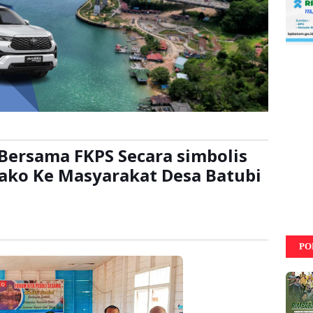
Bersama FKPS Secara simbolis
ako Ke Masyarakat Desa Batubi
baca:
kali
PO