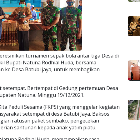
eresmikan turnamen sepak bola antar tiga Desa di
l Bupati Natuna Rodhial Huda, bersama
n ke Desa Batubi jaya, untuk membagikan
at setempat. Bertempat di Gedung pertemuan Desa
bupaten Natuna. Minggu 19/12/2021.
m Kita Peduli Sesama (FKPS) yang menggelar kegiatan
asyarakat setempat di desa Batubi Jaya. Baksos
gian ratusan paket sembako, pengecekan
erian santunan kepada anak yatim piatu.
Natuna Rodhial Huda, menyampaikan rasa