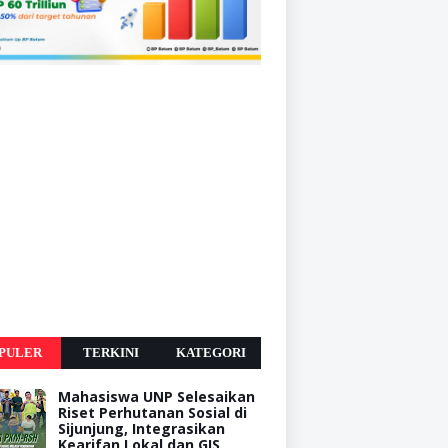
PULER
TERKINI
KATEGORI
Mahasiswa UNP Selesaikan
Riset Perhutanan Sosial di
Sijunjung, Integrasikan
Kearifan Lokal dan GIS