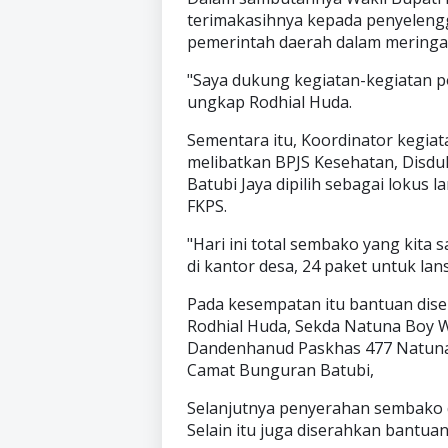
terimakasihnya kepada penyelengg
pemerintah daerah dalam mering
"Saya dukung kegiatan-kegiatan posi
ungkap Rodhial Huda.
Sementara itu, Koordinator kegia
melibatkan BPJS Kesehatan, Disduk 
Batubi Jaya dipilih sebagai lokus 
FKPS.
"Hari ini total sembako yang kita
di kantor desa, 24 paket untuk lans
Pada kesempatan itu bantuan dise
Rodhial Huda, Sekda Natuna Boy W
Dandenhanud Paskhas 477 Natuna,
Camat Bunguran Batubi,
Selanjutnya penyerahan sembako d
Selain itu juga diserahkan bantuan