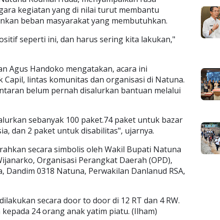
ara kegiatan yang di nilai turut membantu
ankan beban masyarakat yang membutuhkan.
tif seperti ini, dan harus sering kita lakukan,"
tan Agus Handoko mengatakan, acara ini
Capil, lintas komunitas dan organisasi di Natuna.
lantaran belum pernah disalurkan bantuan melalui
 salurkan sebanyak 100 paket.74 paket untuk bazar
ia, dan 2 paket untuk disabilitas", ujarnya.
rahkan secara simbolis oleh Wakil Bupati Natuna
ijanarko, Organisasi Perangkat Daerah (OPD),
 Dandim 0318 Natuna, Perwakilan Danlanud RSA,
ilakukan secara door to door di 12 RT dan 4 RW.
 kepada 24 orang anak yatim piatu. (Ilham)