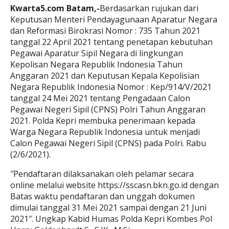
Kwarta5.com Batam,-
Berdasarkan rujukan dari
Keputusan Menteri Pendayagunaan Aparatur Negara
dan Reformasi Birokrasi Nomor : 735 Tahun 2021
tanggal 22 April 2021 tentang penetapan kebutuhan
Pegawai Aparatur Sipil Negara di lingkungan
Kepolisan Negara Republik Indonesia Tahun
Anggaran 2021 dan Keputusan Kepala Kepolisian
Negara Republik Indonesia Nomor : Kep/914/V/2021
tanggal 24 Mei 2021 tentang Pengadaan Calon
Pegawai Negeri Sipil (CPNS) Polri Tahun Anggaran
2021. Polda Kepri membuka penerimaan kepada
Warga Negara Republik Indonesia untuk menjadi
Calon Pegawai Negeri Sipil (CPNS) pada Polri. Rabu
(2/6/2021).
″Pendaftaran dilaksanakan oleh pelamar secara
online melalui website https://sscasn.bkn.go.id dengan
Batas waktu pendaftaran dan unggah dokumen
dimulai tanggal 31 Mei 2021 sampai dengan 21 Juni
2021″. Ungkap Kabid Humas Polda Kepri Kombes Pol