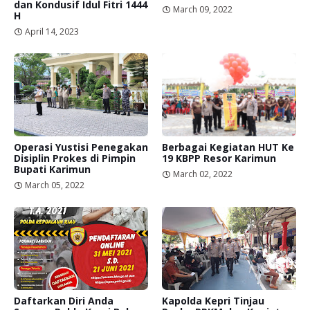
dan Kondusif Idul Fitri 1444
March 09, 2022
H
April 14, 2023
Operasi Yustisi Penegakan
Berbagai Kegiatan HUT Ke
Disiplin Prokes di Pimpin
19 KBPP Resor Karimun
Bupati Karimun
March 02, 2022
March 05, 2022
Daftarkan Diri Anda
Kapolda Kepri Tinjau