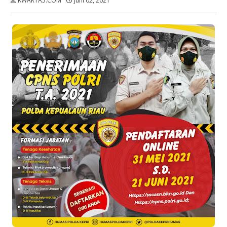
KWARTA5.COM
Juni 02, 2021
Dibaca:
kali