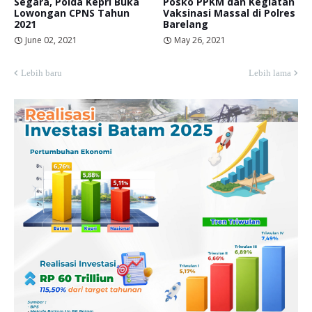
Segara, Polda Kepri Buka
Posko PPKM dan Kegiatan
Lowongan CPNS Tahun
Vaksinasi Massal di Polres
2021
Barelang
June 02, 2021
May 26, 2021
Lebih baru
Lebih lama