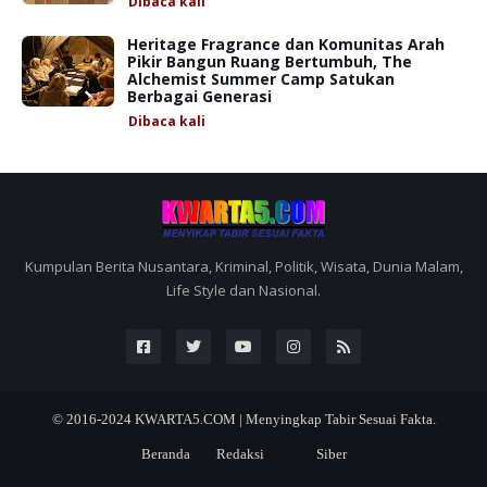
Dibaca
kali
Heritage Fragrance dan Komunitas Arah
Pikir Bangun Ruang Bertumbuh, The
Alchemist Summer Camp Satukan
Berbagai Generasi
Dibaca
kali
Kumpulan Berita Nusantara, Kriminal, Politik, Wisata, Dunia Malam,
Life Style dan Nasional.
© 2016-2024
KWARTA5.COM | Menyingkap Tabir Sesuai Fakta.
Beranda
Redaksi
Siber