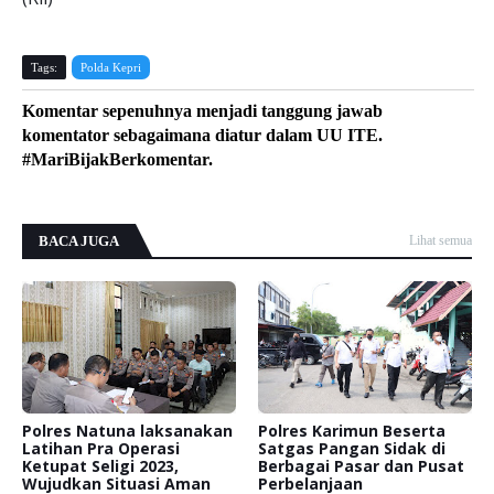
Tags:
Polda Kepri
Komentar sepenuhnya menjadi tanggung jawab
komentator sebagaimana diatur dalam UU ITE.
#MariBijakBerkomentar.
BACA JUGA
Lihat semua
Polres Natuna laksanakan
Polres Karimun Beserta
Latihan Pra Operasi
Satgas Pangan Sidak di
Ketupat Seligi 2023,
Berbagai Pasar dan Pusat
Wujudkan Situasi Aman
Perbelanjaan