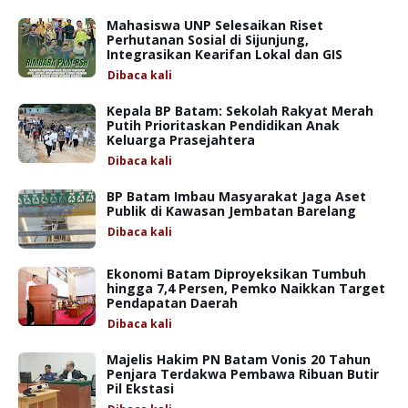
Mahasiswa UNP Selesaikan Riset
Perhutanan Sosial di Sijunjung,
Integrasikan Kearifan Lokal dan GIS
Dibaca
kali
Kepala BP Batam: Sekolah Rakyat Merah
Putih Prioritaskan Pendidikan Anak
Keluarga Prasejahtera
Dibaca
kali
BP Batam Imbau Masyarakat Jaga Aset
Publik di Kawasan Jembatan Barelang
Dibaca
kali
Ekonomi Batam Diproyeksikan Tumbuh
hingga 7,4 Persen, Pemko Naikkan Target
Pendapatan Daerah
Dibaca
kali
Majelis Hakim PN Batam Vonis 20 Tahun
Penjara Terdakwa Pembawa Ribuan Butir
Pil Ekstasi