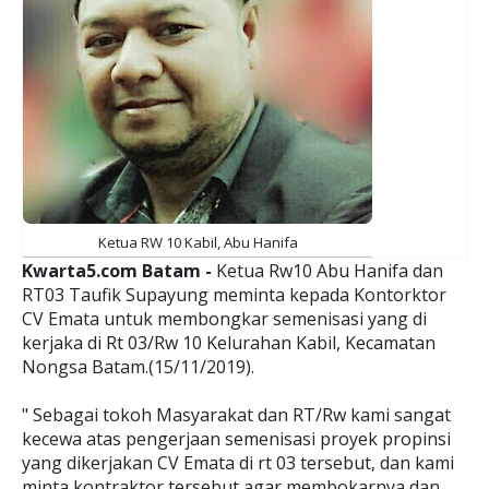
Ketua RW 10 Kabil, Abu Hanifa
Kwarta5.com Batam -
Ketua Rw10 Abu Hanifa dan
RT03 Taufik Supayung meminta kepada Kontorktor
CV Emata untuk membongkar semenisasi yang di
kerjaka di Rt 03/Rw 10 Kelurahan Kabil, Kecamatan
Nongsa Batam.(15/11/2019).
" Sebagai tokoh Masyarakat dan RT/Rw kami sangat
kecewa atas pengerjaan semenisasi proyek propinsi
yang dikerjakan CV Emata di rt 03 tersebut, dan kami
minta kontraktor tersebut agar membokarnya dan