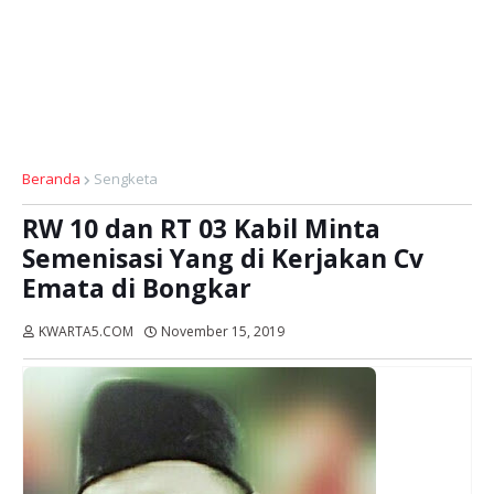
Beranda
Sengketa
RW 10 dan RT 03 Kabil Minta
Semenisasi Yang di Kerjakan Cv
Emata di Bongkar
KWARTA5.COM
November 15, 2019
Dibaca:
kali