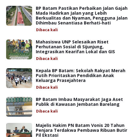
BP Batam Pastikan Perbaikan Jalan Gajah
Mada Hadirkan Jalan yang Lebih
Berkualitas dan Nyaman, Pengguna Jalan
Dihimbau Senantiasa Berhati-hati
Dibaca
kali
Mahasiswa UNP Selesaikan Riset
Perhutanan Sosial di Sijunjung,
Integrasikan Kearifan Lokal dan GIS
Dibaca
kali
Kepala BP Batam: Sekolah Rakyat Merah
Putih Prioritaskan Pendidikan Anak
Keluarga Prasejahtera
Dibaca
kali
BP Batam Imbau Masyarakat Jaga Aset
Publik di Kawasan Jembatan Barelang
Dibaca
kali
Majelis Hakim PN Batam Vonis 20 Tahun
Penjara Terdakwa Pembawa Ribuan Butir
Pil Ekstasi