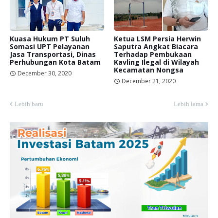
Kuasa Hukum PT Suluh
Ketua LSM Persia Herwin
Somasi UPT Pelayanan
Saputra Angkat Biacara
Jasa Transportasi, Dinas
Terhadap Pembukaan
Perhubungan Kota Batam
Kavling Ilegal di Wilayah
Kecamatan Nongsa
December 30, 2020
December 21, 2020
Lebih baru
Lebih lama