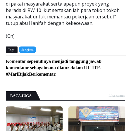
di pakai masyarakat serta apapun proyek yang
berada di RW 10 ikut sertakan lah para tokoh tokoh
masyarakat untuk memantau pekerjaan tersebut"
tutup abu Hanifah dengan kekecewaan.
(Cn)
Tags:
Sengketa
Komentar sepenuhnya menjadi tanggung jawab
komentator sebagaimana diatur dalam UU ITE.
#MariBijakBerkomentar.
BACA JUGA
Lihat semua