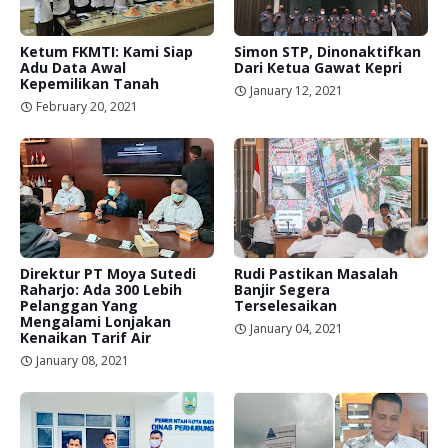
Ketum FKMTI: Kami Siap
Simon STP, Dinonaktifkan
Adu Data Awal
Dari Ketua Gawat Kepri
Kepemilikan Tanah
January 12, 2021
February 20, 2021
Direktur PT Moya Sutedi
Rudi Pastikan Masalah
Raharjo: Ada 300 Lebih
Banjir Segera
Pelanggan Yang
Terselesaikan
Mengalami Lonjakan
January 04, 2021
Kenaikan Tarif Air
January 08, 2021