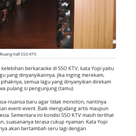
Ruang Hall SSO KTV.
kelebihan berkaraoke di SSO KTV, kata Yopi yaitu
u yang dinyanyikannya. jika inging merekam,
pihaknya, semua lagu yang dinyanyikan direkam
wa pulang si pengunjung (tamu).
nsa-nuansa baru agar tidak monoton, nantinya
kan event-event. Baik mengudang artis maupun
ia. Sementara ini kondisi SSO KTV masih terlihat
n, suasananya terasa cukup nyaman. Kata Yopi
anya akan bertambah seru lagi dengan