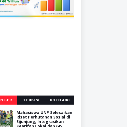
PULER
TERKINI
KATEGORI
Mahasiswa UNP Selesaikan
Riset Perhutanan Sosial di
Sijunjung, Integrasikan
Kearifan Lokal dan GIS