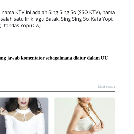
i nama KTV ini adalah Sing Sing So (SSO KTV), nama
salah satu lirik lagu Batak, Sing Sing So. Kata Yopi,
), tandas Yopi.(Cw)
ung jawab komentator sebagaimana diatur dalam UU
Lihat semua