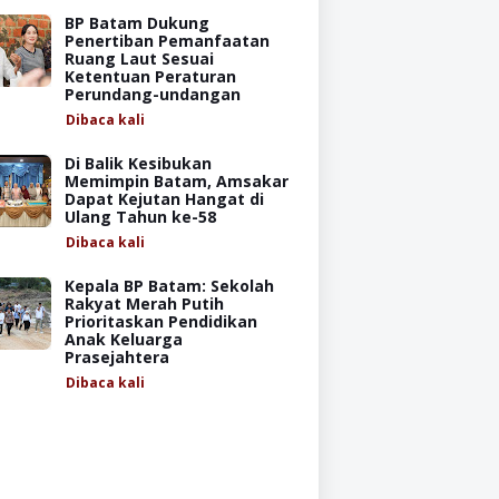
BP Batam Dukung
Penertiban Pemanfaatan
Ruang Laut Sesuai
Ketentuan Peraturan
Perundang-undangan
Dibaca
kali
Di Balik Kesibukan
Memimpin Batam, Amsakar
Dapat Kejutan Hangat di
Ulang Tahun ke-58
Dibaca
kali
Kepala BP Batam: Sekolah
Rakyat Merah Putih
Prioritaskan Pendidikan
Anak Keluarga
Prasejahtera
Dibaca
kali