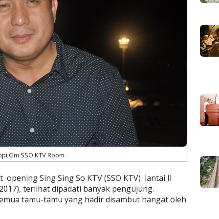
opi Gm SSO KTV Room.
 opening Sing Sing So KTV (SSO KTV) lantai II
2017), terlihat dipadati banyak pengujung.
 Semua tamu-tamu yang hadir disambut hangat oleh