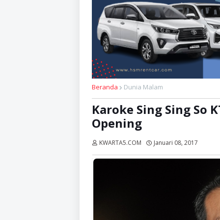
Beranda
Dunia Malam
Karoke Sing Sing So 
Opening
KWARTA5.COM
Januari 08, 2017
Dibac