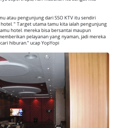
mu atau pengunjung dari SSO KTV itu sendiri
 hotel. " Target utama tamu kita ialah pengunjung
t tamu hotel. mereka bisa bersantai maupun
 memberikan pelayanan yang nyaman, jadi mereka
cari hiburan." ucap YopYopi