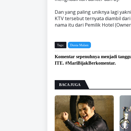
Dan yang paling uniknya lagi yakn
KTV tersebut ternyata diambil dari 
nama itu dari Pemilik Hotel (Owner
Tags:
Dunia Malam
Komentar sepenuhnya menjadi tangg
ITE. #MariBijakBerkomentar.
BACA JUGA