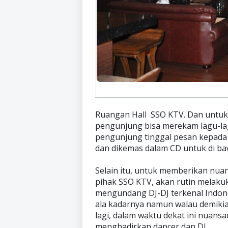
Ruangan Hall SSO KTV. Dan untuk 
pengunjung bisa merekam lagu-lag
pengunjung tinggal pesan kepada 
dan dikemas dalam CD untuk di ba
Selain itu, untuk memberikan nua
pihak SSO KTV, akan rutin melaku
mengundang DJ-DJ terkenal Indones
ala kadarnya namun walau demikia
lagi, dalam waktu dekat ini nuans
menghadirkan dancer dan DJ.