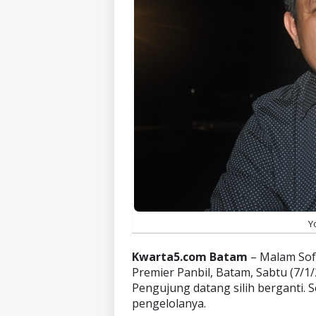
Y
Kwarta5.com Batam
– Malam Soft
Premier Panbil, Batam, Sabtu (7/1/
Pengujung datang silih berganti.
pengelolanya.