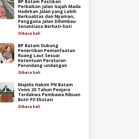
BP Batam Pastikan
Perbaikan Jalan Gajah Mada
Hadirkan Jalan yang Lebih
Berkualitas dan Nyaman,
Pengguna Jalan Dihimbau
Senantiasa Berhati-hati
Dibaca
kali
BP Batam Dukung
Penertiban Pemanfaatan
Ruang Laut Sesuai
Ketentuan Peraturan
Perundang-undangan
Dibaca
kali
Majelis Hakim PN Batam
Vonis 20 Tahun Penjara
Terdakwa Pembawa Ribuan
Butir Pil Ekstasi
Dibaca
kali