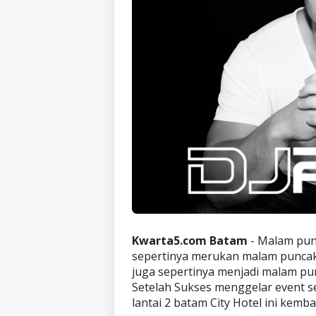
Kwarta5.com Batam
- Malam pun
sepertinya merukan malam puncakn
juga sepertinya menjadi malam pu
Setelah Sukses menggelar event se
lantai 2 batam City Hotel ini kemba