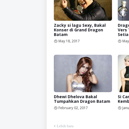
Zacky si lagu Sexy, Bakal
Drago
Konser di Grand Dragon
Vers
Batam
Setia
May 18, 2017
May
Dhewi Dhelova Bakal
Si Ca
Tumpahkan Dragon Batam
Kemb
February 02, 2017
Janu
Lebih baru