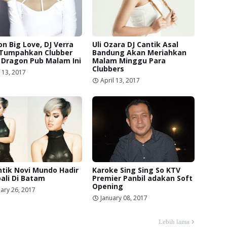
n Big Love, DJ Verra
Uli Ozara DJ Cantik Asal
 Tumpahkan Clubber
Bandung Akan Meriahkan
 Dragon Pub Malam Ini
Malam Minggu Para
Clubbers
 13, 2017
April 13, 2017
ntik Novi Mundo Hadir
Karoke Sing Sing So KTV
ali Di Batam
Premier Panbil adakan Soft
Opening
ary 26, 2017
January 08, 2017
Lebih lama