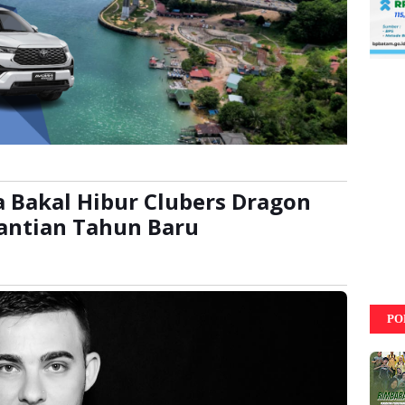
ia Bakal Hibur Clubers Dragon
antian Tahun Baru
baca:
kali
PO