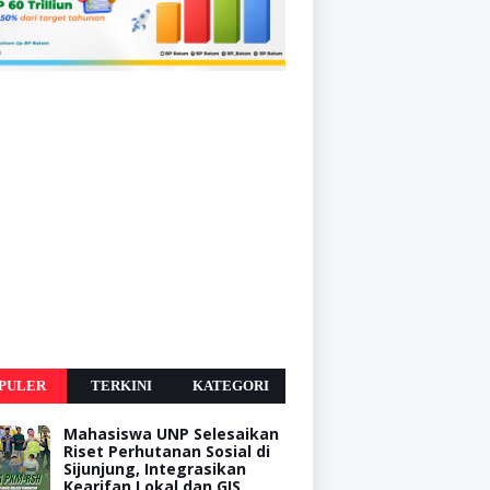
PULER
TERKINI
KATEGORI
Mahasiswa UNP Selesaikan
Riset Perhutanan Sosial di
Sijunjung, Integrasikan
Kearifan Lokal dan GIS