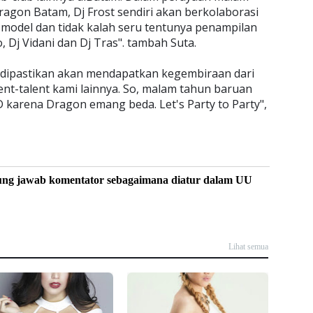
ragon Batam, Dj Frost sendiri akan berkolaborasi
 model dan tidak kalah seru tentunya penampilan
Dj Vidani dan Dj Tras". tambah Suta.
 dipastikan akan mendapatkan kegembiraan dari
lent-talent kami lainnya. So, malam tahun baruan
karena Dragon emang beda. Let's Party to Party",
ung jawab komentator sebagaimana diatur dalam UU
Lihat semua