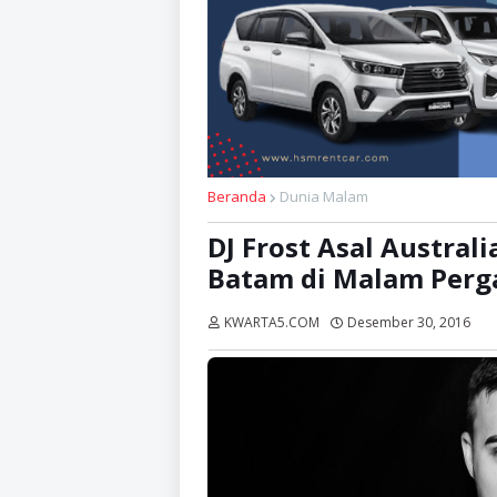
Beranda
Dunia Malam
DJ Frost Asal Austral
Batam di Malam Perg
KWARTA5.COM
Desember 30, 2016
Di