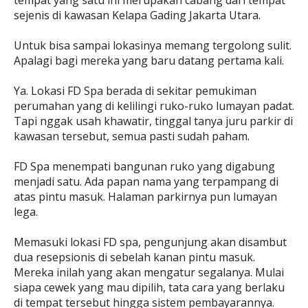
tempat yang satu ini merupakan cabang dari tempat
sejenis di kawasan Kelapa Gading Jakarta Utara.
Untuk bisa sampai lokasinya memang tergolong sulit.
Apalagi bagi mereka yang baru datang pertama kali.
Ya. Lokasi FD Spa berada di sekitar pemukiman
perumahan yang di kelilingi ruko-ruko lumayan padat.
Tapi nggak usah khawatir, tinggal tanya juru parkir di
kawasan tersebut, semua pasti sudah paham.
FD Spa menempati bangunan ruko yang digabung
menjadi satu. Ada papan nama yang terpampang di
atas pintu masuk. Halaman parkirnya pun lumayan
lega.
Memasuki lokasi FD spa, pengunjung akan disambut
dua resepsionis di sebelah kanan pintu masuk.
Mereka inilah yang akan mengatur segalanya. Mulai
siapa cewek yang mau dipilih, tata cara yang berlaku
di tempat tersebut hingga sistem pembayarannya.