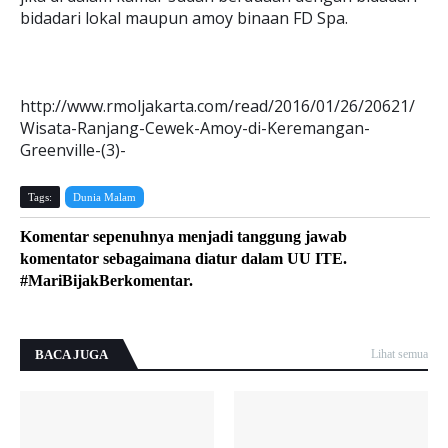
bidadari lokal maupun amoy binaan FD Spa.
http://www.rmoljakarta.com/read/2016/01/26/20621/
Wisata-Ranjang-Cewek-Amoy-di-Keremangan-
Greenville-(3)-
Tags:
Dunia Malam
Komentar sepenuhnya menjadi tanggung jawab
komentator sebagaimana diatur dalam UU ITE.
#MariBijakBerkomentar.
BACA JUGA
Lihat semua