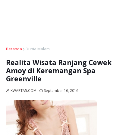
Beranda
Dunia Malam
Realita Wisata Ranjang Cewek
Amoy di Keremangan Spa
Greenville
KWARTA5.COM
September 16, 2016
Dibaca:
kali