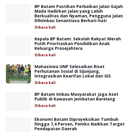
BP Batam Pastikan Perbaikan Jalan Gajah
Mada Hadirkan Jalan yang Lebih
Berkualitas dan Nyaman, Pengguna Jalan
Dihimbau Senantiasa Berhati-hati
Dibaca
kali
Kepala BP Batam: Sekolah Rakyat Merah
Putih Prioritaskan Pendidikan Anak
Keluarga Prasejahtera
Dibaca
kali
Mahasiswa UNP Selesaikan Riset
Perhutanan Sosial di Sijunjung,
Integrasikan Kearifan Lokal dan GIS
Dibaca
kali
BP Batam Imbau Masyarakat Jaga Aset
Publik di Kawasan Jembatan Barelang
Dibaca
kali
Ekonomi Batam Diproyeksikan Tumbuh
hingga 7,4 Persen, Pemko Naikkan Target
Pendapatan Daerah