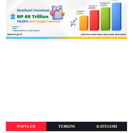
POPULER
TERKINI
KATEGORI