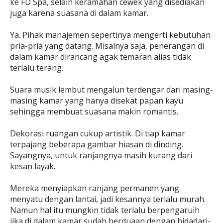
ke FD Spa, selain keramahan cewek yang disediakan
juga karena suasana di dalam kamar.
Ya. Pihak manajemen sepertinya mengerti kebutuhan
pria-pria yang datang. Misalnya saja, penerangan di
dalam kamar dirancang agak temaran alias tidak
terlalu terang.
Suara musik lembut mengalun terdengar dari masing-
masing kamar yang hanya disekat papan kayu
sehingga membuat suasana makin romantis.
Dekorasi ruangan cukup artistik. Di tiap kamar
terpajang beberapa gambar hiasan di dinding.
Sayangnya, untuk ranjangnya masih kurang dari
kesan layak.
Mereka menyiapkan ranjang permanen yang
menyatu dengan lantai, jadi kesannya terlalu murah.
Namun hal itu mungkin tidak terlalu berpengaruih
jika di dalam kamar sudah berduaan dengan bidadari-