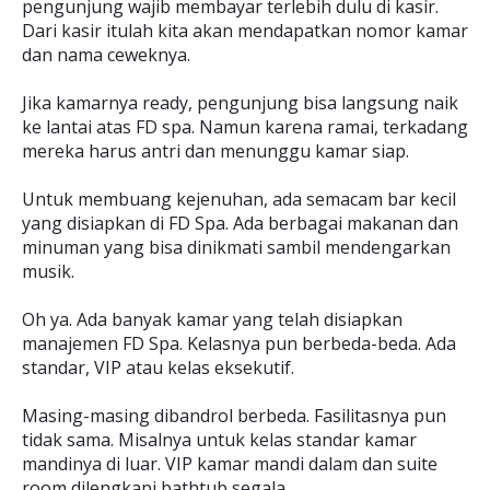
pengunjung wajib membayar terlebih dulu di kasir.
Dari kasir itulah kita akan mendapatkan nomor kamar
dan nama ceweknya.
Jika kamarnya ready, pengunjung bisa langsung naik
ke lantai atas FD spa. Namun karena ramai, terkadang
mereka harus antri dan menunggu kamar siap.
Untuk membuang kejenuhan, ada semacam bar kecil
yang disiapkan di FD Spa. Ada berbagai makanan dan
minuman yang bisa dinikmati sambil mendengarkan
musik.
Oh ya. Ada banyak kamar yang telah disiapkan
manajemen FD Spa. Kelasnya pun berbeda-beda. Ada
standar, VIP atau kelas eksekutif.
Masing-masing dibandrol berbeda. Fasilitasnya pun
tidak sama. Misalnya untuk kelas standar kamar
mandinya di luar. VIP kamar mandi dalam dan suite
room dilengkapi bathtub segala.